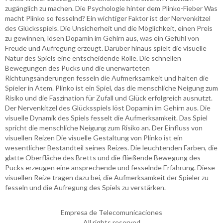
zugänglich zu machen. Die Psychologie hinter dem Plinko-Fieber Was
macht Plinko so fesselnd? Ein wichtiger Faktor ist der Nervenkitzel
des Glücksspiels. Die Unsicherheit und die Möglichkeit, einen Preis
zu gewinnen, lösen Dopamin im Gehirn aus, was ein Gefühl von
Freude und Aufregung erzeugt. Darüber hinaus spielt die visuelle
Natur des Spiels eine entscheidende Rolle. Die schnellen
Bewegungen des Pucks und die unerwarteten
Richtungsänderungen fesseln die Aufmerksamkeit und halten die
Spieler in Atem. Plinko ist ein Spiel, das die menschliche Neigung zum
Risiko und die Faszination für Zufall und Glück erfolgreich ausnutzt.
Der Nervenkitzel des Glücksspiels löst Dopamin im Gehirn aus. Die
visuelle Dynamik des Spiels fesselt die Aufmerksamkeit. Das Spiel
spricht die menschliche Neigung zum Risiko an. Der Einfluss von
visuellen Reizen Die visuelle Gestaltung von Plinko ist ein
wesentlicher Bestandteil seines Reizes. Die leuchtenden Farben, die
glatte Oberfläche des Bretts und die fließende Bewegung des
Pucks erzeugen eine ansprechende und fesselnde Erfahrung. Diese
visuellen Reize tragen dazu bei, die Aufmerksamkeit der Spieler zu
fesseln und die Aufregung des Spiels zu verstärken.
Empresa de Telecomunicaciones
All rights reserved