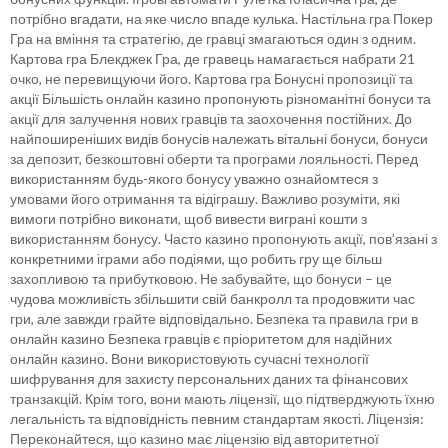
потрібно вгадати, на яке число впаде кулька. Настільна гра Покер
Гра на вміння та стратегію, де гравці змагаються один з одним.
Картова гра Блекджек Гра, де гравець намагається набрати 21
очко, не перевищуючи його. Картова гра Бонусні пропозиції та
акції Більшість онлайн казино пропонують різноманітні бонуси та
акції для залучення нових гравців та заохочення постійних. До
найпоширеніших видів бонусів належать вітальні бонуси, бонуси
за депозит, безкоштовні оберти та програми лояльності. Перед
використанням будь-якого бонусу уважно ознайомтеся з
умовами його отримання та відіграшу. Важливо розуміти, які
вимоги потрібно виконати, щоб вивести виграні кошти з
використанням бонусу. Часто казино пропонують акції, пов’язані з
конкретними іграми або подіями, що робить гру ще більш
захопливою та прибутковою. Не забувайте, що бонуси – це
чудова можливість збільшити свій банкролл та продовжити час
гри, але завжди грайте відповідально. Безпека та правила гри в
онлайн казино Безпека гравців є пріоритетом для надійних
онлайн казино. Вони використовують сучасні технології
шифрування для захисту персональних даних та фінансових
транзакцій. Крім того, вони мають ліцензії, що підтверджують їхню
легальність та відповідність певним стандартам якості. Ліцензія:
Переконайтеся, що казино має ліцензію від авторитетної