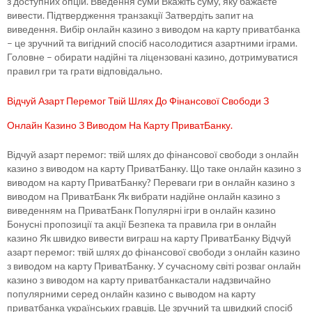
з доступних опцій. Введення суми Вкажіть суму, яку бажаєте
вивести. Підтвердження транзакції Затвердіть запит на
виведення. Вибір онлайн казино з виводом на карту приватбанка
– це зручний та вигідний спосіб насолодитися азартними іграми.
Головне – обирати надійні та ліцензовані казино, дотримуватися
правил гри та грати відповідально.
Відчуй Азарт Перемог Твій Шлях До Фінансової Свободи З
Онлайн Казино З Виводом На Карту ПриватБанку.
Відчуй азарт перемог: твій шлях до фінансової свободи з онлайн
казино з виводом на карту ПриватБанку. Що таке онлайн казино з
виводом на карту ПриватБанку? Переваги гри в онлайн казино з
виводом на ПриватБанк Як вибрати надійне онлайн казино з
виведенням на ПриватБанк Популярні ігри в онлайн казино
Бонусні пропозиції та акції Безпека та правила гри в онлайн
казино Як швидко вивести виграш на карту ПриватБанку Відчуй
азарт перемог: твій шлях до фінансової свободи з онлайн казино
з виводом на карту ПриватБанку. У сучасному світі розваг онлайн
казино з виводом на карту приватбанкастали надзвичайно
популярними серед онлайн казино с выводом на карту
приватбанка українських гравців. Це зручний та швидкий спосіб