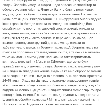
людей. Зверніть увагу на скарги щодо виплат, чесності ігор та
обслуговування клієнтів. Якщо ви бачите багато негативних
відгуків, це може бути приводом для занепокоєння. Перевірка
наявності ліцензії Використання SSL-шифрування Аналіз відгуків
інших гравців Методи оплати та виведення коштів Надійне
онлайн-казино пропонує широкий спектр методів оплати та
виведення коштів, таких як банківські картки, електронні гаманці
(Skrill, Neteller, PayPal) та банківські перекази. Важливо, щоб
казино пропонувало зручний для вас метод оплати та
забезпечувало швидкі та безпечні транзакції. Зверніть увагу на
комісії за поповнення та виведення коштів, а також на мінімальні
та максимальні ліміти. Деякі нові казино також приймають
криптовалюти, такі як Bitcoin та Ethereum, що може бути
привабливим для деяких гравців. Важливо також звернути увагу
на швидкість виведення коштів. Надійне казино обробляє запити
на виведення коштів швидко та ефективно, як правило, протягом
24-48 годин. Якщо ви відчуваєте затримки з виведенням коштів
або стикаєтеся з будь-якими проблемами, зверніться до служби
підтримки казино. Відсутність швидких виплат може свідчити про
ненадійність казино. Різноманітність доступних методів оплати
Швидкість обробки транзакцій Мінімальні та максимальні ліміти
Прозорі комісії Підтримка клієнтів: чи зможете ви отримати