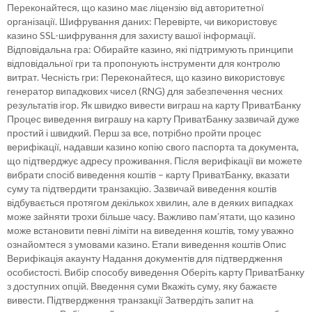
Переконайтеся, що казино має ліцензію від авторитетної
організації. Шифрування даних: Перевірте, чи використовує
казино SSL-шифрування для захисту вашої інформації.
Відповідальна гра: Обирайте казино, які підтримують принципи
відповідальної гри та пропонують інструменти для контролю
витрат. Чесність гри: Переконайтеся, що казино використовує
генератор випадкових чисел (RNG) для забезпечення чесних
результатів ігор. Як швидко вивести виграш на карту ПриватБанку
Процес виведення виграшу на карту ПриватБанку зазвичай дуже
простий і швидкий. Перш за все, потрібно пройти процес
верифікації, надавши казино копію свого паспорта та документа,
що підтверджує адресу проживання. Після верифікації ви можете
вибрати спосіб виведення коштів – карту ПриватБанку, вказати
суму та підтвердити транзакцію. Зазвичай виведення коштів
відбувається протягом декількох хвилин, але в деяких випадках
може зайняти трохи більше часу. Важливо пам’ятати, що казино
може встановити певні ліміти на виведення коштів, тому уважно
ознайомтеся з умовами казино. Етапи виведення коштів Опис
Верифікація акаунту Надання документів для підтвердження
особистості. Вибір способу виведення Оберіть карту ПриватБанку
з доступних опцій. Введення суми Вкажіть суму, яку бажаєте
вивести. Підтвердження транзакції Затвердіть запит на