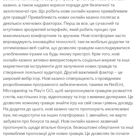
казино, а також надамо корисні поради для безпечної та
захоплюючої гри. Що робить нове онлайн казино привабливим
для гравців? Привабливість нових онлайн казино полягає в
декількох ключових факторах. Перш за все, це сучасний та
інтуїтивно зрозумілий інтерфейс, який робить процес гри
максимально комфортним та зручним. Нові платформи часто
впроваджують інноваційні технології, такі як мобільні додатки та
оптимізовані веб-сайти, що дозволяє гравцям насолоджуватися
улюбленими іграми на будь-якому пристрої. Крім того, нові
онлайн казино активно використовують соціальні мережі та інші
маркетингові інструменти для залучення нових гравців та
створення лояльної аудиторії. Другий важливий фактор – це
широкий вибір ігор. Нові казино співпрацюють з провідними
розробниками програмного забезпечення, такими як NetEnt,
Microgaming та Play’n GO, щоб запропонувати гравцям розмаїття
слотів, настільних ігор, відеопокеру та ігор з живими дилерами. Це
дозволяє кожному гравцю знайти ігру на свій смак і рівень досвіду.
На додаток до цього, нові казино часто пропонують ексклюзивні
ігри, які недоступні на інших платформах. І, звичайно, не варто
забувати про бонуси та акції. Нові онлайн казино зазвичай
пропонують щедрі вітальні бонуси, безкоштовні обертання та інші
привабливі пропозиції для нових гравців. Це дозволяє їм почати