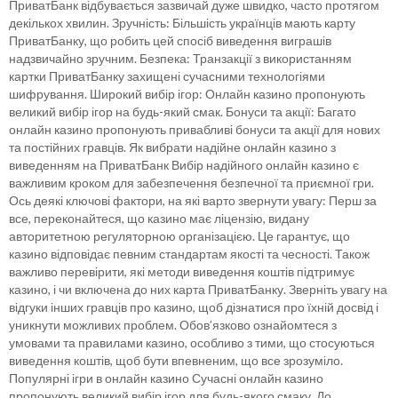
ПриватБанк відбувається зазвичай дуже швидко, часто протягом
декількох хвилин. Зручність: Більшість українців мають карту
ПриватБанку, що робить цей спосіб виведення виграшів
надзвичайно зручним. Безпека: Транзакції з використанням
картки ПриватБанку захищені сучасними технологіями
шифрування. Широкий вибір ігор: Онлайн казино пропонують
великий вибір ігор на будь-який смак. Бонуси та акції: Багато
онлайн казино пропонують привабливі бонуси та акції для нових
та постійних гравців. Як вибрати надійне онлайн казино з
виведенням на ПриватБанк Вибір надійного онлайн казино є
важливим кроком для забезпечення безпечної та приємної гри.
Ось деякі ключові фактори, на які варто звернути увагу: Перш за
все, переконайтеся, що казино має ліцензію, видану
авторитетною регуляторною організацією. Це гарантує, що
казино відповідає певним стандартам якості та чесності. Також
важливо перевірити, які методи виведення коштів підтримує
казино, і чи включена до них карта ПриватБанку. Зверніть увагу на
відгуки інших гравців про казино, щоб дізнатися про їхній досвід і
уникнути можливих проблем. Обов’язково ознайомтеся з
умовами та правилами казино, особливо з тими, що стосуються
виведення коштів, щоб бути впевненим, що все зрозуміло.
Популярні ігри в онлайн казино Сучасні онлайн казино
пропонують великий вибір ігор для будь-якого смаку. До