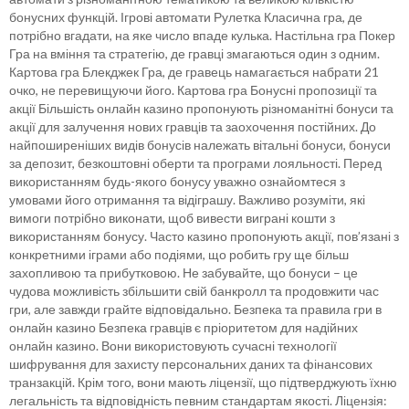
бонусних функцій. Ігрові автомати Рулетка Класична гра, де
потрібно вгадати, на яке число впаде кулька. Настільна гра Покер
Гра на вміння та стратегію, де гравці змагаються один з одним.
Картова гра Блекджек Гра, де гравець намагається набрати 21
очко, не перевищуючи його. Картова гра Бонусні пропозиції та
акції Більшість онлайн казино пропонують різноманітні бонуси та
акції для залучення нових гравців та заохочення постійних. До
найпоширеніших видів бонусів належать вітальні бонуси, бонуси
за депозит, безкоштовні оберти та програми лояльності. Перед
використанням будь-якого бонусу уважно ознайомтеся з
умовами його отримання та відіграшу. Важливо розуміти, які
вимоги потрібно виконати, щоб вивести виграні кошти з
використанням бонусу. Часто казино пропонують акції, пов’язані з
конкретними іграми або подіями, що робить гру ще більш
захопливою та прибутковою. Не забувайте, що бонуси – це
чудова можливість збільшити свій банкролл та продовжити час
гри, але завжди грайте відповідально. Безпека та правила гри в
онлайн казино Безпека гравців є пріоритетом для надійних
онлайн казино. Вони використовують сучасні технології
шифрування для захисту персональних даних та фінансових
транзакцій. Крім того, вони мають ліцензії, що підтверджують їхню
легальність та відповідність певним стандартам якості. Ліцензія: