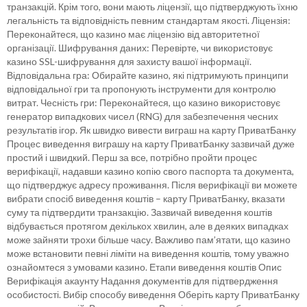
транзакцій. Крім того, вони мають ліцензії, що підтверджують їхню
легальність та відповідність певним стандартам якості. Ліцензія:
Переконайтеся, що казино має ліцензію від авторитетної
організації. Шифрування даних: Перевірте, чи використовує
казино SSL-шифрування для захисту вашої інформації.
Відповідальна гра: Обирайте казино, які підтримують принципи
відповідальної гри та пропонують інструменти для контролю
витрат. Чесність гри: Переконайтеся, що казино використовує
генератор випадкових чисел (RNG) для забезпечення чесних
результатів ігор. Як швидко вивести виграш на карту ПриватБанку
Процес виведення виграшу на карту ПриватБанку зазвичай дуже
простий і швидкий. Перш за все, потрібно пройти процес
верифікації, надавши казино копію свого паспорта та документа,
що підтверджує адресу проживання. Після верифікації ви можете
вибрати спосіб виведення коштів – карту ПриватБанку, вказати
суму та підтвердити транзакцію. Зазвичай виведення коштів
відбувається протягом декількох хвилин, але в деяких випадках
може зайняти трохи більше часу. Важливо пам’ятати, що казино
може встановити певні ліміти на виведення коштів, тому уважно
ознайомтеся з умовами казино. Етапи виведення коштів Опис
Верифікація акаунту Надання документів для підтвердження
особистості. Вибір способу виведення Оберіть карту ПриватБанку