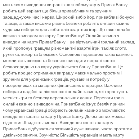
миттєвого виведення виграшів на знайому карту ПриватБанку
робить цей варіант ще більш привабливим та зручним,
заощаджуючи час і нерви. Широкий вибір ігор, привабливі бонуси
та акції, а також високий рівень безпеки роблять онлайн казино
чудовим вибором для любителів азартних ігор. Що таке онлайн
казино з виводом на карту ПриватБанку? Онлайн казино з
виводом на карту ПриватБанку – це віртуальний гральний заклад,
який пропонує гравцям різноманітні азартні ігри, такі як слоти,
рулетка, покер та блекджек. Основною перевагою таких казино є
можливість швидко та безпечно виводити виграні кошти
безпосередньо на карту українського банку ПриватБанк. Це
робить процес отримання виграшу максимально простим і
зручним для українських гравців, усуваючи потребу у
посередниках та складних фінансових операціях. Важливо
вибирати надійні та ліцензовані онлайн казино, які гарантують
чесність гри та безпеку персональних даних. Переваги гри в
онлайн казино з виводом на ПриватБанк Існує безліч причин,
чому українські гравці обирають онлайн казино з можливістю
виведення коштів на карту ПриватБанку. До основних можна
віднести: Швидкість виплат: Виведення коштів на карту
ПриватБанк відбувається зазвичай дуже швидко, часто протягом
декількох хвилин. Зручність: Більшість українців мають карту