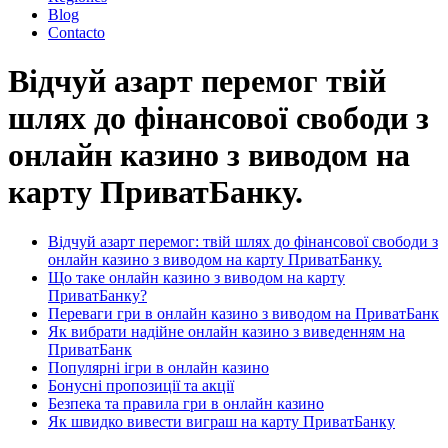
Blog
Contacto
Відчуй азарт перемог твій
шлях до фінансової свободи з
онлайн казино з виводом на
карту ПриватБанку.
Відчуй азарт перемог: твій шлях до фінансової свободи з
онлайн казино з виводом на карту ПриватБанку.
Що таке онлайн казино з виводом на карту
ПриватБанку?
Переваги гри в онлайн казино з виводом на ПриватБанк
Як вибрати надійне онлайн казино з виведенням на
ПриватБанк
Популярні ігри в онлайн казино
Бонусні пропозиції та акції
Безпека та правила гри в онлайн казино
Як швидко вивести виграш на карту ПриватБанку