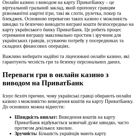
Онлайн казино з виводом на карту ПриватБанку – це
віртуальний гральний заклад, який пропонує гравцям
різноманітні азартні ігри, такі як слоти, рулетка, покер та
блекджек. Основною перевагою таких казино є можливість
швидко та безпечно виводити виграні кошти безпосередньо на
карту українського банку ПриватБанк. Це робить процес
отримання виграшу максимально простим і зручним для
українських гравців, усуваючи потребу у посередниках та
складних фінансових операціях.
Важливо вибирати надійні та ліцензовані онлайн казино, які
гарантують чесність гри та безпеку персональних даних.
Переваги гри в онлайн казино з
виводом на ПриватБанк
Існує безліч причин, чому українські гравці обирають онлайн
казино з можливістю виведення коштів на карту ПриватБанку.
До основних можна віднести:
Швидкість виплат:
Виведення коштів на карту
ПриватБанк відбувається зазвичай дуже швидко, часто
протягом декількох хвилин.
Зручність:
Більшість українців мають карту