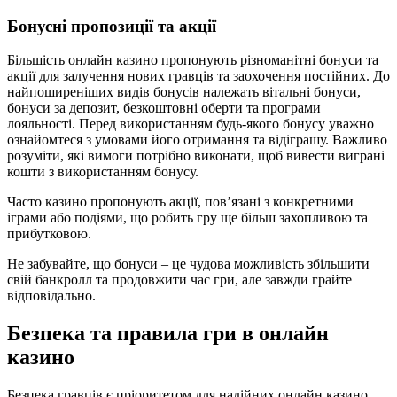
Бонусні пропозиції та акції
Більшість онлайн казино пропонують різноманітні бонуси та
акції для залучення нових гравців та заохочення постійних. До
найпоширеніших видів бонусів належать вітальні бонуси,
бонуси за депозит, безкоштовні оберти та програми
лояльності. Перед використанням будь-якого бонусу уважно
ознайомтеся з умовами його отримання та відіграшу. Важливо
розуміти, які вимоги потрібно виконати, щоб вивести виграні
кошти з використанням бонусу.
Часто казино пропонують акції, пов’язані з конкретними
іграми або подіями, що робить гру ще більш захопливою та
прибутковою.
Не забувайте, що бонуси – це чудова можливість збільшити
свій банкролл та продовжити час гри, але завжди грайте
відповідально.
Безпека та правила гри в онлайн
казино
Безпека гравців є пріоритетом для надійних онлайн казино.