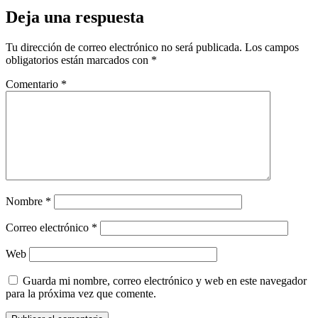
Deja una respuesta
Tu dirección de correo electrónico no será publicada.
Los campos
obligatorios están marcados con
*
Comentario
*
Nombre
*
Correo electrónico
*
Web
Guarda mi nombre, correo electrónico y web en este navegador
para la próxima vez que comente.