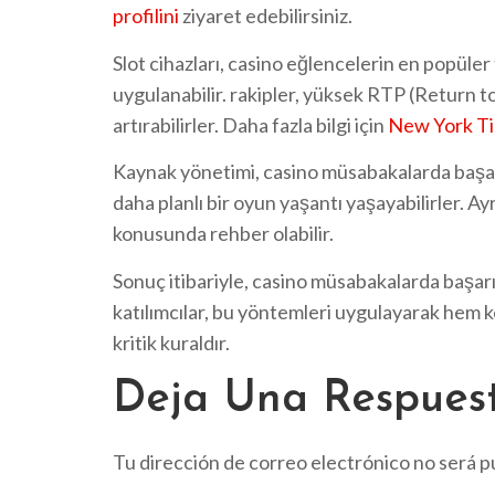
profilini
ziyaret edebilirsiniz.
Slot cihazları, casino eğlencelerin en popüler
uygulanabilir. rakipler, yüksek RTP (Return 
artırabilirler. Daha fazla bilgi için
New York T
Kaynak yönetimi, casino müsabakalarda başarıl
daha planlı bir oyun yaşantı yaşayabilirler. Ay
konusunda rehber olabilir.
Sonuç itibariyle, casino müsabakalarda başarı
katılımcılar, bu yöntemleri uygulayarak hem k
kritik kuraldır.
Deja Una Respues
Tu dirección de correo electrónico no será p