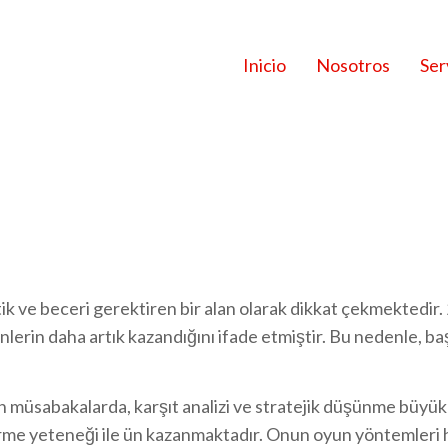
Inicio
Nosotros
Ser
UNLARINDA BA
ER
ik ve beceri gerektiren bir alan olarak dikkat çekmektedir.
enlerin daha artık kazandığını ifade etmiştir. Bu nedenle, başa
n müsabakalarda, karşıt analizi ve stratejik düşünme büyük
dirme yeteneği ile ün kazanmaktadır. Onun oyun yöntemleri 