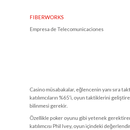
FIBERWORKS
Empresa de Telecomunicaciones
CASINO OY
STRATEJIL
Casino müsabakalar, eğlencenin yanı sıra takt
katılımcıların %65’i, oyun taktiklerini geliştir
bilinmesi gerekir.
Özellikle poker oyunu gibi yetenek gerektire
katılımcısı Phil Ivey, oyun içindeki değerlen