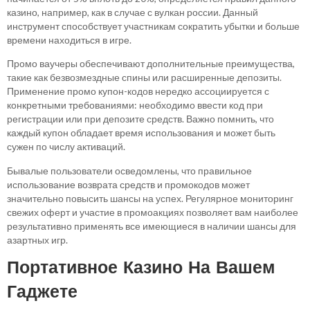
казино, например, как в случае с вулкан россии. Данный
инструмент способствует участникам сократить убытки и больше
времени находиться в игре.
Промо ваучеры обеспечивают дополнительные преимущества,
такие как безвозмездные спины или расширенные депозиты.
Применение промо купон-кодов нередко ассоциируется с
конкретными требованиями: необходимо ввести код при
регистрации или при депозите средств. Важно помнить, что
каждый купон обладает время использования и может быть
сужен по числу активаций.
Бывалые пользователи осведомлены, что правильное
использование возврата средств и промокодов может
значительно повысить шансы на успех. Регулярное мониторинг
свежих оферт и участие в промоакциях позволяет вам наиболее
результативно применять все имеющиеся в наличии шансы для
азартных игр.
Портативное Казино На Вашем
Гаджете