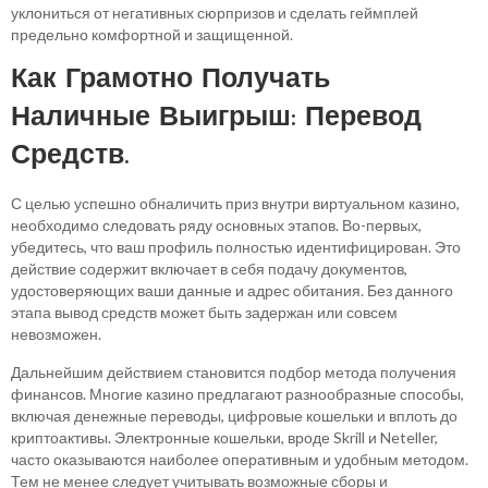
уклониться от негативных сюрпризов и сделать геймплей
предельно комфортной и защищенной.
Как Грамотно Получать
Наличные Выигрыш: Перевод
Средств.
С целью успешно обналичить приз внутри виртуальном казино,
необходимо следовать ряду основных этапов. Во-первых,
убедитесь, что ваш профиль полностью идентифицирован. Это
действие содержит включает в себя подачу документов,
удостоверяющих ваши данные и адрес обитания. Без данного
этапа вывод средств может быть задержан или совсем
невозможен.
Дальнейшим действием становится подбор метода получения
финансов. Многие казино предлагают разнообразные способы,
включая денежные переводы, цифровые кошельки и вплоть до
криптоактивы. Электронные кошельки, вроде Skrill и Neteller,
часто оказываются наиболее оперативным и удобным методом.
Тем не менее следует учитывать возможные сборы и