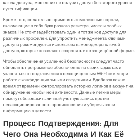
ключа доступа, мошенник не получит доступ без второго уровня
аутентификации.
Кроме того, желательно применять комплексные пароли,
включающие в себя букв разного регистра, чисел и особых
знаков. Не стоит задействовать один и тот же код доступа для
различных профилей. Для упростить менеджмента ключами
доступа рекомендуется использовать менеджеры ключей
доступа, которые позволяют сохранять их в защищённой форме.
Чтобы обеспечения усиленной безопасности следует часто
обновлять программное обеспечение на своих гаджетах и
уклоняться от подключения к незащищенным Wi-Fi сетям при
работе с конфиденциальными сведениями. Вдобавок важно
время от времени контролировать историю логинов в аккаунт на
обнаружение необычной активности. Данные легкие меры
помогут обезопасить личный учетную запись против
несанкционированного проникновения и уберечь ваши
информацию в целости.
Процесс Подтверждения: Для
Чего Она Необходима И Как Её