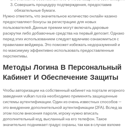
Совершить процедуру подтверждения, предоставив
обязательные бумаги.
Нужно отметить, что значительное количество онлайн-казино
предоставляют бонусы за регистрацию для новых
пользователей. Данные премии могут включать даровые
раскрутки либо добавочные средства на первый депозит. Однако
перед этих использованием следует вдумчиво ознакомиться с
правилами вейджера. Это поможет избежать недоразумений и
по максимуму эффективно использовать предоставленные
перспективы.
Методы Логина В Персональный
Кабинет И Обеспечение Защиты
Чтобы авторизации на собственный кабинет на портале игорного
заведения vulkan russia необходимо применять защищенные
системы аутентификации. Один из очень известных способов —
это внедрение дополнительной аутентификации (2FA). Вслед за
этом после внесения пароля, игроку нужно вписать
дополнительный код, высланный на его телефон. Такое
значительно поднимает градус охраны, так как в случае взломе