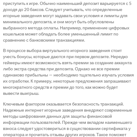
приступить к игре. Обычно наименьший депозит варьируется с 5
доходя до 20 баксов. Следует учитывать, что определенные
игорные заведения могут задавать свои условия и лимиты для
минимального депозита, и они могут быть обусловлены
выбранного метода оплаты. Например, применение цифровых
кошельков может обладать более уменьшенный лимит по
сравнению с банковскими транзакциями.
В процессе выбора виртуального игорного заведения стоит
учесть бонусы, которые даются при первом депозите. Нередко
геймеры имеют возможность взять премии за создание аккаунта
либо экстра средства при депозита. Однако не все премии
одинаково прибыльны — необходимо тщательно изучать условия
их отработки. К примеру, некоторые предложения запрашивают
многократного средств и премии до того, как можно будет
вывести выигрыш.
Ключевым фактором оказывается безопасность транзакций.
Надежные интернет игорные заведения внедряют современные
методы шифрования данных для защиты финансовой
информации пользователей. Прежде чем вкладом наименьшего
взноса следует удостовериться в существовании сертификата у
оператора и прочитать отзывы других игроков. Такое поможет