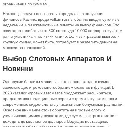
ограничения по суммам.
Наконец, следует осознавать о пределах на получение
финансов. Казино, вроде vulkan russia, обычно вводят суточные,
недельные, или ежемесячные лимиты на вывод финансов. Это
возможно колебаться от 500 вплоть до 10 000 долларов с учётом
ранга участника и политики казино. Если выигравший выиграли
крупную сумму, может быть, потребуется разделить деньги на
множество транзакций.
Выбор Слотовых Аппаратов И
Новинки
Однорукие бандиты машины — это сердце каждого казино,
завлекающее игроков многообразием сюжетов и функций. В
2023 каталог игровых автоматов продолжает расширяться,
предлагая как традиционные версии с тремя катушками, так и
современные видео-слоты с уникальными бонусными раундами.
Основное внимание стоит обратить на игровые слоты с
увеличивающимися джекпотами, где сумма выигрыша может
доходить до миллионов долларов. Ведущие поставщики,
например NetEnt и Microgaming, часто выпускают новинки,