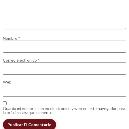
Nombre
*
Correo electrónico
*
Web
Guarda mi nombre, correo electrónico y web en este navegador para
la próxima vez que comente.