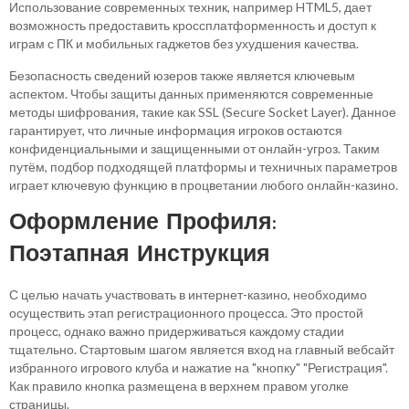
Использование современных техник, например HTML5, дает
возможность предоставить кроссплатформенность и доступ к
играм с ПК и мобильных гаджетов без ухудшения качества.
Безопасность сведений юзеров также является ключевым
аспектом. Чтобы защиты данных применяются современные
методы шифрования, такие как SSL (Secure Socket Layer). Данное
гарантирует, что личные информация игроков остаются
конфиденциальными и защищенными от онлайн-угроз. Таким
путём, подбор подходящей платформы и техничных параметров
играет ключевую функцию в процветании любого онлайн-казино.
Оформление Профиля:
Поэтапная Инструкция
С целью начать участвовать в интернет-казино, необходимо
осуществить этап регистрационного процесса. Это простой
процесс, однако важно придерживаться каждому стадии
тщательно. Стартовым шагом является вход на главный вебсайт
избранного игрового клуба и нажатие на "кнопку" "Регистрация".
Как правило кнопка размещена в верхнем правом уголке
страницы.