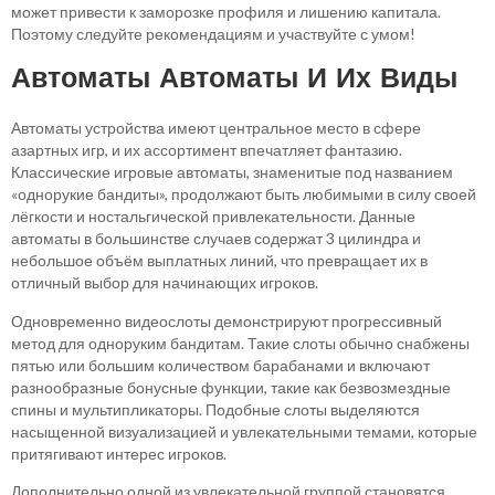
может привести к заморозке профиля и лишению капитала.
Поэтому следуйте рекомендациям и участвуйте с умом!
Автоматы Автоматы И Их Виды
Автоматы устройства имеют центральное место в сфере
азартных игр, и их ассортимент впечатляет фантазию.
Классические игровые автоматы, знаменитые под названием
«однорукие бандиты», продолжают быть любимыми в силу своей
лёгкости и ностальгической привлекательности. Данные
автоматы в большинстве случаев содержат 3 цилиндра и
небольшое объём выплатных линий, что превращает их в
отличный выбор для начинающих игроков.
Одновременно видеослоты демонстрируют прогрессивный
метод для одноруким бандитам. Такие слоты обычно снабжены
пятью или большим количеством барабанами и включают
разнообразные бонусные функции, такие как безвозмездные
спины и мультипликаторы. Подобные слоты выделяются
насыщенной визуализацией и увлекательными темами, которые
притягивают интерес игроков.
Дополнительно одной из увлекательной группой становятся