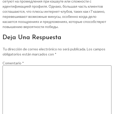
сетуют на промедления при кэшауте или сложности с
идентификацией профиля. Однако, большая часть клиентов
соглашаются, что плюсы интернет-клубов, таких как r7 казино,
перевешивают возможные минусы, особенно когда дело
касается поощрениях и предложениях, которые способствуют
повышению вероятности победы.
Deja Una Respuesta
Tu dirección de correo electrónico no será publicada.
Los campos
obligatorios están marcados con
*
Comentario
*