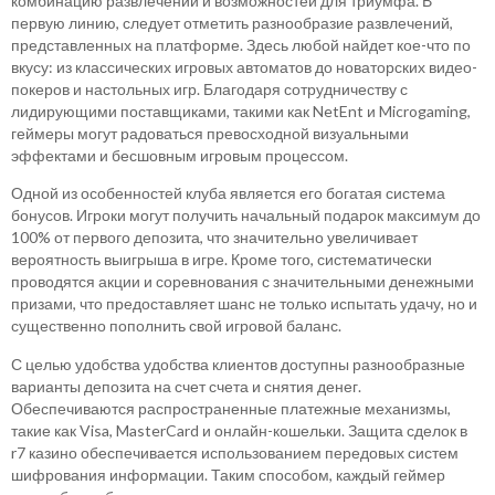
комбинацию развлечений и возможностей для триумфа. В
первую линию, следует отметить разнообразие развлечений,
представленных на платформе. Здесь любой найдет кое-что по
вкусу: из классических игровых автоматов до новаторских видео-
покеров и настольных игр. Благодаря сотрудничеству с
лидирующими поставщиками, такими как NetEnt и Microgaming,
геймеры могут радоваться превосходной визуальными
эффектами и бесшовным игровым процессом.
Одной из особенностей клуба является его богатая система
бонусов. Игроки могут получить начальный подарок максимум до
100% от первого депозита, что значительно увеличивает
вероятность выигрыша в игре. Кроме того, систематически
проводятся акции и соревнования с значительными денежными
призами, что предоставляет шанс не только испытать удачу, но и
существенно пополнить свой игровой баланс.
С целью удобства удобства клиентов доступны разнообразные
варианты депозита на счет счета и снятия денег.
Обеспечиваются распространенные платежные механизмы,
такие как Visa, MasterCard и онлайн-кошельки. Защита сделок в
r7 казино обеспечивается использованием передовых систем
шифрования информации. Таким способом, каждый геймер