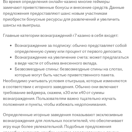
Во время определения онлайн-казино многие геймеры
замечают приветственные бонусы и внесение средств. Данные
предложения предоставляют шанс новым участникам
приобрести бонусные ресурсы для развлечений и увеличить
шансы на выигрыш.
Главные категории вознаграждений r7 казино в себя входят:
Вознаграждение за подписку: обычно представляет собой
определенную сумму или процент от первого депозита.
Вознаграждение на увеличение счета: может предлагаться
в виде части от объема внесенного вклада.
Безвозмездные спины: безвозмездные спины на слотах,
которые могут быть частью приветственного пакета.
Необходимо учитывать условия отыгрыша, которые изменяются
в соответствии с игорного заведения. Обычно они включают
требование вейджера, скажем, x30 или x40 от суммы
вознаграждения. Пользователям важно тщательно изучать
положения и пункты, чтобы избежать недопонимания.
Определенные игорные заведения показывают эксклюзивные
вознаграждения для лояльных посетителей, что обеспечивает
игру еще более увлекательной. Подобные предложения