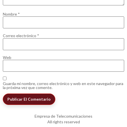
Nombre
*
Correo electrónico
*
Web
Guarda mi nombre, correo electrónico y web en este navegador para
la próxima vez que comente.
Empresa de Telecomunicaciones
All rights reserved