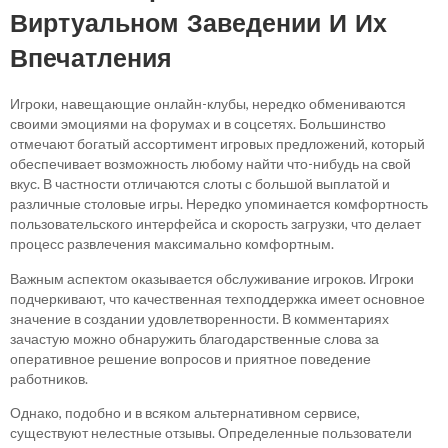
Виртуальном Заведении И Их
Впечатления
Игроки, навещающие онлайн-клубы, нередко обмениваются
своими эмоциями на форумах и в соцсетях. Большинство
отмечают богатый ассортимент игровых предложений, который
обеспечивает возможность любому найти что-нибудь на свой
вкус. В частности отличаются слоты с большой выплатой и
различные столовые игры. Нередко упоминается комфортность
пользовательского интерфейса и скорость загрузки, что делает
процесс развлечения максимально комфортным.
Важным аспектом оказывается обслуживание игроков. Игроки
подчеркивают, что качественная техподдержка имеет основное
значение в создании удовлетворенности. В комментариях
зачастую можно обнаружить благодарственные слова за
оперативное решение вопросов и приятное поведение
работников.
Однако, подобно и в всяком альтернативном сервисе,
существуют нелестные отзывы. Определенные пользователи