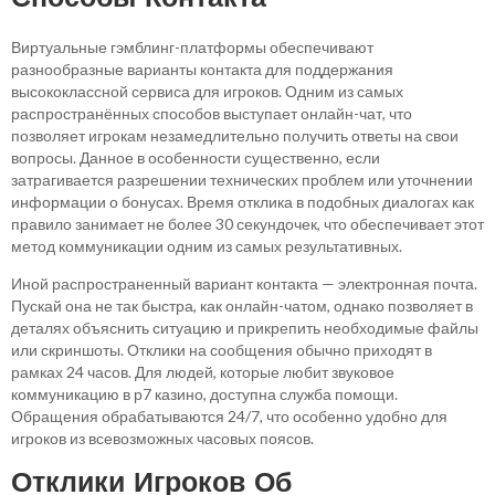
Виртуальные гэмблинг-платформы обеспечивают
разнообразные варианты контакта для поддержания
высококлассной сервиса для игроков. Одним из самых
распространённых способов выступает онлайн-чат, что
позволяет игрокам незамедлительно получить ответы на свои
вопросы. Данное в особенности существенно, если
затрагивается разрешении технических проблем или уточнении
информации о бонусах. Время отклика в подобных диалогах как
правило занимает не более 30 секундочек, что обеспечивает этот
метод коммуникации одним из самых результативных.
Иной распространенный вариант контакта — электронная почта.
Пускай она не так быстра, как онлайн-чатом, однако позволяет в
деталях объяснить ситуацию и прикрепить необходимые файлы
или скриншоты. Отклики на сообщения обычно приходят в
рамках 24 часов. Для людей, которые любит звуковое
коммуникацию в р7 казино, доступна служба помощи.
Обращения обрабатываются 24/7, что особенно удобно для
игроков из всевозможных часовых поясов.
Отклики Игроков Об