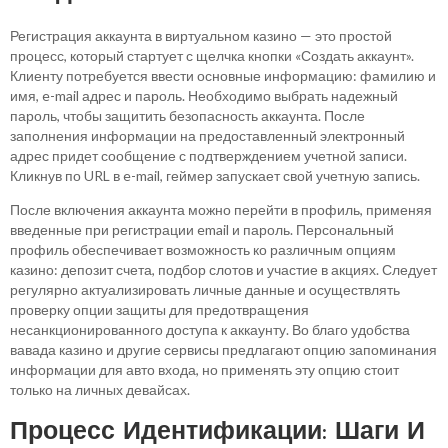
Регистрация аккаунта в виртуальном казино — это простой
процесс, который стартует с щелчка кнопки «Создать аккаунт».
Клиенту потребуется ввести основные информацию: фамилию и
имя, e-mail адрес и пароль. Необходимо выбрать надежный
пароль, чтобы защитить безопасность аккаунта. После
заполнения информации на предоставленный электронный
адрес придет сообщение с подтверждением учетной записи.
Кликнув по URL в e-mail, геймер запускает свой учетную запись.
После включения аккаунта можно перейти в профиль, применяя
введенные при регистрации email и пароль. Персональный
профиль обеспечивает возможность ко различным опциям
казино: депозит счета, подбор слотов и участие в акциях. Следует
регулярно актуализировать личные данные и осуществлять
проверку опции защиты для предотвращения
несанкционированного доступа к аккаунту. Во благо удобства
вавада казино и другие сервисы предлагают опцию запоминания
информации для авто входа, но применять эту опцию стоит
только на личных девайсах.
Процесс Идентификации: Шаги И