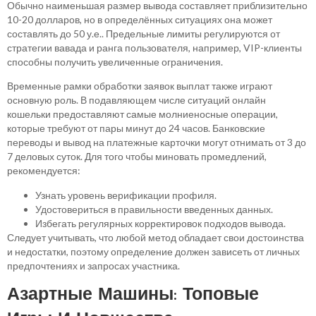
Обычно наименьшая размер вывода составляет приблизительно
10-20 долларов, но в определённых ситуациях она может
составлять до 50 у.е.. Предельные лимиты регулируются от
стратегии вавада и ранга пользователя, например, VIP-клиенты
способны получить увеличенные ограничения.
Временные рамки обработки заявок выплат также играют
основную роль. В подавляющем числе ситуаций онлайн
кошельки предоставляют самые молниеносные операции,
которые требуют от пары минут до 24 часов. Банковские
переводы и вывод на платежные карточки могут отнимать от 3 до
7 деловых суток. Для того чтобы миновать промедлений,
рекомендуется:
Узнать уровень верификации профиля.
Удостовериться в правильности введенных данных.
Избегать регулярных корректировок подходов вывода.
Следует учитывать, что любой метод обладает свои достоинства
и недостатки, поэтому определение должен зависеть от личных
предпочтениях и запросах участника.
Азартные Машины: Топовые