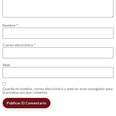
Nombre
*
Correo electrónico
*
Web
Guarda mi nombre, correo electrónico y web en este navegador para
la próxima vez que comente.