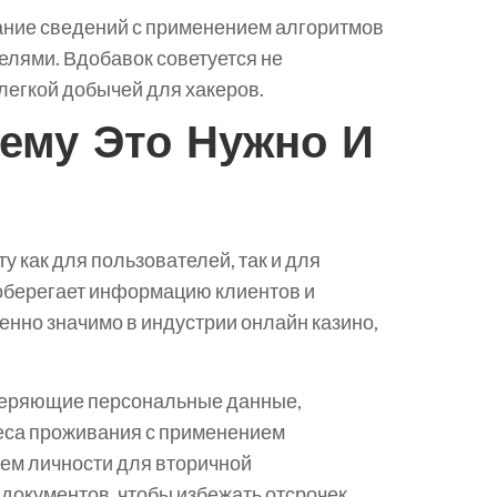
ание сведений с применением алгоритмов
елями. Вдобавок советуется не
 легкой добычей для хакеров.
ему Это Нужно И
 как для пользователей, так и для
 оберегает информацию клиентов и
бенно значимо в индустрии онлайн казино,
оверяющие персональные данные,
реса проживания с применением
ием личности для вторичной
документов, чтобы избежать отсрочек.