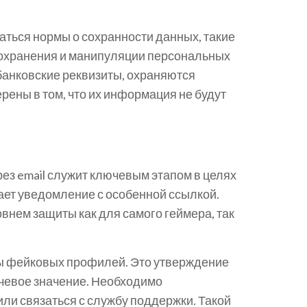
аться нормы о сохранности данных, такие
 сохранения и манипуляции персональных
банковские реквизиты, охраняются
ены в том, что их информация не будут
ронную Почту.
ез email служит ключевым этапом в целях
ает уведомление с особенной ссылкой.
внем защиты как для самого геймера, так
сы фейковых профилей. Это утверждение
чевое значение. Необходимо
 или связаться с службу поддержки. Такой