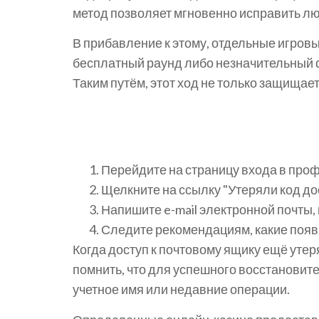
метод позволяет мгновенно исправить л
В прибавление к этому, отдельные игров
бесплатный раунд либо незначительный 
Таким путём, этот ход не только защищае
Каким Способом Пол
Ключ Доступа
Перейдите на страницу входа в проф
Щелкните на ссылку "Утеряли код до
Напишите e-mail электронной почты,
Следите рекомендациям, какие появя
Когда доступ к почтовому ящику ещё утер
помнить, что для успешного восстанови
учетное имя или недавние операции.