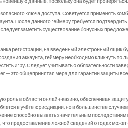
 новейшую данные, поскольку она будет проверяться
опасного ключа доступа. Советуется применять комб
унта. После данного геймеру требуется подтвердить 
 следует заметить существование бонусных предложен
бланка регистрации, на введенный электронный ящик
 создания аккаунта, геймеру необходимо кликнуть по л
устить игру. Следует учитывать о обязательности за
г — это общепринятая мера для гарантии защиты всех
ы И Нормы К Персональны
 роль в области онлайн-казино, обеспечивая защиту
блется в учёте юрисдикции, но в большинстве случаев 
жение способно вызвать значительным последствиям ка
, что предоставление ложной сведений о годах может