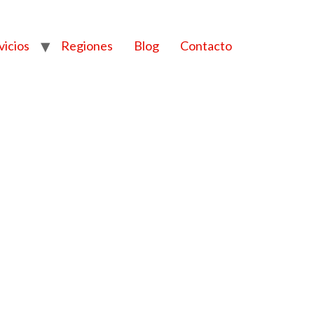
vicios
Regiones
Blog
Contacto
ТФОРМА
КАК
ДЛЯ