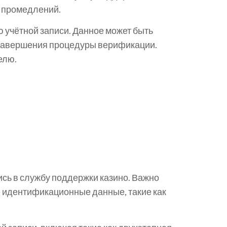
з промедлений.
 учётной записи. Данное может быть
 завершения процедуры верификации.
елю.
чае Если Потеряли
ись в службу поддержки казино. Важно
 идентификационные данные, такие как