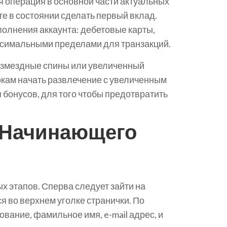
я операция в основной части актуальных
е в состоянии сделать первый вклад.
олнения аккаунта: дебетовые карты,
ксимальными пределами для транзакций.
возмездные спины или увеличенный
окам начать развлечение с увеличенным
 бонусов, для того чтобы предотвратить
 Начинающего
х этапов. Сперва следует зайти на
я во верхнем уголке странички. По
вание, фамильное имя, e-mail адрес, и