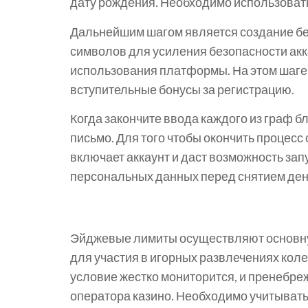
дату рождения. Необходимо использовать
Дальнейшим шагом является создание без
символов для усиления безопасности акка
использования платформы. На этом шаге
вступительные бонусы за регистрацию.
Когда закончите ввода каждого из граф 
письмо. Для того чтобы окончить процесс
включает аккаунт и даст возможность зап
персональных данных перед снятием дене
Возрастные Барьер
Эйджевые лимиты осуществляют основную
для участия в игорных развлечениях коле
условие жестко мониторится, и пренебре
оператора казино. Необходимо учитывать