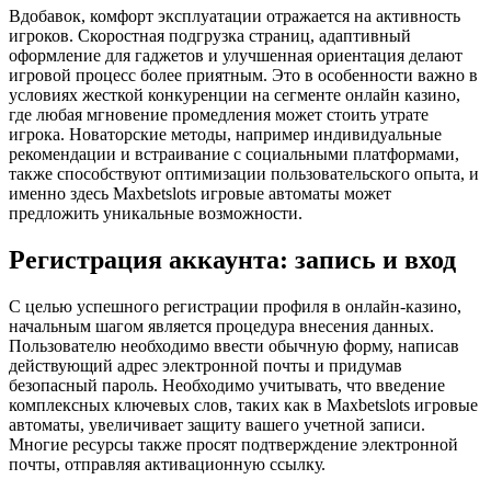
Вдобавок, комфорт эксплуатации отражается на активность
игроков. Скоростная подгрузка страниц, адаптивный
оформление для гаджетов и улучшенная ориентация делают
игровой процесс более приятным. Это в особенности важно в
условиях жесткой конкуренции на сегменте онлайн казино,
где любая мгновение промедления может стоить утрате
игрока. Новаторские методы, например индивидуальные
рекомендации и встраивание с социальными платформами,
также способствуют оптимизации пользовательского опыта, и
именно здесь Maxbetslots игровые автоматы может
предложить уникальные возможности.
Регистрация аккаунта: запись и вход
С целью успешного регистрации профиля в онлайн-казино,
начальным шагом является процедура внесения данных.
Пользователю необходимо ввести обычную форму, написав
действующий адрес электронной почты и придумав
безопасный пароль. Необходимо учитывать, что введение
комплексных ключевых слов, таких как в Maxbetslots игровые
автоматы, увеличивает защиту вашего учетной записи.
Многие ресурсы также просят подтверждение электронной
почты, отправляя активационную ссылку.