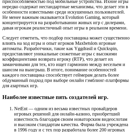
приспособляемостью под мобильные устройства. Ихние игры
нередко содержат нестандартные механизмы, что делает эти в
особенности известными среди искушенных пользователей.
Не менее важным оказывается Evolution Gaming, который
концентрируется на разработывании живых игр с дилерами,
давая игрокам реалистичный опыт игры в реальном времени.
Следует отметить, что подбор поставщика может существенно
влиять на ход игры и опыт игроков Maxbetslots игровые
автоматы. Разработчики, такие как Yggdrasil и Quickspin,
предоставляют уникальные сюжетные игры с высокими
коэффициентами возврата игроку (RTP), что делает их
заманчивыми для тех, кто ищет гармонию между весельем и
шансом на выигрыш. В итоге, понимание особенностей
каждого поставщика способствует геймерам делать более
обдуманный подход при выборе онлайн гэмблинг-платформы
для азартных игр.
Наиболее известные пять создателей игр.
NetEnt — одним из весьма известных провайдеров
игровых решений для онлайн-казино, приобретший
известность благодаря своим новаторским видеослотам
и высоким стандартам качества. Фирма была учреждена
в 1996 году и с тех пор разработала более 200 игровых