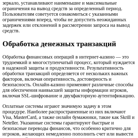
зеркало, устанавливают наименьшие и максимальные
ограничения на вывод средств за определенный период.
Пользователям советуется ознакомиться с указанными
ограничениями вперед, чтобы не допустить неожиданных
задержек или отклонений в рассмотрении запроса на вывод
средств.
Обработка денежных транзакций
Обработка финансовых операций в интернет-казино — это
трудоемкий и многоступенчатый процесс, который нуждается
в надежной защиты и продуктивности. Результативность
обработки транзакций определяется от нескольких важных
факторов, включая оперативность, достоверность и
безопасность. Онлайн-казино применяют различные способы
для обеспечения наивысшей защиты информации игроков,
включая SSL-шифрование и двухфакторную аутентификацию.
Оплатные системы играют значимую задачу в этом
процедуре. Наиболее распространенные из них включают
Visa, MasterCard, а также онлайн бумажники, такие как Skrill и
Neteller. Указанные системы гарантируют быстрые и
безопасные переводы финансов, что особенно критично для
игроков, желающих немедленно пополнить счет или вывести