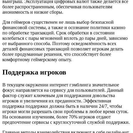
выигрыш. Эксплуатация цифровых валют также делается все
более распространенным, обеспечивая пользователям
анонимность и низкие сборы.
Для геймеров существенен не лишь выбор безопасной
финансовой системы, а также и осознание политики казино
по обработке транзакций. Срок обработки в состоянии
колебаться с пары мгновений вплоть до пары дней, зависимо
от выбранного способа. Поэтому осведомлённость всех
деталей финансовых транзакций позволяет игрокам делать
более продуманные решения, что способствует более
комфортному геймерскому опыту.
Поддержка игроков
В текущем окружении интернет гэмблинга значительное
фокус направляется на сервису для пользователей. Данный
фактор служит ключевым для поддержания довольства
игроков и увеличения их преданности. Эффективная
поддержка поддержки должна быть в наличии 24/7, чтобы
игроки могли разрешать свои проблемы в любое время суток.
На основании изучениям, более 70% игроков отдают
предпочтение сервисы с круглосуточной службой поддержки.
Главные методы взаимодействия включают в себя онлайн-чат,