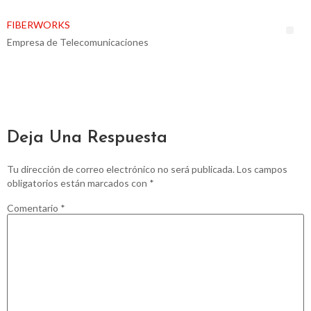
FIBERWORKS
Empresa de Telecomunicaciones
ACERCA DE
GOOGLE MAPS
Deja Una Respuesta
Tu dirección de correo electrónico no será publicada.
Los campos
obligatorios están marcados con
*
Comentario
*