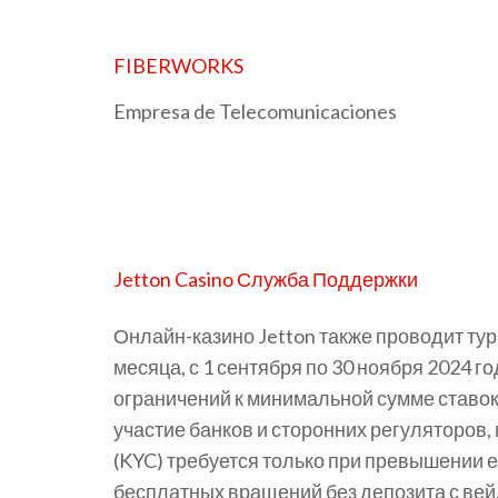
FIBERWORKS
Empresa de Telecomunicaciones
CATEGORÍ
Jetton Casino Служба Поддержки
Онлайн-казино Jetton также проводит тур
месяца, с 1 сентября по 30 ноября 2024 г
ограничений к минимальной сумме ставок
участие банков и сторонних регуляторов,
(KYC) требуется только при превышении
бесплатных вращений без депозита с вейд