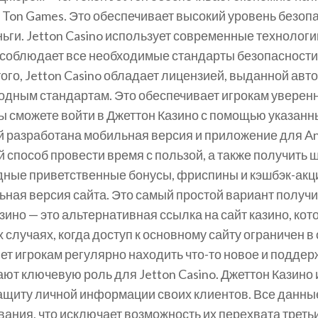
 Ton Games. Это обеспечивает высокий уровень безоп
ньги. Jetton Casino использует современные техноло
 соблюдает все необходимые стандарты безопасности, 
ого, Jetton Casino обладает лицензией, выданной авт
одным стандартам. Это обеспечивает игрокам уверенно
ы сможете войти в Джеттон Казино с помощью указанн
разработана мобильная версия и приложение для And
ый способ провести время с пользой, а также получить
одные приветственные бонусы, фриспины и кэшбэк-акци
ьная версия сайта. Это самый простой вариант получ
зино — это альтернативная ссылка на сайт казино, ко
х случаях, когда доступ к основному сайту ограничен 
ет игрокам регулярно находить что-то новое и подде
ют ключевую роль для Jetton Casino. Джеттон Казино
ащиту личной информации своих клиентов. Все данны
ния, что исключает возможность их перехвата треть