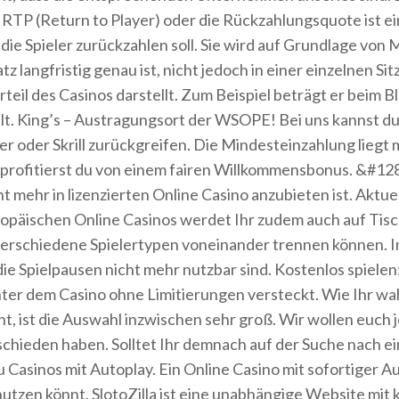
RTP (Return to Player) oder die Rückzahlungsquote ist ein 
ie Spieler zurückzahlen soll. Sie wird auf Grundlage von M
langfristig genau ist, nicht jedoch in einer einzelnen Sitz
teil des Casinos darstellt. Zum Beispiel beträgt er beim 
hält. King’s – Austragungsort der WSOPE! Bei uns kannst d
er oder Skrill zurückgreifen. Die Mindesteinzahlung liegt
r profitierst du von einem fairen Willkommensbonus. &#1
ht mehr in lizenzierten Online Casino anzubieten ist. Aktu
opäischen Online Casinos werdet Ihr zudem auch auf Tischl
e verschiedene Spielertypen voneinander trennen können. 
die Spielpausen nicht mehr nutzbar sind. Kostenlos spiele
nter dem Casino ohne Limitierungen versteckt. Wie Ihr wah
, ist die Auswahl inzwischen sehr groß. Wir wollen euch j
schieden haben. Solltet Ihr demnach auf der Suche nach ei
u Casinos mit Autoplay. Ein Online Casino mit sofortiger A
utzen könnt. SlotoZilla ist eine unabhängige Website mit