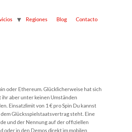
vicios
Regiones
Blog
Contacto
CL
in oder Ethereum. Glücklicherweise hat sich
t ihr aber unter keinen Umständen
. Einsatzlimit von 1 € pro Spin Du kannst
t dem Glücksspielstaatsvertrag steht. Eine
de und der Nennung auf der offiziellen
ld oder in den Demos direkt im mobilen