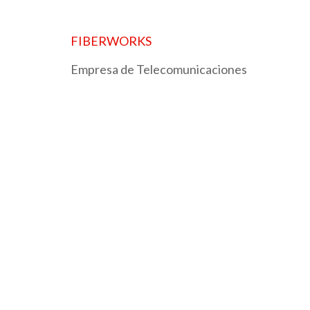
FIBERWORKS
Empresa de Telecomunicaciones
ОБЗОР ОС
КАЗИНО И
ОБЗОР ОС
КАЗИНО И