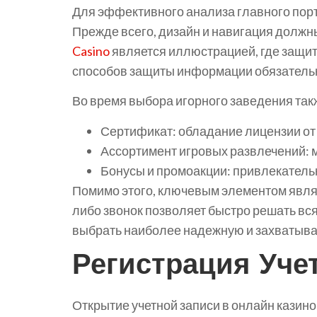
Для эффективного анализа главного порт
Прежде всего, дизайн и навигация должн
Casino
является иллюстрацией, где защит
способов защиты информации обязатель
Во время выбора игорного заведения так
Сертификат: обладание лицензии от
Ассортимент игровых развлечений: м
Бонусы и промоакции: привлекатель
Помимо этого, ключевым элементом являе
либо звонок позволяет быстро решать вс
выбрать наиболее надежную и захватыв
Регистрация Уче
Открытие учетной записи в онлайн казино