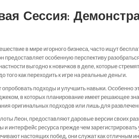
вая Сессия: Демонст
тешествие в мире игорного бизнеса, часто ищут беспл
н предоставляет особенную перспективу разобраться
частности выгодно к новичков в деле, которые стремя
о того как переходить к игре на реальные деньги.
опробовать подходы и улучшить навыки. Особенно эт
экджеком, в которых планирование имеет решающее зна
ния оригинальных подходов или лишь для развлечени
слоты Леон, предоставляют даровые версии своих разв
 и интерфейс ресурса прежде чем зарегистрировать у
чивают настоящих побед, они служат как отличным и