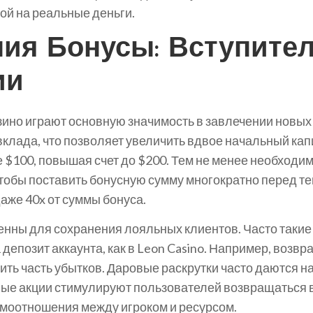
ой на реальные деньги.
ия Бонусы: Вступите
ии
ино играют основную значимость в завлечении новых 
клада, что позволяет увеличить вдвое начальный капи
е $100, повышая счет до $200. Тем не менее необходи
обы поставить бонусную сумму многократно перед тем
аже 40x от суммы бонуса.
нны для сохранения лояльных клиентов. Часто такие
депозит аккаунта, как в Leon Casino. Например, возвр
тить часть убытков. Даровые раскрутки часто даются н
нные акции стимулируют пользователей возвращаться 
моотношения между игроком и ресурсом.