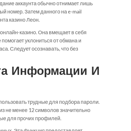
здание аккаунта обычно отнимает лишь
й номер. Затем данного на e-mail
нта казино Леон.
 онлайн-казино. Она вмещает в себя
 помогает уклониться от обмана и
аса. Следует осознавать, что без
та Информации И
пользовать трудные для подбора пароли.
из не менее 12 символов значительно
вые для прочих профилей.
нных. Эта функция предоставляет