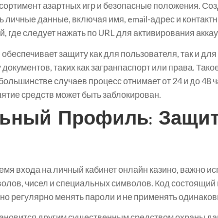
ссортимент азартных игр и безопасные положения. Со
 личные данные, включая имя, email-адрес и контактны
 где следует нажать по URL для активирования аккау
беспечивает защиту как для пользователя, так и для
окументов, таких как загранпаспорт или права. Такое
 большинстве случаев процесс отнимает от 24 и до 48 ч
ятие средств может быть заблокирован.
льный Профиль: Защи
я входа на личный кабинет онлайн казино, важно ис
волов, чисел и специальных символов. Код состоящий 
ьно регулярно менять пароли и не применять одинако
тановится другим существенным средством охраны да