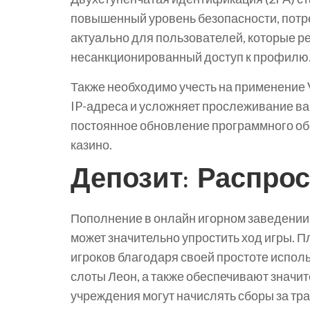
повышенный уровень безопасности, потр
актуально для пользователей, которые р
несанкционированный доступ к профилю
Также необходимо учесть на применение
IP-адреса и усложняет прослеживание ва
постоянное обновление программного об
казино.
Депозит: Распро
Пополнение в онлайн игорном заведении
может значительно упростить ход игры. П
игроков благодаря своей простоте исполь
слоты Леон, а также обеспечивают значи
учреждения могут начислять сборы за тра