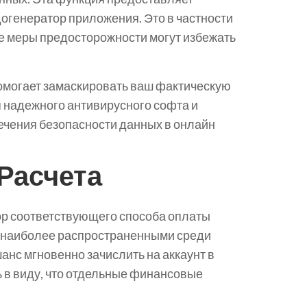
огенератор приложения. Это в частности
ые меры предосторожности могут избежать
омогает замаскировать ваш фактическую
я надежного антивирусного софта и
ечения безопасности данных в онлайн
Расчета
ор соответствующего способа оплаты
ся наиболее распространенными среди
анс мгновенно зачислить на аккаунт в
ь в виду, что отдельные финансовые