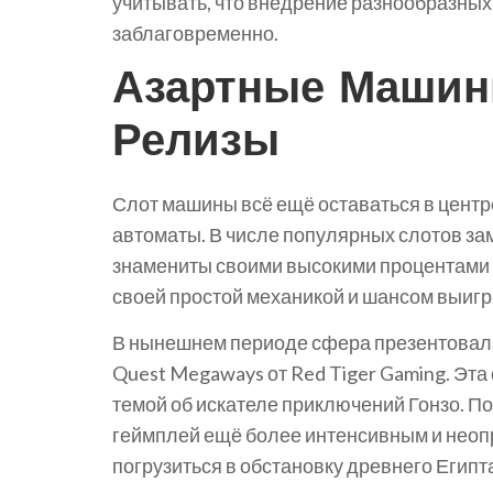
учитывать, что внедрение разнообразных
заблаговременно.
Азартные Машин
Релизы
Слот машины всё ещё оставаться в цент
автоматы. В числе популярных слотов заме
знамениты своими высокими процентами в
своей простой механикой и шансом выигр
В нынешнем периоде сфера презентовала
Quest Megaways от Red Tiger Gaming. Эт
темой об искателе приключений Гонзо. П
геймплей ещё более интенсивным и неопр
погрузиться в обстановку древнего Егип