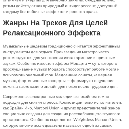
ритмы действуют как природный антидепрессант, доступный
каждому без побочных эффектов и рецепта врача.
Жанры На Треков Для Целей
Релаксационного Эффекта
Музыкальные шедевры традиционно считается эффективным
инструментом для отдыха. Произведения маэстро часто
рекомендуются для успокоения из-за гармонии и приятным
звукам. Особенно известен эффект Моцарта — суть которого
прослушивание музыки Моцарта способствует работе мозга и
психоэмоциональный фон. Медленные сонаты, камерная
музыка, фортепианные концерты — формируют ощущение
покоя, а также казино онлайн для покоя после трудового дня.
Современные электронные мелодии в спокойном темпе
подходит для снятия стресса. Композиции таких исполнителей,
как Брайан Ино, Marconi Union и других представителей жанра
специально созданы для создания расслабляющего звукового
пространства. Особенно выделяется Weightless Marconi Union,
которую многие исследователи называют одной из самых