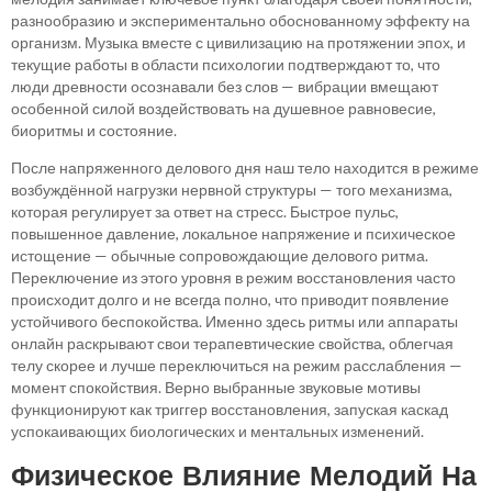
разнообразию и экспериментально обоснованному эффекту на
организм. Музыка вместе с цивилизацию на протяжении эпох, и
текущие работы в области психологии подтверждают то, что
люди древности осознавали без слов — вибрации вмещают
особенной силой воздействовать на душевное равновесие,
биоритмы и состояние.
После напряженного делового дня наш тело находится в режиме
возбуждённой нагрузки нервной структуры — того механизма,
которая регулирует за ответ на стресс. Быстрое пульс,
повышенное давление, локальное напряжение и психическое
истощение — обычные сопровождающие делового ритма.
Переключение из этого уровня в режим восстановления часто
происходит долго и не всегда полно, что приводит появление
устойчивого беспокойства. Именно здесь ритмы или аппараты
онлайн раскрывают свои терапевтические свойства, облегчая
телу скорее и лучше переключиться на режим расслабления —
момент спокойствия. Верно выбранные звуковые мотивы
функционируют как триггер восстановления, запуская каскад
успокаивающих биологических и ментальных изменений.
Физическое Влияние Мелодий На