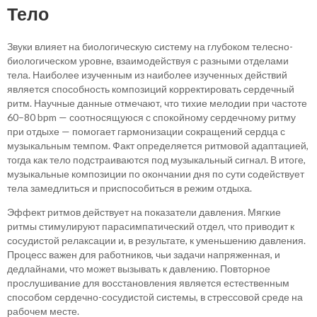
Тело
Звуки влияет на биологическую систему на глубоком телесно-
биологическом уровне, взаимодействуя с разными отделами
тела. Наиболее изученным из наиболее изученных действий
является способность композиций корректировать сердечный
ритм. Научные данные отмечают, что тихие мелодии при частоте
60–80 bpm — соотносящуюся с спокойному сердечному ритму
при отдыхе — помогает гармонизации сокращений сердца с
музыкальным темпом. Факт определяется ритмовой адаптацией,
тогда как тело подстраиваются под музыкальный сигнал. В итоге,
музыкальные композиции по окончании дня по сути содействует
тела замедлиться и приспособиться в режим отдыха.
Эффект ритмов действует на показатели давления. Мягкие
ритмы стимулируют парасимпатический отдел, что приводит к
сосудистой релаксации и, в результате, к уменьшению давления.
Процесс важен для работников, чьи задачи напряженная, и
дедлайнами, что может вызывать к давлению. Повторное
прослушивание для восстановления является естественным
способом сердечно-сосудистой системы, в стрессовой среде на
рабочем месте.