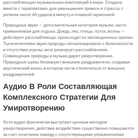
расслабляющих музыкальных композиций в мире. Создана
вместе с терапевтами, для уменьшения тревоги и стресса, с
ритмом около 60 ударов в минуту и плавной гармонией.
Природные звуки — дополнительная категория музыки, часто
применяемая для отдыха. Дождь, лес, птицы, поток, волны —
действуют расслабляюще, происходит из эволюционных причин.
Тысячелетиями звуки природы сигнализировали о безопасности
и отсутствии угрозы, мозг реагирует расслаблением.
Совмещение природы и музыки дарит умиротворение.
Природные шумы блокируют внешние раздражители, создавая
акустический кокон, в котором легче отключиться от внешних
раздражителей.
Аудио В Роли Составляющая
Комплексного Стратегии Для
Умиротворению
Хотя аудио фактически выступает ценным методом
умиротворения, действие воздействие существенно повышается
за счет сочетании наряду с сопутствующими упражнениями