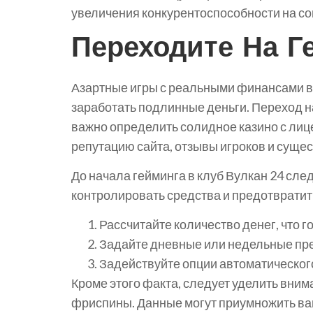
увеличения конкурентоспособности на с
Переходите На 
Азартные игры с реальными финансами в 
заработать подлинные деньги. Переход н
важно определить солидное казино с лице
репутацию сайта, отзывы игроков и суще
До начала гейминга в клуб Вулкан 24 сле
контролировать средства и предотврати
Рассчитайте количество денег, что г
Задайте дневные или недельные пр
Задействуйте опции автоматическог
Кроме этого факта, следует уделить вни
фриспины. Данные могут приумножить ваш