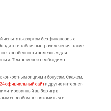
ЕТНОЙ
И ЛИМИТЫ
ай испытать азартом без финансовых
бандиты и табличные-развлечения, такие
нное в особенности полезным для
деньги. Тем не менее необходимо
к конкретным опциям и бонусам. Скажем,
 24 официальный сайт
и другие интернет-
 лимитированный выбор игр в
ьным способом познакомиться с