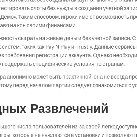
стировать слоты без нужды в создания учетной записи
 «Демо». Таким способом, игроки имеют возможность 
ставя на кон своими финансами.
ость сыграть на живые деньги без учетной записи. С
стем, таких как Pay N Play и Trustly. Данные серви
ез требования регистрации аккаунта. Однако необход
ут содержать специфические условия по странам.
игра анонимно может быть практичной, она не всегда п
тому перед началом партии следует ознакомиться с 
дных Развлечений
шого числа пользователей из-за своей легкодоступн
игры, которые не нуждаются в установки и позволяют 