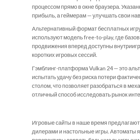
процессом прямо в окне браузера. Указа
прибыль, а геймерам — улучшать свои нав
Альтернативный формат бесплатных игруш
используют модель free-to-play, где баз
продвижения вперед доступны внутриигров
коротких игровых сессий.
Гэмблинг-платформа Vulkan 24 — это аль
испытать удачу без риска потери фактич
столом, что позволяет разобраться в мех
отличный способ исследовать рынок инт
Доступные Развлечен
Игровые сайты в наше время предлагают 
дилерами и настольные игры. Автоматы 
перспективы сорвать большие выигрыши