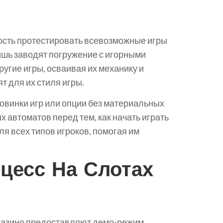
ость протестировать всевозможные игры
ишь заводят погружение с игорными
угие игры, осваивая их механику и
т для их стиля игры.
овинки игр или опции без материальных
 автоматов перед тем, как начать играть
я всех типов игроков, помогая им
цесс На Слотах
-казино предоставляют демо-режим.