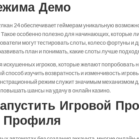
ежима Демо
улкан 24 обеспечивает геймерам уникальную возможн
. Такое особенно полезно для начинающих, которые л
ватели могут тестировать слоты, колесо фортуны и др
развивать план и понимать, какие слоты лучше подходя
ля искушенных игроков, которые желают попробовать н
й способ изучить возвратность и изменчивость игровых
онстрационный режим служит значимым механизмом дл
повышать шансы на удачу в онлайн казино.
апустить Игровой Про
 Профиля
овых автоматах без создания аккаунта, многие онлайн