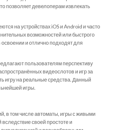
что позволяет девелоперам извлекать
ся на устройствах iOS и Android и часто
олнительных возможностей или быстрого
в освоении и отлично подходят для
предлагают пользователям перспективу
аспространённых видеослотов и игр за
ать игру на реальные средства. Данный
льнейшей игры.
ьные.
, в том числе автоматы, игры с живыми
вследствие своей простоте и
 визуализацией и разнообразными