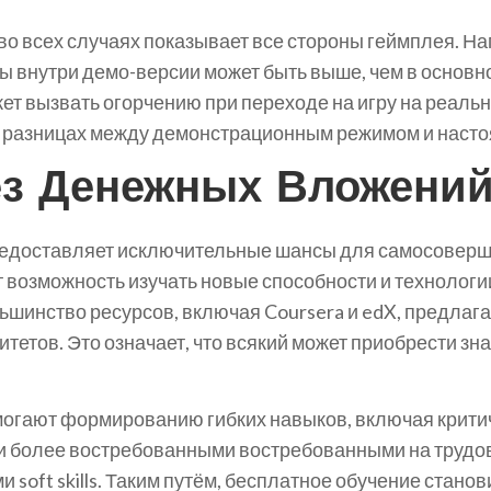
во всех случаях показывает все стороны геймплея. Н
ы внутри демо-версии может быть выше, чем в основн
т вызвать огорчению при переходе на игру на реальн
 разницах между демонстрационным режимом и насто
з Денежных Вложени
редоставляет исключительные шансы для самосовер
возможность изучать новые способности и технологии
ьшинство ресурсов, включая Coursera и edX, предлаг
етов. Это означает, что всякий может приобрести зна
могают формированию гибких навыков, включая крити
е и более востребованными востребованными на трудо
и soft skills. Таким путём, бесплатное обучение стан