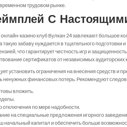
овременном трудовом рынке.
Геймплей С Настоящим
онлайн-казино клуб Вулкан 24 завлекают большое ко
а такую забаву нуждается в тщательного подготовки и
нзией, что гарантирует честность игр и защищенность
ствование сертификатов от независимых аудиторских 
дует установить ограничения на внесения средств и п
ть ненужных финансовых потерь. Рекомендуют следов
отовы вложить.
еделы.
о отключения по мере надобности.
мание на специальные предложения игорного заведени
 начальный капитал и обеспечить больше возможност