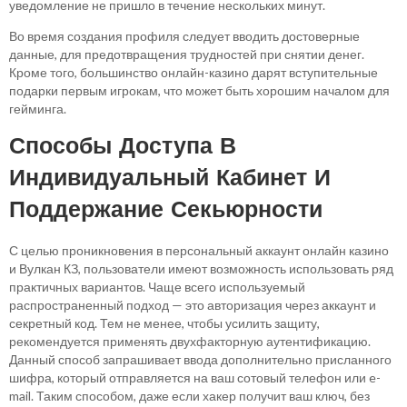
уведомление не пришло в течение нескольких минут.
Во время создания профиля следует вводить достоверные
данные, для предотвращения трудностей при снятии денег.
Кроме того, большинство онлайн-казино дарят вступительные
подарки первым игрокам, что может быть хорошим началом для
гейминга.
Способы Доступа В
Индивидуальный Кабинет И
Поддержание Секьюрности
С целью проникновения в персональный аккаунт онлайн казино
и Вулкан КЗ, пользователи имеют возможность использовать ряд
практичных вариантов. Чаще всего используемый
распространенный подход — это авторизация через аккаунт и
секретный код. Тем не менее, чтобы усилить защиту,
рекомендуется применять двухфакторную аутентификацию.
Данный способ запрашивает ввода дополнительно присланного
шифра, который отправляется на ваш сотовый телефон или e-
mail. Таким способом, даже если хакер получит ваш ключ, без