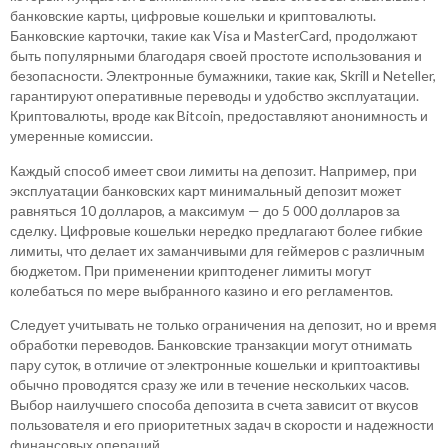
банковские карты, цифровые кошельки и криптовалюты.
Банковские карточки, такие как Visa и MasterCard, продолжают
быть популярными благодаря своей простоте использования и
безопасности. Электронные бумажники, такие как, Skrill и Neteller,
гарантируют оперативные переводы и удобство эксплуатации.
Криптовалюты, вроде как Bitcoin, предоставляют анонимность и
умеренные комиссии.
Каждый способ имеет свои лимиты на депозит. Например, при
эксплуатации банковских карт минимальный депозит может
равняться 10 долларов, а максимум — до 5 000 долларов за
сделку. Цифровые кошельки нередко предлагают более гибкие
лимиты, что делает их заманчивыми для геймеров с различным
бюджетом. При применении криптоденег лимиты могут
колебаться по мере выбранного казино и его регламентов.
Следует учитывать не только ограничения на депозит, но и время
обработки переводов. Банковские транзакции могут отнимать
пару суток, в отличие от электронные кошельки и криптоактивы
обычно проводятся сразу же или в течение нескольких часов.
Выбор наилучшего способа депозита в счета зависит от вкусов
пользователя и его приоритетных задач в скорости и надежности
финансовых операций.