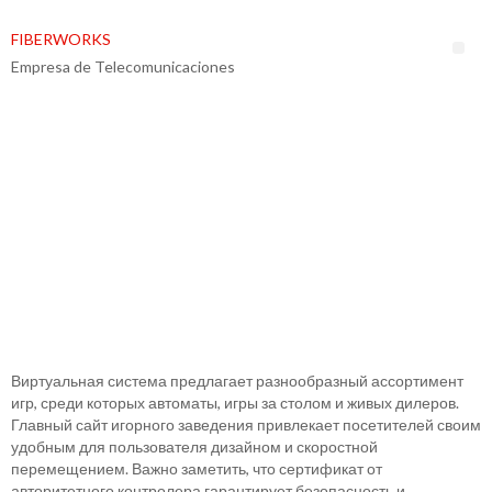
FIBERWORKS
Empresa de Telecomunicaciones
ОБЗОР САЙТА КАЗИНО И
СЛОТОВ: ФОРМАЛЬНЫЙ
РЕСУРС
ОБЗОР САЙТА КАЗИНО И
СЛОТОВ: ФОРМАЛЬНЫЙ
РЕСУРС
Виртуальная система предлагает разнообразный ассортимент
игр, среди которых автоматы, игры за столом и живых дилеров.
Главный сайт игорного заведения привлекает посетителей своим
удобным для пользователя дизайном и скоростной
перемещением. Важно заметить, что сертификат от
авторитетного контролера гарантирует безопасность и