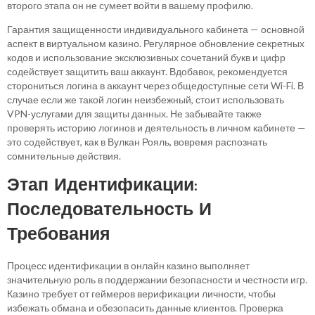
второго этапа он не сумеет войти в вашему профилю.
Гарантия защищенности индивидуального кабинета — основной
аспект в виртуальном казино. Регулярное обновление секретных
кодов и использование эксклюзивных сочетаний букв и цифр
содействует защитить ваш аккаунт. Вдобавок, рекомендуется
сторониться логина в аккаунт через общедоступные сети Wi-Fi. В
случае если же такой логин неизбежный, стоит использовать
VPN-услугами для защиты данных. Не забывайте также
проверять историю логинов и деятельность в личном кабинете —
это содействует, как в Вулкан Рояль, вовремя распознать
сомнительные действия.
Этап Идентификации:
Последовательность И
Требования
Процесс идентификации в онлайн казино выполняет
значительную роль в поддержании безопасности и честности игр.
Казино требует от геймеров верификации личности, чтобы
избежать обмана и обезопасить данные клиентов. Проверка