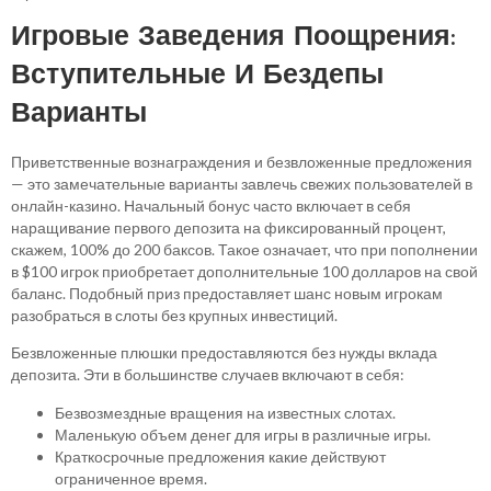
Игровые Заведения Поощрения:
Вступительные И Бездепы
Варианты
Приветственные вознаграждения и безвложенные предложения
— это замечательные варианты завлечь свежих пользователей в
онлайн-казино. Начальный бонус часто включает в себя
наращивание первого депозита на фиксированный процент,
скажем, 100% до 200 баксов. Такое означает, что при пополнении
в $100 игрок приобретает дополнительные 100 долларов на свой
баланс. Подобный приз предоставляет шанс новым игрокам
разобраться в слоты без крупных инвестиций.
Безвложенные плюшки предоставляются без нужды вклада
депозита. Эти в большинстве случаев включают в себя:
Безвозмездные вращения на известных слотах.
Маленькую объем денег для игры в различные игры.
Краткосрочные предложения какие действуют
ограниченное время.