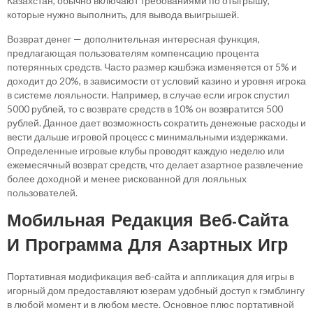
Казахстан, обычно включают требованиями по отыгрышу,
которые нужно выполнить, для вывода выигрышей.
Возврат денег — дополнительная интересная функция,
предлагающая пользователям компенсацию процента
потерянных средств. Часто размер кэшбэка изменяется от 5% и
доходит до 20%, в зависимости от условий казино и уровня игрока
в системе лояльности. Например, в случае если игрок спустил
5000 рублей, то с возврате средств в 10% он возвратится 500
рублей. Данное дает возможность сократить денежные расходы и
вести дальше игровой процесс с минимальными издержками.
Определенные игровые клубы проводят каждую неделю или
ежемесячный возврат средств, что делает азартное развлечение
более доходной и менее рискованной для лояльных
пользователей.
Мобильная Редакция Веб-Сайта
И Программа Для Азартных Игр
Портативная модификация веб-сайта и аппликация для игры в
игорный дом предоставляют юзерам удобный доступ к гэмблингу
в любой момент и в любом месте. Основное плюс портативной