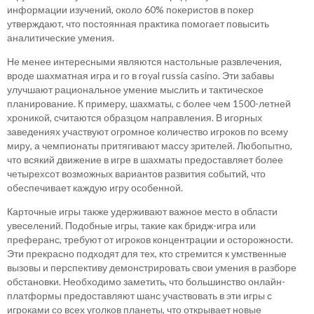
информации изучений, около 60% покеристов в покер
утверждают, что постоянная практика помогает повысить
аналитические умения.
Не менее интересными являются настольные развлечения,
вроде шахматная игра и го в royal russia casino. Эти забавы
улучшают рациональное умение мыслить и тактическое
планирование. К примеру, шахматы, с более чем 1500-летней
хроникой, считаются образцом направления. В игорных
заведениях участвуют огромное количество игроков по всему
миру, а чемпионаты притягивают массу зрителей. Любопытно,
что всякий движение в игре в шахматы предоставляет более
четырехсот возможных вариантов развития событий, что
обеспечивает каждую игру особенной.
Карточные игры также удерживают важное место в области
увеселений. Подобные игры, такие как бридж-игра или
преферанс, требуют от игроков концентрации и осторожности.
Эти прекрасно подходят для тех, кто стремится к умственные
вызовы и перспективу демонстрировать свои умения в разборе
обстановки. Необходимо заметить, что большинство онлайн-
платформы предоставляют шанс участвовать в эти игры с
игроками со всех уголков планеты, что открывает новые