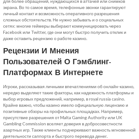
для более обращений, нуждающихся в аттачей или снимков
экрана. Во то самое время, телефонные звонки гарантируют
личный контакт и возможность оперативного разрешения
сложных обстоятельств. Не нужно забывать и о социальных
сетях: многие геймеры выбирают коммуницировать через
Facebook или Twitter, где они могут быстро получить отклик и
даже оставить рецензию о работе казино.
Рецензии И Мнения
Пользователей О Гэмблинг-
Платформах В Интернете
Игроки, рассказывая личными впечатлениями об онлайн-казино,
нередко выделяют такие факторы, как надежность платформы и
выбор игровых предложений, например, в royal russia casino.
Крайне важно, чтобы казино имело официальную лицензию и
позитивные обзоры на профильных площадках. Например,
присутствие разрешения от Malta Gaming Authority или UK
Gambling Commission вселяет доверия в добросовестности
азартных игр. Также клиенты подчеркивают важность мгновенной
деятельности саппорта и быстрого перевода денег.