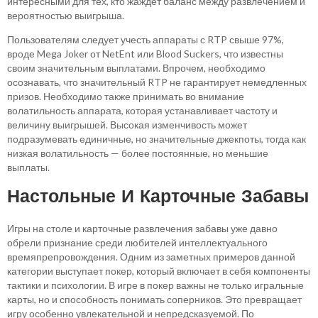
интересными для тех, кто жаждет баланс между развлечением и
вероятностью выигрыша.
Пользователям следует учесть аппараты с RTP свыше 97%,
вроде Mega Joker от NetEnt или Blood Suckers, что известны
своим значительным выплатами. Впрочем, необходимо
осознавать, что значительный RTP не гарантирует немедленных
призов. Необходимо также принимать во внимание
волатильность аппарата, которая устанавливает частоту и
величину выигрышей. Высокая изменчивость может
подразумевать единичные, но значительные джекпоты, тогда как
низкая волатильность — более постоянные, но меньшие
выплаты.
Настольные И Карточные Забавы
Игры на столе и карточные развлечения забавы уже давно
обрели признание среди любителей интеллектуального
времяпрепровождения. Одним из заметных примеров данной
категории выступает покер, который включает в себя компоненты
тактики и психологии. В игре в покер важны не только игральные
карты, но и способность понимать соперников. Это превращает
игру особенно увлекательной и непредсказуемой. По