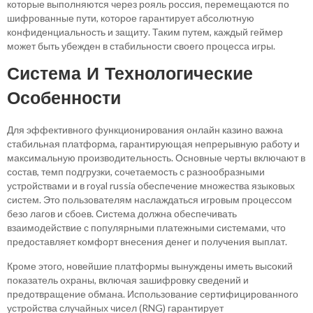
которые выполняются через рояль россия, перемещаются по
шифрованные пути, которое гарантирует абсолютную
конфиденциальность и защиту. Таким путем, каждый геймер
может быть убежден в стабильности своего процесса игры.
Система И Технологические
Особенности
Для эффективного функционирования онлайн казино важна
стабильная платформа, гарантирующая непрерывную работу и
максимальную производительность. Основные черты включают в
состав, темп подгрузки, сочетаемость с разнообразными
устройствами и в royal russia обеспечение множества языковых
систем. Это пользователям наслаждаться игровым процессом
безо лагов и сбоев. Система должна обеспечивать
взаимодействие с популярными платежными системами, что
предоставляет комфорт внесения денег и получения выплат.
Кроме этого, новейшие платформы вынуждены иметь высокий
показатель охраны, включая зашифровку сведений и
предотвращение обмана. Использование сертифицированного
устройства случайных чисел (RNG) гарантирует