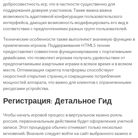
добросовестность игр, что в частности существенно для
поддержания доверия участников. Также важна важна
возможность адаптивной конфигурации пользовательского
интерфейса, дающая возможность модифицировать его вид в
соответствии с предпочтениями разных групп пользователей.
Технические особенности также выполняют значимую функцию в
привлечении игроков. Поддерживание HTML5 техник
предоставляет совместное функционирование с портативными
девайсами, что позволяет игрокам получать удовольствие от
предпочитаемыми азартными играми в всякое время и в всяком
месте. Оптимизация скрипта платформы способствует
скоростной открытию страниц и сокращению потребления
мощностей аппарата, что важно для клиентов с ограниченными
ресурсами устройства.
Регистрация: Детальное Гид
Чтобы начать игровой процесс в виртуальном казино рояль
россия, первоначальным действием будет оформление учетной
записи. Этот процедура обычно отнимает только несколько
мгновений. Вначале следует войти на сайт выбранного казино и