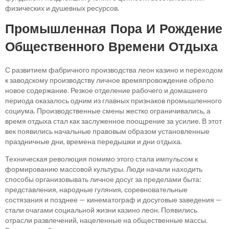
физических и душевных ресурсов.
Промышленная Пора И Рождение
Общественного Времени Отдыха
С развитием фабричного производства леон казино и переходом
к заводскому производству личное времяпровождение обрело
новое содержание. Резкое отделение рабочего и домашнего
периода оказалось одним из главных признаков промышленного
социума. Производственные смены жестко ограничивались, а
время отдыха стал как заслуженное поощрение за усилие. В этот
век появились начальные правовым образом установленные
праздничные дни, времена передышки и дни отдыха.
Техническая революция помимо этого стала импульсом к
формированию массовой культуры. Люди начали находить
способы организовывать личное досуг за пределами быта:
представления, народные гуляния, соревновательные
состязания и позднее — кинематограф и досуговые заведения —
стали очагами социальной жизни казино леон. Появились
отрасли развлечений, нацеленные на общественные массы.