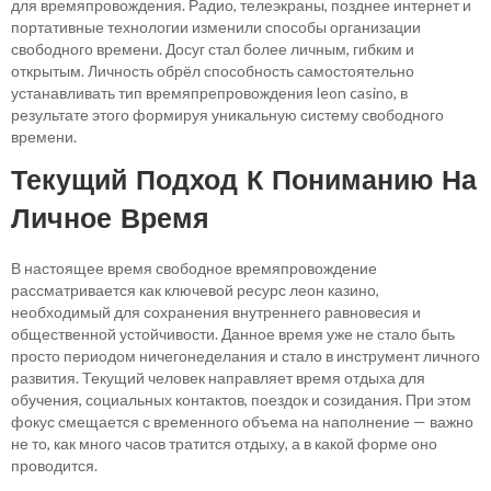
для времяпровождения. Радио, телеэкраны, позднее интернет и
портативные технологии изменили способы организации
свободного времени. Досуг стал более личным, гибким и
открытым. Личность обрёл способность самостоятельно
устанавливать тип времяпрепровождения leon casino, в
результате этого формируя уникальную систему свободного
времени.
Текущий Подход К Пониманию На
Личное Время
В настоящее время свободное времяпровождение
рассматривается как ключевой ресурс леон казино,
необходимый для сохранения внутреннего равновесия и
общественной устойчивости. Данное время уже не стало быть
просто периодом ничегонеделания и стало в инструмент личного
развития. Текущий человек направляет время отдыха для
обучения, социальных контактов, поездок и созидания. При этом
фокус смещается с временного объема на наполнение — важно
не то, как много часов тратится отдыху, а в какой форме оно
проводится.