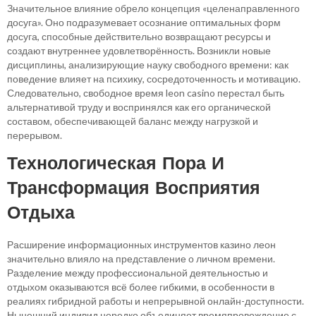
Значительное влияние обрело концепция «целенаправленного
досуга». Оно подразумевает осознание оптимальных форм
досуга, способные действительно возвращают ресурсы и
создают внутреннее удовлетворённость. Возникли новые
дисциплины, анализирующие науку свободного времени: как
поведение влияет на психику, сосредоточенность и мотивацию.
Следовательно, свободное время leon casino перестал быть
альтернативой труду и воспринялся как его органической
составом, обеспечивающей баланс между нагрузкой и
перерывом.
Технологическая Пора И
Трансформация Восприятия
Отдыха
Расширение информационных инструментов казино леон
значительно влияло на представление о личном времени.
Разделение между профессиональной деятельностью и
отдыхом оказываются всё более гибкими, в особенности в
реалиях гибридной работы и непрерывной онлайн-доступности.
Нынешний индивид нередко объединяет времяпровождение с