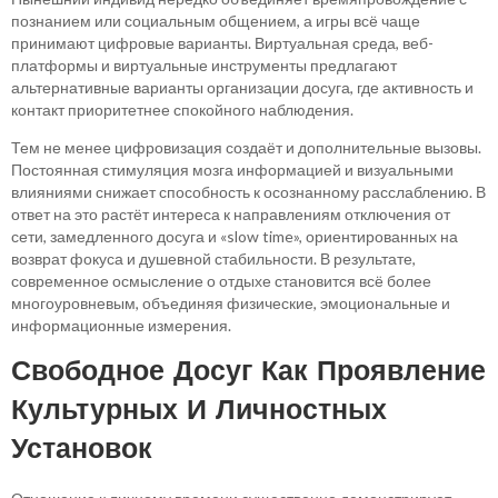
познанием или социальным общением, а игры всё чаще
принимают цифровые варианты. Виртуальная среда, веб-
платформы и виртуальные инструменты предлагают
альтернативные варианты организации досуга, где активность и
контакт приоритетнее спокойного наблюдения.
Тем не менее цифровизация создаёт и дополнительные вызовы.
Постоянная стимуляция мозга информацией и визуальными
влияниями снижает способность к осознанному расслаблению. В
ответ на это растёт интереса к направлениям отключения от
сети, замедленного досуга и «slow time», ориентированных на
возврат фокуса и душевной стабильности. В результате,
современное осмысление о отдыхе становится всё более
многоуровневым, объединяя физические, эмоциональные и
информационные измерения.
Свободное Досуг Как Проявление
Культурных И Личностных
Установок