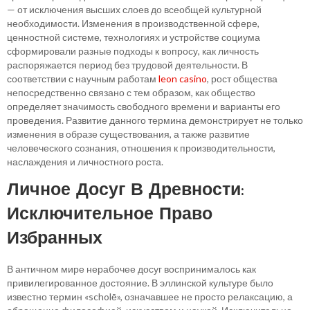
— от исключения высших слоев до всеобщей культурной
необходимости. Изменения в производственной сфере,
ценностной системе, технологиях и устройстве социума
сформировали разные подходы к вопросу, как личность
распоряжается период без трудовой деятельности. В
соответствии с научным работам
leon casino
, рост общества
непосредственно связано с тем образом, как общество
определяет значимость свободного времени и варианты его
проведения. Развитие данного термина демонстрирует не только
изменения в образе существования, а также развитие
человеческого сознания, отношения к производительности,
наслаждения и личностного роста.
Личное Досуг В Древности:
Исключительное Право
Избранных
В античном мире нерабочее досуг воспринималось как
привилегированное достояние. В эллинской культуре было
известно термин «scholē», означавшее не просто релаксацию, а