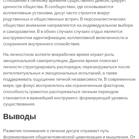
Отношение к личному времени существенно демонстрирует
ценности общества. В сообществах, где основываются
коллективные установки, досуг часто строится вокруг
родственных и общественных встреч. В персоналистических
обществах внимание направляется на индивидуальном выборе
и саморазвитии. В в обоих случаях случаях отдых является
инструментом идентификации, коллективной включенности и
сохранения внутреннего спокойствия.
На личностном аспекте внерабочее время играет роль
эмоциональной саморегуляции. Данное время помогает
личности структурировать распорядок, перезагружаться после
интеллектуальных и эмоциональных испытаний, а также
поддерживать ощущение личной независимости. В современном
мире, где фокус воспринялось как ограниченным фактором,
способность грамотно распоряжаться личным периодом
становится в важнейший инструмент, формирующий уровень
существования.
Выводы
Развитие понимания о личном досуге отражает путь
формирования общечеловеческой цивилизации и мышления. От