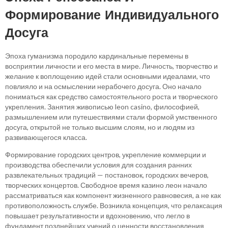
Формирование Индивидуального
Досуга
Эпоха гуманизма породило кардинальные перемены в
восприятии личности и его места в мире. Личность, творчество и
желание к воплощению идей стали основными идеалами, что
повлияло и на осмыслении нерабочего досуга. Оно начало
пониматься как средство самостоятельного роста и творческого
укрепления. Занятия живописью leon casino, философией,
размышлением или путешествиями стали формой умственного
досуга, открытой не только высшим слоям, но и людям из
развивающегося класса.
Формирование городских центров, укрепление коммерции и
производства обеспечили условия для создания ранних
развлекательных традиций — постановок, городских вечеров,
творческих концертов. Свободное время казино леон начало
рассматриваться как компонент жизненного равновесия, а не как
противоположность службе. Возникла концепция, что релаксация
повышает результативности и вдохновению, что легло в
фундамент позднейших учений о ценности восстановления