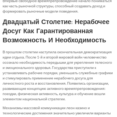
Впервые свободное времяпрепровождение начало пониматься
как часть рыночной структуры, способный создавать доход и
формировать рыночные модели поведения.
Двадцатый Столетие: Нерабочее
Досуг Как Гарантированная
Возможность И Необходимость
В прошлом столетии наступила окончательная демократизация
идеи отдыха. После 1-й и второй мировой войн человечество
осознало необходимость передышки для укрепления телесного
и эмоционального здоровья. Государства приступили к
устанавливать рабочие порядки, уменьшать служебные графики
и стимулировать применение нерабочего досуга для
личностного роста и восстановления. Появились организации,
развивающие концепцию активного времяпрепровождения:
поездки, физическая активность, культура и обучение вошли
элементом национальной стратегии.
Механизмы массовой коммуникации леон казино и
технологические достижения значительно увеличили варианты