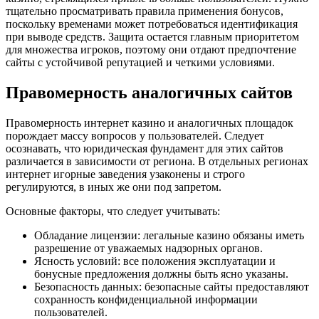
тщательно просматривать правила применения бонусов,
поскольку временами может потребоваться идентификация
при выводе средств. Защита остается главным приоритетом
для множества игроков, поэтому они отдают предпочтение
сайты с устойчивой репутацией и четкими условиями.
Правомерность аналогичных сайтов
Правомерность интернет казино и аналогичных площадок
порождает массу вопросов у пользователей. Следует
осознавать, что юридическая фундамент для этих сайтов
различается в зависимости от региона. В отдельных регионах
интернет игорные заведения узаконены и строго
регулируются, в иных же они под запретом.
Основные факторы, что следует учитывать:
Обладание лицензии: легальные казино обязаны иметь
разрешение от уважаемых надзорных органов.
Ясность условий: все положения эксплуатации и
бонусные предложения должны быть ясно указаны.
Безопасность данных: безопасные сайты предоставляют
сохранность конфиденциальной информации
пользователей.