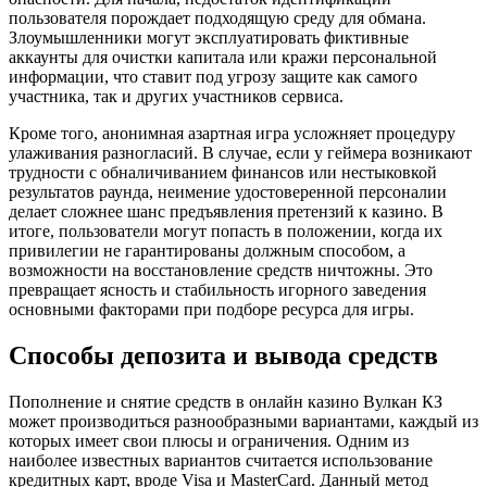
пользователя порождает подходящую среду для обмана.
Злоумышленники могут эксплуатировать фиктивные
аккаунты для очистки капитала или кражи персональной
информации, что ставит под угрозу защите как самого
участника, так и других участников сервиса.
Кроме того, анонимная азартная игра усложняет процедуру
улаживания разногласий. В случае, если у геймера возникают
трудности с обналичиванием финансов или нестыковкой
результатов раунда, неимение удостоверенной персоналии
делает сложнее шанс предъявления претензий к казино. В
итоге, пользователи могут попасть в положении, когда их
привилегии не гарантированы должным способом, а
возможности на восстановление средств ничтожны. Это
превращает ясность и стабильность игорного заведения
основными факторами при подборе ресурса для игры.
Способы депозита и вывода средств
Пополнение и снятие средств в онлайн казино Вулкан КЗ
может производиться разнообразными вариантами, каждый из
которых имеет свои плюсы и ограничения. Одним из
наиболее известных вариантов считается использование
кредитных карт, вроде Visa и MasterCard. Данный метод