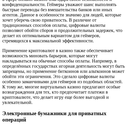
конфиденциальности. Геймеры уважают шанс выполнять
быстрые переводы без вмешательства банков или иных
агентов. Данное в особенности значимо для людей, которые
хочет уберечь свою приватность. В различие от
традиционных способов оплаты, цифровые валюты
позволяют обойти сборов и продолжительных задержек, что
делает их оптимальным вариантом для геймеров,
стремящихся к максимальной эффективности.
Применение криптовалют в казино также обеспечивает
возможность миновать барьеров, которые могут
накладываться на обычные способы оплаты. Например, в
определённых государствах игорная деятельность могут быть
запрещены, но применение биткоинов или альткоинов может
обойти эти ограничения. Это сделало цифровые валюты
особенно заманчивыми для геймеров из подобных областей.
К тому же, многие виртуальных казино предлагают особые
вознаграждения для тех, кто предпочитает платежи в
криптовалюте, что делает игру еще более выгодной и
увлекательной.
Электронные бумажники для приватных
операций