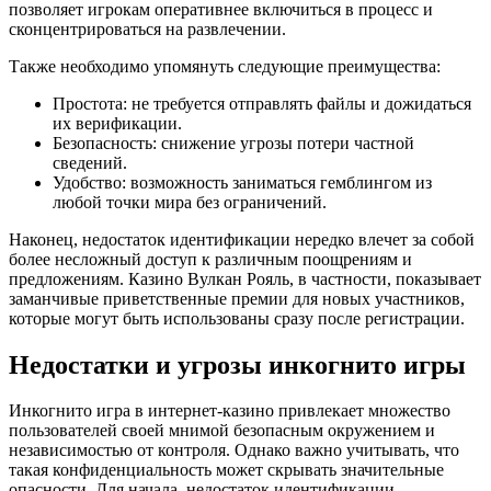
позволяет игрокам оперативнее включиться в процесс и
сконцентрироваться на развлечении.
Также необходимо упомянуть следующие преимущества:
Простота: не требуется отправлять файлы и дожидаться
их верификации.
Безопасность: снижение угрозы потери частной
сведений.
Удобство: возможность заниматься гемблингом из
любой точки мира без ограничений.
Наконец, недостаток идентификации нередко влечет за собой
более несложный доступ к различным поощрениям и
предложениям. Казино Вулкан Рояль, в частности, показывает
заманчивые приветственные премии для новых участников,
которые могут быть использованы сразу после регистрации.
Недостатки и угрозы инкогнито игры
Инкогнито игра в интернет-казино привлекает множество
пользователей своей мнимой безопасным окружением и
независимостью от контроля. Однако важно учитывать, что
такая конфиденциальность может скрывать значительные
опасности. Для начала, недостаток идентификации