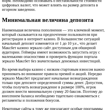
норм. Необходимо осознавать о нестабильности стоимости
цифровых валют, что может влиять на размер депозита в
игорном заведении.
Минимальная величина депозита
Наименьшая величина пополнения — это ключевой момент,
который сказывается на предпочтение пользователя при
регистрации в интернет казино. В большинстве ситуаций
начальный депозит изменяется от 1 до 10 у.е., что делает
Максбет казино зеркало сайт доступным для обширной
аудитории. Геймеры имеют возможность запустить игру с
маленькими опасностями и проверить функции портала
зеркало Максбет без значительных денежных инвестиций.
Во время выбора казино с низким стартовым взносом важно
принимать во внимание правила премий и акций. Нередко
зеркало Максбет предлагают начальные вознаграждения
только при депозите определенной суммы денег. Допустим,
чтобы получить вознаграждение в размере 100%, игрок
должен внести минимальную сумму 20 баксов. Поэтому до
внесением баланса необходимо тщательно ознакомиться с
регламенты и положения бонусов.
Некоторые сайты к тому же предлагают особые программы