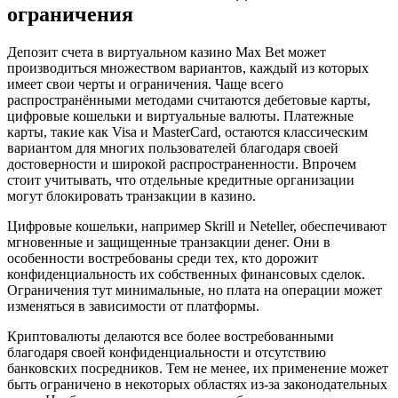
ограничения
Депозит счета в виртуальном казино Max Bet может
производиться множеством вариантов, каждый из которых
имеет свои черты и ограничения. Чаще всего
распространёнными методами считаются дебетовые карты,
цифровые кошельки и виртуальные валюты. Платежные
карты, такие как Visa и MasterCard, остаются классическим
вариантом для многих пользователей благодаря своей
достоверности и широкой распространенности. Впрочем
стоит учитывать, что отдельные кредитные организации
могут блокировать транзакции в казино.
Цифровые кошельки, например Skrill и Neteller, обеспечивают
мгновенные и защищенные транзакции денег. Они в
особенности востребованы среди тех, кто дорожит
конфиденциальность их собственных финансовых сделок.
Ограничения тут минимальные, но плата на операции может
изменяться в зависимости от платформы.
Криптовалюты делаются все более востребованными
благодаря своей конфиденциальности и отсутствию
банковских посредников. Тем не менее, их применение может
быть ограничено в некоторых областях из-за законодательных