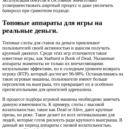
эксплуатация бонусов в состоянии значительно
усовершенствовать азартный процесс и даже увеличить
банкролл при грамотном подходе.
Топовые аппараты для игры на
реальные деньги.
Топовые слоты для ставок на деньги привлекают
пользователей своей активностью и шансом получить
крупный джекпот. Среди этих игр отличаются такие
известные игры, как Starburst и Book of Dead. Указанные
аппараты знамениты не только их впечатляющими
визуальными эффектами, но и солидным уровнем возврата
игроку (RTP), который достигает 96-98%. Останавливаясь на
такие игровые машины, пользователи имеют больше
перспектив на выигрыш, что превращает их в особенно
притягательными для ценителей адреналина.
В процессе подбора игровой машины необходимо замечать
данную изменчивость. К примеру, слоты с высокой
волатильностью, такие как Dead or Alive, дают крупные
призы, но реже. Такое делает их всех оптимальными для
людей, которые готов рискнуть ради крупного выигрыша. В
данный же период аппараты с низкой волатильностью,