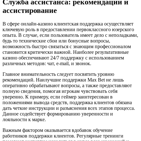
Служба ассистанса: рекомендации и
ассистирование
В сфере онлайн-казино клиентская поддержка осуществляет
ключевую роль в предоставлении первоклассного юзерского
опыта. В случае, если пользователь имеет дело с неполадками,
будь то технические сбои или бонусные вопросы,
возможность быстро связаться с знающим профессионалом
становится критически важной. Наиболее результативные
казино обеспечивают 24/7 поддержку с использованием
различных методов: чат, e-mail, и звонок.
Главное внимательность следует посвятить уровню
рекомендаций. Наилучшие поддержки Max Bet не лишь
оперативно обрабатывают вопросы, а также предоставляют
полную сведения, помогая игрокам чувствовать себя
уверенно. К примеру, если геймер заинтересован в
положениями вывода средств, поддержка клиентов обязана
дать четкие инструкции и разъяснения всех этапов процесса.
Данное содействует формированию уверенности и
лояльности к марке.
Важным фактором оказывается вдобавок обучение
работников поддержки клиентов. Регулярные тренинги