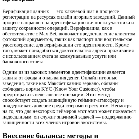
Верификация данных — это ключевой шаг в процессе
регистрации на ресурсах онлайн игорных заведений. Данный
процесс направлен на идентификацию личности участника и
защиту сохранности операций. Верификация, как в
обстоятельстве с Max Bet, включает предоставление клиентом
фотокопий документов, таких как паспорт или водительское
удостоверение, для верификации его идентичности. Кроме
того, может понадобиться доказательство адреса проживания
с использованием счета за коммунальные услуги или
банковского отчета.
Одним из из важных элементов идентификации является
защита от фрода и отмывания денег. Онлайн игорные
заведения, такие как Максбет казино зеркало, обязаны
соблюдать нормы KYC (Know Your Customer), чтобы
предотвратить нелегальные операции. Этот метод
способствует создать защищённую гейминг-атмосферу и
поддерживать доверие среди юзерами и ресурсом. Несмотря
на то, что для некоторых геймеров этот этап может показаться
надоедливым, он служит значимой задачей — поддержанию
защищённости всех членов игровой экосистемы.
Внесение баланса: методы и