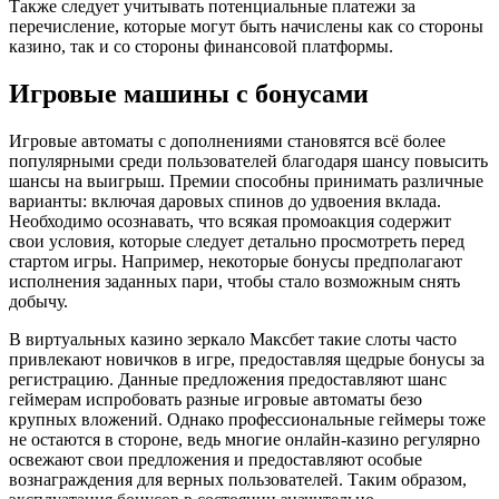
Также следует учитывать потенциальные платежи за
перечисление, которые могут быть начислены как со стороны
казино, так и со стороны финансовой платформы.
Игровые машины с бонусами
Игровые автоматы с дополнениями становятся всё более
популярными среди пользователей благодаря шансу повысить
шансы на выигрыш. Премии способны принимать различные
варианты: включая даровых спинов до удвоения вклада.
Необходимо осознавать, что всякая промоакция содержит
свои условия, которые следует детально просмотреть перед
стартом игры. Например, некоторые бонусы предполагают
исполнения заданных пари, чтобы стало возможным снять
добычу.
В виртуальных казино зеркало Максбет такие слоты часто
привлекают новичков в игре, предоставляя щедрые бонусы за
регистрацию. Данные предложения предоставляют шанс
геймерам испробовать разные игровые автоматы безо
крупных вложений. Однако профессиональные геймеры тоже
не остаются в стороне, ведь многие онлайн-казино регулярно
освежают свои предложения и предоставляют особые
вознаграждения для верных пользователей. Таким образом,