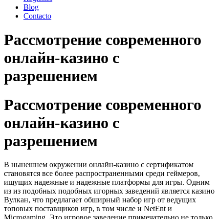
Blog
Contacto
Рассмотрение современного
онлайн-казино с
разрешением
Рассмотрение современного
онлайн-казино с
разрешением
В нынешнем окружении онлайн-казино с сертификатом
становятся все более распространенными среди геймеров,
ищущих надежные и надежные платформы для игры. Одним
из из подобных подобных игорных заведений является казино
Вулкан, что предлагает обширный набор игр от ведущих
топовых поставщиков игр, в том числе и NetEnt и
Microgaming. Это игровое заведение примечательно не только