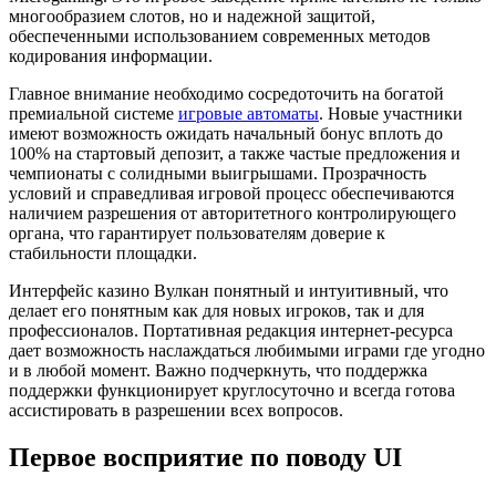
многообразием слотов, но и надежной защитой,
обеспеченными использованием современных методов
кодирования информации.
Главное внимание необходимо сосредоточить на богатой
премиальной системе
игровые автоматы
. Новые участники
имеют возможность ожидать начальный бонус вплоть до
100% на стартовый депозит, а также частые предложения и
чемпионаты с солидными выигрышами. Прозрачность
условий и справедливая игровой процесс обеспечиваются
наличием разрешения от авторитетного контролирующего
органа, что гарантирует пользователям доверие к
стабильности площадки.
Интерфейс казино Вулкан понятный и интуитивный, что
делает его понятным как для новых игроков, так и для
профессионалов. Портативная редакция интернет-ресурса
дает возможность наслаждаться любимыми играми где угодно
и в любой момент. Важно подчеркнуть, что поддержка
поддержки функционирует круглосуточно и всегда готова
ассистировать в разрешении всех вопросов.
Первое восприятие по поводу UI