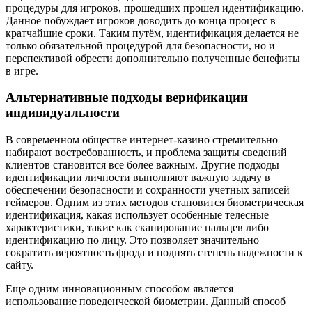
процедуры для игроков, прошедших прошел идентификацию.
Данное побуждает игроков доводить до конца процесс в
кратчайшие сроки. Таким путём, идентификация делается не
только обязательной процедурой для безопасности, но и
перспективой обрести дополнительно полученные бенефиты
в игре.
Альтернативные подходы верификации
индивидуальности
В современном обществе интернет-казино стремительно
набирают востребованность, и проблема защиты сведений
клиентов становится все более важным. Другие подходы
идентификации личности выполняют важную задачу в
обеспечении безопасности и сохранности учетных записей
геймеров. Одним из этих методов становится биометрическая
идентификация, какая использует особенные телесные
характеристики, такие как сканирование пальцев либо
идентификацию по лицу. Это позволяет значительно
сократить вероятность фрода и поднять степень надежности к
сайту.
Еще одним инновационным способом является
использование поведенческой биометрии. Данный способ