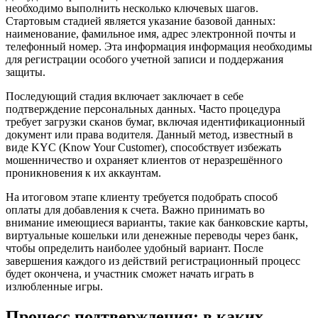
необходимо выполнить несколько ключевых шагов.
Стартовым стадией является указание базовой данных:
наименование, фамильное имя, адрес электронной почты и
телефонный номер. Эта информация информация необходимы
для регистрации особого учетной записи и поддержания
защиты.
Последующий стадия включает заключает в себе
подтверждение персональных данных. Часто процедура
требует загрузки сканов бумаг, включая идентификационный
документ или права водителя. Данный метод, известный в
виде KYC (Know Your Customer), способствует избежать
мошенничество и охраняет клиентов от неразрешённого
проникновения к их аккаунтам.
На итоговом этапе клиенту требуется подобрать способ
оплаты для добавления к счета. Важно принимать во
внимание имеющиеся варианты, такие как банковские карты,
виртуальные кошельки или денежные переводы через банк,
чтобы определить наиболее удобный вариант. После
завершения каждого из действий регистрационный процесс
будет окончена, и участник сможет начать играть в
излюбленные игры.
Процесс подтверждения: в каких