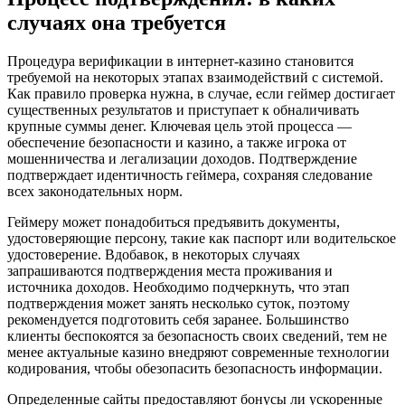
случаях она требуется
Процедура верификации в интернет-казино становится
требуемой на некоторых этапах взаимодействий с системой.
Как правило проверка нужна, в случае, если геймер достигает
существенных результатов и приступает к обналичивать
крупные суммы денег. Ключевая цель этой процесса —
обеспечение безопасности и казино, а также игрока от
мошенничества и легализации доходов. Подтверждение
подтверждает идентичность геймера, сохраняя следование
всех законодательных норм.
Геймеру может понадобиться предъявить документы,
удостоверяющие персону, такие как паспорт или водительское
удостоверение. Вдобавок, в некоторых случаях
запрашиваются подтверждения места проживания и
источника доходов. Необходимо подчеркнуть, что этап
подтверждения может занять несколько суток, поэтому
рекомендуется подготовить себя заранее. Большинство
клиенты беспокоятся за безопасность своих сведений, тем не
менее актуальные казино внедряют современные технологии
кодирования, чтобы обезопасить безопасность информации.
Определенные сайты предоставляют бонусы ли ускоренные