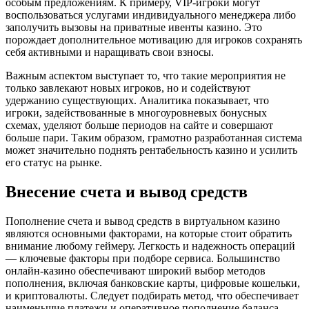
особым предложениям. К примеру, VIP-игроки могут
воспользоваться услугами индивидуального менеджера либо
заполучить вызовы на приватные ивенты казино. Это
порождает дополнительное мотивацию для игроков сохранять
себя активными и наращивать свои взносы.
Важным аспектом выступает то, что такие мероприятия не
только завлекают новых игроков, но и содействуют
удержанию существующих. Аналитика показывает, что
игроки, задействованные в многоуровневых бонусных
схемах, уделяют больше периодов на сайте и совершают
больше пари. Таким образом, грамотно разработанная система
может значительно поднять рентабельность казино и усилить
его статус на рынке.
Внесение счета и вывод средств
Пополнение счета и вывод средств в виртуальном казино
являются основными факторами, на которые стоит обратить
внимание любому геймеру. Легкость и надежность операций
— ключевые факторы при подборе сервиса. Большинство
онлайн-казино обеспечивают широкий выбор методов
пополнения, включая банковские карты, цифровые кошельки,
и криптовалюты. Следует подбирать метод, что обеспечивает
наименьшие платежи и оперативное пополнение баланса.