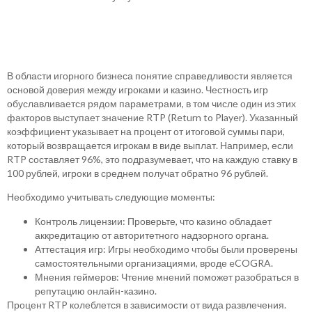
Справедливость Игровых
Процессов И Показатель RTP
В области игорного бизнеса понятие справедливости является
основой доверия между игроками и казино. Честность игр
обуславливается рядом параметрами, в том числе один из этих
факторов выступает значение RTP (Return to Player). Указанный
коэффициент указывает на процент от итоговой суммы пари,
который возвращается игрокам в виде выплат. Например, если
RTP составляет 96%, это подразумевает, что на каждую ставку в
100 рублей, игроки в среднем получат обратно 96 рублей.
Необходимо учитывать следующие моменты:
Контроль лицензии: Проверьте, что казино обладает
аккредитацию от авторитетного надзорного органа.
Аттестация игр: Игры необходимо чтобы были проверены
самостоятельными организациями, вроде eCOGRA.
Мнения геймеров: Чтение мнений поможет разобраться в
репутацию онлайн-казино.
Процент RTP колеблется в зависимости от вида развлечения.