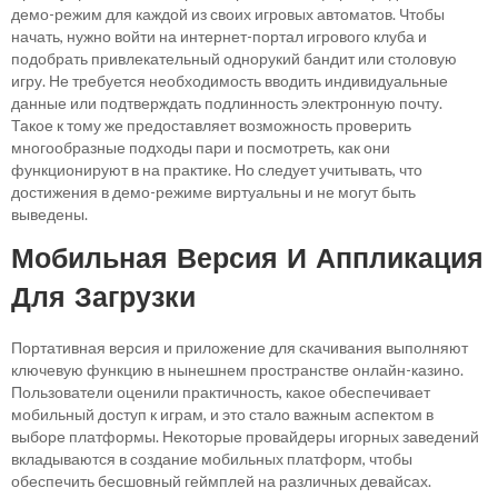
демо-режим для каждой из своих игровых автоматов. Чтобы
начать, нужно войти на интернет-портал игрового клуба и
подобрать привлекательный однорукий бандит или столовую
игру. Не требуется необходимость вводить индивидуальные
данные или подтверждать подлинность электронную почту.
Такое к тому же предоставляет возможность проверить
многообразные подходы пари и посмотреть, как они
функционируют в на практике. Но следует учитывать, что
достижения в демо-режиме виртуальны и не могут быть
выведены.
Мобильная Версия И Аппликация
Для Загрузки
Портативная версия и приложение для скачивания выполняют
ключевую функцию в нынешнем пространстве онлайн-казино.
Пользователи оценили практичность, какое обеспечивает
мобильный доступ к играм, и это стало важным аспектом в
выборе платформы. Некоторые провайдеры игорных заведений
вкладываются в создание мобильных платформ, чтобы
обеспечить бесшовный геймплей на различных девайсах.