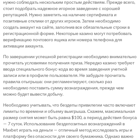
нужно соблюдать нескольким простым действиям. Прежде всего,
стоит подобрать надежное игорное заведение с хорошей
репутацией. Нужно заметить на наличие сертификата и
позитивные отклики от других игроков. Затем необходимо
создать аккаунт на сайте, заполнив все обязательные строки в
регистрационной форме. Некоторые казино могут потребовать
верификацию почтового ящика или номера телефона для
активации аккаунта.
По завершении успешной регистрации необходимо внимательно
прочитать условиями получения приза. Нередко казино требуют
ввода специального бонус-кода во время заведения учетной
записи или в профиле пользователя. Не забудьте прочитать
правила отыгрыша: они регламентируют, сколько раз
необходимо поставить сумму вознаграждения, прежде чем
можно будет вывести добычу.
Необходимо учитывать, что бездепы привилегии часто включают
лимиты по времени и объему выигрыша. Скажем, максимальная
размер снятия может быть равна $100, а период действия бонуса
— 7 суток. Использование бездепозитных вознаграждений в
Maxbet играть на деньги — отличный метод исследовать игры и
платформу без опасности для своего бумажника. Однако важно