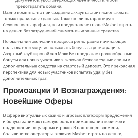
предотвратить обмана.
Важно помнить, что при создании аккаунта стоит использовать
только правильные данные. Такое не лишь гарантирует
безопасность профиля, но и предоставляет шанс Maxbet играть
на деньги без затруднений снимать выигранные средства.
По окончании окончания процесса регистрации начинающие
пользователи могут использовать бонусы за регистрацию.
Азартный клуб игровой зал Макс Бет предлагает разнообразные
бонусы для новых участников, включая безвозмездные спины и
дополнительные средства на стартовый депозит. Это прекрасная
перспектива для новых участников испытать удачу без
дополнительных трат.
Промоакции И Вознаграждения:
Новейшие Оферы
В сфере виртуальных казино и игровых платформ предложения
и бонусы занимают важную роль в приманивании новичков и
поддержании регулярных игроков. В настоящее времени,
большинство операторы, включая Maxbet играть на деньги,