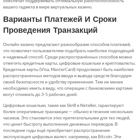
обеспечат поддерживать оптимальную работоспособность
вашего гаджета в мире виртуальных казино.
Варианты Платежей И Сроки
Проведения Транзакций
Онлайн-казино предлагают разнообразие способов платежей,
что позволяет пользователям подобрать наиболее подходящий
и надежный способ. Среди распространённых способов можно
отметить кредитные карты, цифровые кошельки и криптовалюты.
Кредитные карты (Visa, MasterCard) продолжают быть наиболее
распространенных методов ввода и вывода средств благодаря
своей безопасности и удобству применения. Тем не менее
необходимо иметь в виду, что операции с банковскими картами
могут отнимать до 3-5 рабочих дней.
Цифровые кошельки, такие как Skrill и Neteller, гарантируют
более оперативные транзакции — обычно в течение нескольких
часиков. Это становится этих притягательными для тех людей,
что ценит быстроту выполнения денежных переводов. В
последние годы ещё приобретает распространение
эксплуатация цифровых валют, например, как Bitcoin. Эти