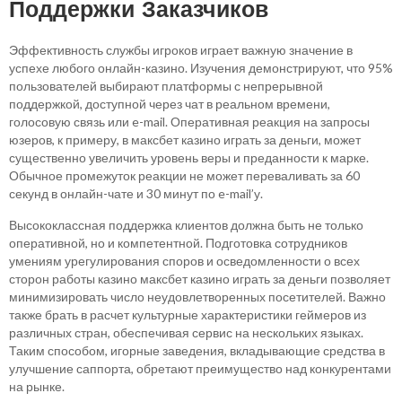
Поддержки Заказчиков
Эффективность службы игроков играет важную значение в
успехе любого онлайн-казино. Изучения демонстрируют, что 95%
пользователей выбирают платформы с непрерывной
поддержкой, доступной через чат в реальном времени,
голосовую связь или e-mail. Оперативная реакция на запросы
юзеров, к примеру, в максбет казино играть за деньги, может
существенно увеличить уровень веры и преданности к марке.
Обычное промежуток реакции не может переваливать за 60
секунд в онлайн-чате и 30 минут по e-mail’у.
Высококлассная поддержка клиентов должна быть не только
оперативной, но и компетентной. Подготовка сотрудников
умениям урегулирования споров и осведомленности о всех
сторон работы казино максбет казино играть за деньги позволяет
минимизировать число неудовлетворенных посетителей. Важно
также брать в расчет культурные характеристики геймеров из
различных стран, обеспечивая сервис на нескольких языках.
Таким способом, игорные заведения, вкладывающие средства в
улучшение саппорта, обретают преимущество над конкурентами
на рынке.