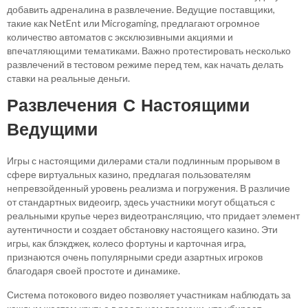
добавить адреналина в развлечение. Ведущие поставщики,
такие как NetEnt или Microgaming, предлагают огромное
количество автоматов с эксклюзивными акциями и
впечатляющими тематиками. Важно протестировать несколько
развлечений в тестовом режиме перед тем, как начать делать
ставки на реальные деньги.
Развлечения С Настоящими
Ведущими
Игры с настоящими дилерами стали подлинным прорывом в
сфере виртуальных казино, предлагая пользователям
непревзойденный уровень реализма и погружения. В различие
от стандартных видеоигр, здесь участники могут общаться с
реальными крупье через видеотрансляцию, что придает элемент
аутентичности и создает обстановку настоящего казино. Эти
игры, как блэкджек, колесо фортуны и карточная игра,
признаются очень популярными среди азартных игроков
благодаря своей простоте и динамике.
Система потокового видео позволяет участникам наблюдать за