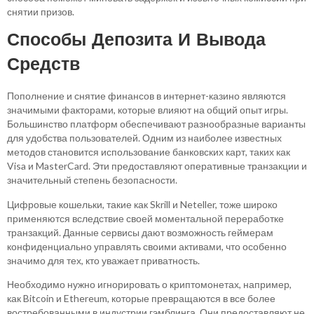
снятии призов.
Способы Депозита И Вывода
Средств
Пополнение и снятие финансов в интернет-казино являются
значимыми факторами, которые влияют на общий опыт игры.
Большинство платформ обеспечивают разнообразные варианты
для удобства пользователей. Одним из наиболее известных
методов становится использование банковских карт, таких как
Visa и MasterCard. Эти предоставляют оперативные транзакции и
значительный степень безопасности.
Цифровые кошельки, такие как Skrill и Neteller, тоже широко
применяются вследствие своей моментальной переработке
транзакций. Данные сервисы дают возможность геймерам
конфиденциально управлять своими активами, что особенно
значимо для тех, кто уважает приватность.
Необходимо нужно игнорировать о криптомонетах, например,
как Bitcoin и Ethereum, которые превращаются в все более
востребованными в индустрии гэмблинга. Они предоставляют не