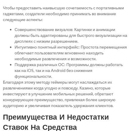
Чтобы предоставить наивысшую сочетаемость с портативными
гаджетами, создатели необходимо принимать во внимание
следующие аспекты:
Совершенствование визуалов: Картинки и анимации
должны быть адаптированы для быстрого визуализации на
дисплеях с низким разрешением.
Интуитивно понятный интерфейс: Простота перемещения
облегчает пользователям мгновенно находить
необходимые развлечения и возможности.
Поддержка различных ОС: Программы должны работать
как на iOS, так и на Android без снижения
функциональности.
Благодаря этому методу геймеры могут наслаждаться их
развлечениями когда угодно и повсюду. Казино, которые
инвестируют в улучшение мобильных решений, обретают
конкурирующее преимущество, привлекая более широкую
аудиторию и увеличивая показатель удержания клиентов.
Преимущества И Недостатки
Ставок На Средства