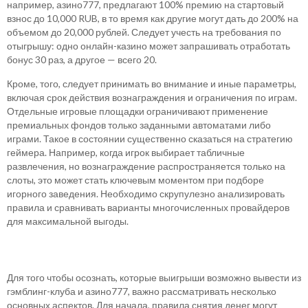
например, азино777, предлагают 100% премию на стартовый
взнос до 10,000 RUB, в то время как другие могут дать до 200% на
объемом до 20,000 рублей. Следует учесть на требования по
отыгрышу: одно онлайн-казино может запрашивать отработать
бонус 30 раз, а другое — всего 20.
Кроме, того, следует принимать во внимание и иные параметры,
включая срок действия вознаграждения и ограничения по играм.
Отдельные игровые площадки ограничивают применение
премиальных фондов только заданными автоматами либо
играми. Такое в состоянии существенно сказаться на стратегию
геймера. Например, когда игрок выбирает табличные
развлечения, но вознаграждение распространяется только на
слоты, это может стать ключевым моментом при подборе
игорного заведения. Необходимо скрупулезно анализировать
правила и сравнивать варианты многочисленных провайдеров
для максимальной выгоды.
Которые Из Этих Возможно Снять
Для того чтобы осознать, которые выигрыши возможно вывести из
гэмблинг-клуба и азино777, важно рассматривать несколько
основных аспектов. Для начала, правила снятия денег могут