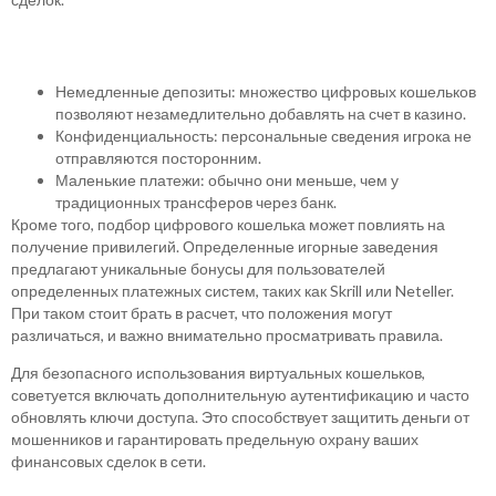
Виртуальные Кошельки Для Денег
Немедленные депозиты: множество цифровых кошельков
позволяют незамедлительно добавлять на счет в казино.
Конфиденциальность: персональные сведения игрока не
отправляются посторонним.
Маленькие платежи: обычно они меньше, чем у
традиционных трансферов через банк.
Кроме того, подбор цифрового кошелька может повлиять на
получение привилегий. Определенные игорные заведения
предлагают уникальные бонусы для пользователей
определенных платежных систем, таких как Skrill или Neteller.
При таком стоит брать в расчет, что положения могут
различаться, и важно внимательно просматривать правила.
Для безопасного использования виртуальных кошельков,
советуется включать дополнительную аутентификацию и часто
обновлять ключи доступа. Это способствует защитить деньги от
мошенников и гарантировать предельную охрану ваших
финансовых сделок в сети.