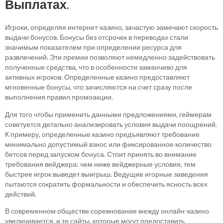
Выплатах.
Игроки, определяя интернет-казино, зачастую замечают скорость
выдачи бонусов. Бонусы без отсрочек в переводах стали
значимым показателем при определении ресурса для
развлечений. Эти премии позволяют немедленно задействовать
полученные средства, что в особенности заманчиво для
активных игроков. Определенные казино предоставляют
мгновенные бонусы, что зачисляются на счет сразу после
выполнения правил промоакции.
Для того чтобы применить данными предложениями, геймерам
советуется детально анализировать условия выдачи поощрений.
К примеру, определенные казино предъявляют требование
минимально допустимый взнос или фиксированное количество
бетсов перед запуском бонуса. Стоит принять во внимание
требования вейджера: чем ниже вейджерные условия, тем
быстрее игрок выведет выигрыш. Ведущие игорные заведения
пытаются сократить формальности и обеспечить ясность всех
действий.
В современном обществе соревнование между онлайн-казино
увеличивается, и те сайты, которые могут предоставить