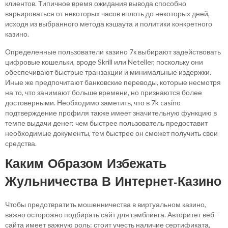
клиентов. Типичное время ожидания вывода способно
варьироваться от некоторых часов вплоть до некоторых дней,
исходя из выбранного метода кэшаута и политики конкретного
казино.
Определенные пользователи казино 7к выбирают задействовать
цифровые кошельки, вроде Skrill или Neteller, поскольку они
обеспечивают быстрые транзакции и минимальные издержки.
Иные же предпочитают банковские переводы, которые несмотря
на то, что занимают больше времени, но признаются более
достоверными. Необходимо заметить, что в 7k casino
подтверждение профиля также имеет значительную функцию в
темпе выдачи денег: чем быстрее пользователь предоставит
необходимые документы, тем быстрее он сможет получить свои
средства.
Каким Образом Избежать
Жульничества В Интернет-Казино
Чтобы предотвратить мошенничества в виртуальном казино,
важно осторожно подбирать сайт для гэмблинга. Авторитет веб-
сайта имеет важную роль: стоит учесть наличие сертификата,