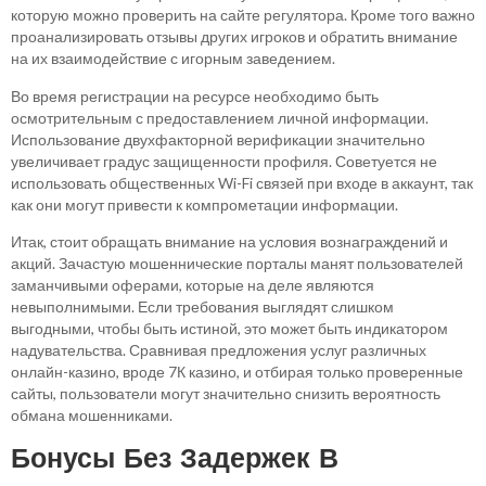
которую можно проверить на сайте регулятора. Кроме того важно
проанализировать отзывы других игроков и обратить внимание
на их взаимодействие с игорным заведением.
Во время регистрации на ресурсе необходимо быть
осмотрительным с предоставлением личной информации.
Использование двухфакторной верификации значительно
увеличивает градус защищенности профиля. Советуется не
использовать общественных Wi-Fi связей при входе в аккаунт, так
как они могут привести к компрометации информации.
Итак, стоит обращать внимание на условия вознаграждений и
акций. Зачастую мошеннические порталы манят пользователей
заманчивыми оферами, которые на деле являются
невыполнимыми. Если требования выглядят слишком
выгодными, чтобы быть истиной, это может быть индикатором
надувательства. Сравнивая предложения услуг различных
онлайн-казино, вроде 7К казино, и отбирая только проверенные
сайты, пользователи могут значительно снизить вероятность
обмана мошенниками.
Бонусы Без Задержек В