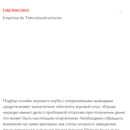
FIBERWORKS
Empresa de Telecomunicaciones
ТОП ОНЛАЙН КАЗИНО С
МГНОВЕННЫМИ
ВЫВОДАМИ СРЕДСТВ
ТОП ОНЛАЙН КАЗИНО С
МГНОВЕННЫМИ
ВЫВОДАМИ СРЕДСТВ
Подбор онлайн игрового клуба с оперативными выводами
средств может значительно обогатить игровой опыт. Игроки
нередко имеют дело с проблемой отсрочек при получении денег,
что может быть настоящим огорчением. Необходимо обращать
внимание на такие критерии, как статус игорного заведения,
лицензирование, и мнения других игроков. Определенные из