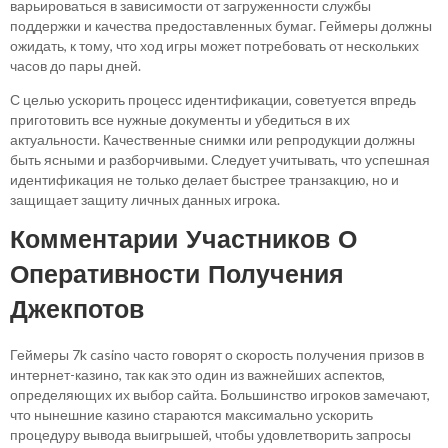
варьироваться в зависимости от загруженности службы
поддержки и качества предоставленных бумаг. Геймеры должны
ожидать, к тому, что ход игры может потребовать от нескольких
часов до пары дней.
С целью ускорить процесс идентификации, советуется впредь
приготовить все нужные документы и убедиться в их
актуальности. Качественные снимки или репродукции должны
быть ясными и разборчивыми. Следует учитывать, что успешная
идентификация не только делает быстрее транзакцию, но и
защищает защиту личных данных игрока.
Комментарии Участников О
Оперативности Получения
Джекпотов
Геймеры 7k casino часто говорят о скорость получения призов в
интернет-казино, так как это один из важнейших аспектов,
определяющих их выбор сайта. Большинство игроков замечают,
что нынешние казино стараются максимально ускорить
процедуру вывода выигрышей, чтобы удовлетворить запросы