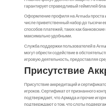
гарантирует справедливый геймплей бл
Оформление профиля на Armada проста и
числе приветственный набор до тысячи е
способов платежей, таких как банковские
максимально удобными.
Служба поддержки пользователей в Armad
могут обрести содействие в обстоятельс
игровую деятельность, предоставляя сред
Присутствие Акк
Присутствие аккредитаций и сертификатов
игроков. Сертификат от признанного конт
подтверждает, что Армада и прочие игор
подтверждают о том, что слоты подверга