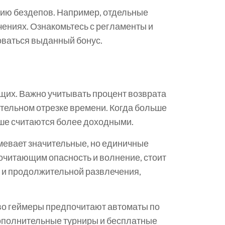
ацию бездепов. Например, отдельные
ениях. Ознакомьтесь с регламенты и
оваться выданный бонус.
щих. Важно учитывать процент возврата
ительном отрезке времени. Когда больше
ыше считаются более доходными.
мевает значительные, но единичные
почитающим опасность и волнение, стоит
 и продолжительной развлечения,
во геймеры предпочитают автоматы по
ополнительные турниры и бесплатные