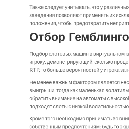
Также следует учитывать, что у различны
заведения позволяют применять их исклю
положения, чтобы предотвратить неприя
Отбор Гемблинго
Подбор слотовых машин в виртуальном ка
игроку, демонстрирующий, сколько проце
RTP, то больше вероятностей у игрока з
Не менее важным фактором является нес
выигрыши, тогда как маленькая волатиль
обратить внимание на автоматы с высок
подходят слоты с низкой волатильностью
Кроме того необходимо принимать во вн
собственным предпочтениям: будь то эк