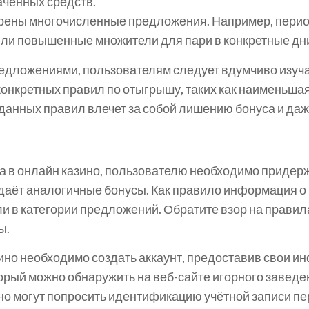
аченных средств.
рены многочисленные предложения. Например, перио
и повышенные множители для пари в конкретные дни
редложениями, пользователям следует вдумчиво изуча
нкретных правил по отыгрышу, таких как наименьшая 
данных правил влечет за собой лишению бонуса и даж
Вознаграждения Безо Депо
та в онлайн казино, пользователю необходимо придер
 даёт аналогичные бонусы. Как правило информация 
ли в категории предложений. Обратите взор на правил
ы.
но необходимо создать аккаунт, предоставив свои и
орый можно обнаружить на веб-сайте игорного заведе
но могут попросить идентификацию учётной записи п