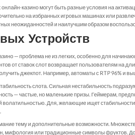
х онлайн-казино могут быть разные условия на актив
чительно на избранных игровых машинах или развлеч
тных неожиданностей и наилучшим образом воспольз
вых Устройств
зино — проблема не из легких, особенно для начинаю
нтов от ставок слот возвращает пользователям на дл
аполучить джекпот. Например, автоматы с RTP 96% и в
табильность слота. Сильная нестабильность подразу
ность — частые, но маленькие призы. Геймерам, пред
ой волатильностью. Для, желающие ищет стабильности
.
имание тему и дополнительные возможности. Множест
шн, мифология или традиционные символы фруктов. Д