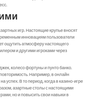
есс.
щими
зартных игр. Настоящие крупье вносят
овременным инновациям пользователи
яет ощутить атмосферу настоящего
дилером и другими игроками через
жек, колесо фортуны и пунто банко.
еповторимость. Например, в онлайн
а успех. В то период, когда в казино-игре
разом, азартные столы с настоящими
ами, но и повысить свои навыки в