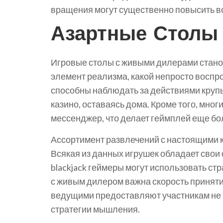
вращения могут существенно повысить во
Азартные Столы
Игровые столы с живыми дилерами стано
элемент реализма, какой непросто восп
способны наблюдать за действиями крупь
казино, оставаясь дома. Кроме того, мн
мессенджер, что делает геймплей еще бо
Ассортимент развлечений с настоящими к
Всякая из данных игрушек обладает свои 
blackjack геймеры могут использовать стр
с живым дилером важна скорость приняти
ведущими предоставляют участникам не т
стратегии мышления.