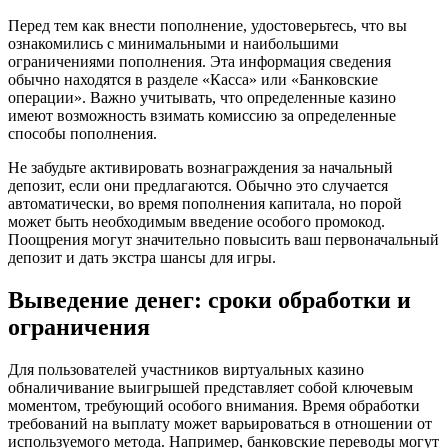
Перед тем как внести пополнение, удостоверьтесь, что вы
ознакомились с минимальными и наибольшими
ограничениями пополнения. Эта информация сведения
обычно находятся в разделе «Касса» или «Банковские
операции». Важно учитывать, что определенные казино
имеют возможность взимать комиссию за определенные
способы пополнения.
Не забудьте активировать вознаграждения за начальный
депозит, если они предлагаются. Обычно это случается
автоматически, во время пополнения капитала, но порой
может быть необходимым введение особого промокод.
Поощрения могут значительно повысить ваш первоначальный
депозит и дать экстра шансы для игры.
Выведение денег: сроки обработки и
ограничения
Для пользователей участников виртуальных казино
обналичивание выигрышей представляет собой ключевым
моментом, требующий особого внимания. Время обработки
требований на выплату может варьироваться в отношении от
используемого метода. Например, банковские переводы могут