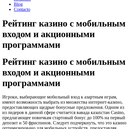
Blog
Contacto
Рейтинг казино с мобильным
входом и акционными
программами
Рейтинг казино с мобильным
входом и акционными
программами
Игроки, выбирающие мобильный вход к азартным играм,
имеют возможность выбрать из множества интернет-казино,
предоставляющих щедрые бонусные предложения. Одним из
из лидеров в данной сфере считается вавада казахстан Casino,
предлагающее новичкам стартовый бонус до 100% на первый
депозит и 50 фриспинов. Следует подчеркнуть, что это казино
оптимизировано для мобильных устройств, предоставляя