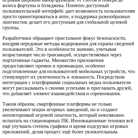
колеса фортуны и блэкджека. Понятно доступный
пользовательский интерфейс дает возможность пользователям
просто ориентироваться в аппе, а поддержка разнообразных
лингвистик делает его доступным для глобальной целевой
группы.
Разработчики обращают пристальное фокус безопасности,
внедряя передовые методы кодирования для охраны сведений
пользователей. Это в особенности значимо, учитывая
возрастающее число транзакций, осуществляемых через
портативные гаджеты. Множество приложения
предоставляют премии и промоакции, особенно
подготовленные для пользователей мобильных устройств, что
стимулирует их увлеченность и лояльность. Посредством
интеграции с платформами социальных медиа пользователи
могут рассказывать о своими успехами и приглашать друзей,
что добавляет элемент взаимодействия и соревнования.
Таким образом, смартфонные платформы не только
увеличивают опции игорных заведений, но и создают
неповторимый игровой опытность, который невозможно
испытать на стационарных ПК. Инновационные техники всё
ещё улучшать степень графики и время подгрузки игровых
приложений, делая процесс ещё более увлекательным.