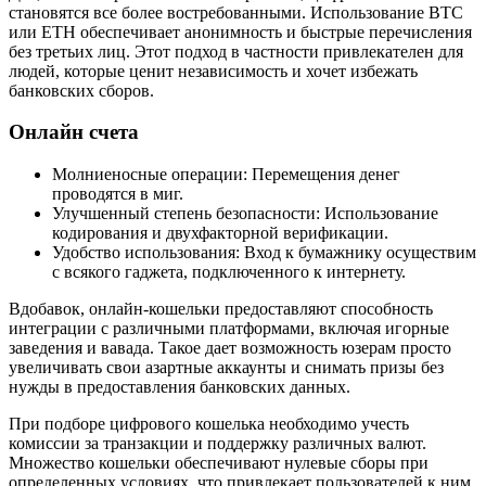
становятся все более востребованными. Использование BTC
или ETH обеспечивает анонимность и быстрые перечисления
без третьих лиц. Этот подход в частности привлекателен для
людей, которые ценит независимость и хочет избежать
банковских сборов.
Онлайн счета
Молниеносные операции: Перемещения денег
проводятся в миг.
Улучшенный степень безопасности: Использование
кодирования и двухфакторной верификации.
Удобство использования: Вход к бумажнику осуществим
с всякого гаджета, подключенного к интернету.
Вдобавок, онлайн-кошельки предоставляют способность
интеграции с различными платформами, включая игорные
заведения и вавада. Такое дает возможность юзерам просто
увеличивать свои азартные аккаунты и снимать призы без
нужды в предоставления банковских данных.
При подборе цифрового кошелька необходимо учесть
комиссии за транзакции и поддержку различных валют.
Множество кошельки обеспечивают нулевые сборы при
определенных условиях, что привлекает пользователей к ним