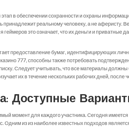
этап в обеспечении сохранности и охраны информации
ь принадлежит реальному человеку, а не аферисту. В
ля геймеров это означает, что их деньги и приватные 
гает предоставление бумаг, идентифицирующих лично
казино 777, способны также потребовать подтвержден
иску. Следует учитывать, что все материалы должны
учает их в течение нескольких рабочих дней, после 
а: Доступные Вариан
чимый момент для каждого участника. Сегодня имеетс
. Одним из из наиболее известных подходов является