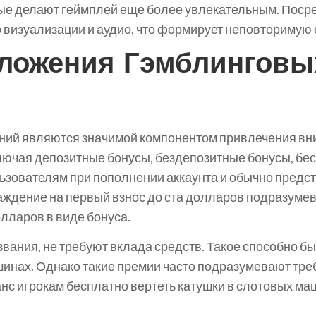
торые делают геймплей еще более увлекательным. Поср
 визуализации и аудио, что формирует неповторимую о
ложения Гэмблинговы
ий являются значимой компонентом привлечения вни
лючая депозитные бонусы, бездепозитные бонусы, бе
ьзователям при пополнении аккаунта и обычно предс
аждение на первый взнос до ста долларов подразумева
лларов в виде бонуса.
звания, не требуют вклада средств. Такое способно 
инах. Однако такие премии часто подразумевают тр
с игрокам бесплатно вертеть катушки в слотовых ма