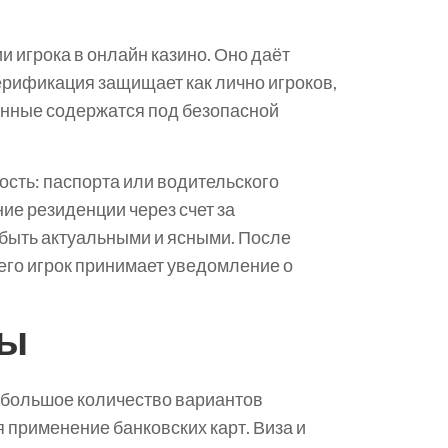
 игрока в онлайн казино. Оно даёт
ерификация защищает как лично игроков,
данные содержатся под безопасной
сть: паспорта или водительского
ие резиденции через счет за
 быть актуальными и ясными. После
чего игрок принимает уведомление о
ты
я большое количество вариантов
 применение банковских карт. Виза и