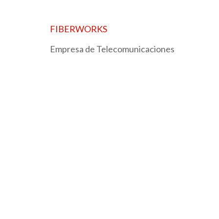
FIBERWORKS
Empresa de Telecomunicaciones
РАССМОТР
РЕГИСТРА
РАССМОТР
РЕГИСТРА