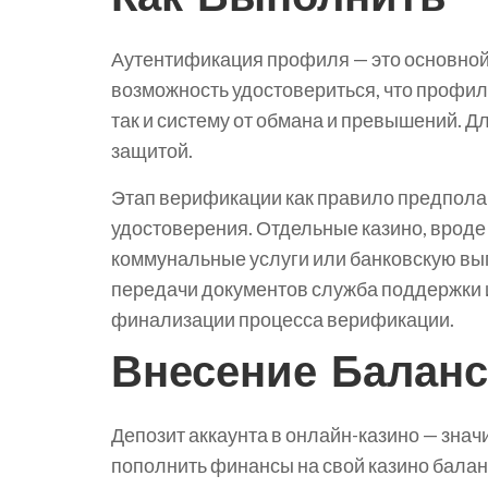
Как Выполнить
Аутентификация профиля — это основной 
возможность удостовериться, что профил
так и систему от обмана и превышений. Д
защитой.
Этап верификации как правило предпола
удостоверения. Отдельные казино, вроде 
коммунальные услуги или банковскую вып
передачи документов служба поддержки из
финализации процесса верификации.
Внесение Баланс
Депозит аккаунта в онлайн-казино — зна
пополнить финансы на свой казино баланс