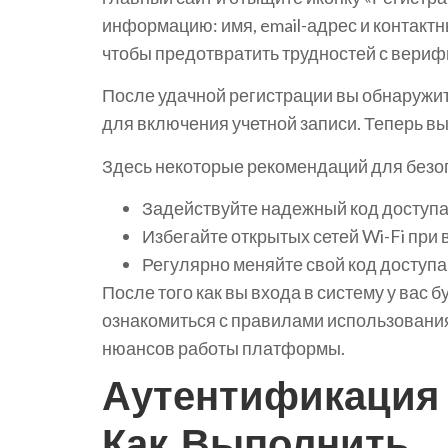
информацию: имя, email-адрес и контакт
чтобы предотвратить трудностей с вериф
После удачной регистрации вы обнаружит
для включения учетной записи. Теперь вы 
Здесь некоторые рекомендаций для безо
Задействуйте надежный код доступа
Избегайте открытых сетей Wi-Fi при
Регулярно меняйте свой код доступа
После того как вы входа в систему у вас 
ознакомиться с правилами использования
нюансов работы платформы.
Аутентификация 