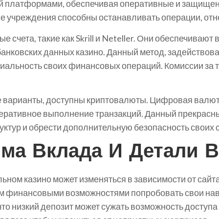
й платформами, обеспечивая оперативные и защищен
е учреждения способны останавливать операции, отн
е счета, такие как Skrill и Neteller. Они обеспечива
нковских данных казино. Данный метод, задействован
иальность своих финансовых операций. Комиссии за 
 варианты, доступны криптовалюты. Цифровая валют
еративное выполнение транзакций. Данный прекрас
уктур и обрести дополнительную безопасность своих 
а Вклада И Детали В
ом казино может изменяться в зависимости от сайта, 
ым финансовыми возможностями попробовать свои на
то низкий депозит может сужать возможность доступа