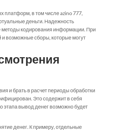
 платформ, в том числе azino 777,
ртуальные деньги. Надежность
ые методы кодирования информации. При
 и возможные сборы, которые могут
ссмотрения
ия и брать в расчет периоды обработки
рифицирован. Это содержит в себя
о этапа вывод денег возможно будет
ятие денег. К примеру, отдельные