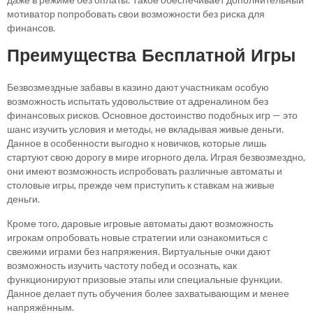
мотиватор попробовать свои возможности без риска для
финансов.
Преимущества Бесплатной Игры
Безвозмездные забавы в казино дают участникам особую
возможность испытать удовольствие от адреналином без
финансовых рисков. Основное достоинство подобных игр — это
шанс изучить условия и методы, не вкладывая живые деньги.
Данное в особенности выгодно к новичков, которые лишь
стартуют свою дорогу в мире игорного дела. Играя безвозмездно,
они имеют возможность испробовать различные автоматы и
столовые игры, прежде чем приступить к ставкам на живые
деньги.
Кроме того, даровые игровые автоматы дают возможность
игрокам опробовать новые стратегии или ознакомиться с
свежими играми без напряжения. Виртуальные очки дают
возможность изучить частоту побед и осознать, как
функционируют призовые этапы или специальные функции.
Данное делает путь обучения более захватывающим и менее
напряжённым.