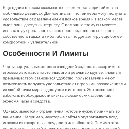
Еще одним плюсом оказывается возможность фри геймов на
мобильных девайсах. Данное значит, что геймеры могут получать
удовольствие от развлечением в всякое время и в всяком месте,
имея лишь доступ к интернету. С помощью этому вы можете
испытать дух реального казино непосредственно со своего
собственного гаджета либо таблета, что делает игру еще более
комфортной и увлекательной.
Особенности И Лимиты
Черты виртуальных игорных заведений содержат ассортимент
игровых автоматов, карточных игр и реальных крупье. Главным
преимуществом становится удобство: пользователи имеют
возможность получать удовольствие от игровыми развлечениями
из любой точки мира, с доступом в интернет. Это позволяет
избежать необходимости визита в физических заведений,
экономя часы и средства.
Однако, имеются и ограничения, которые нужно принимать во
внимание. Например, некоторые сайты могут закрывать вход
игрокам из конкретных государств или областей. Помимо этого,
несмотря на высокий градус охраны современных технологий,