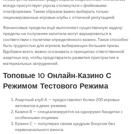
всегда присутствует угроза столкнуться с фейковыми
платформами. Таким образом важно выбирать только
лицензированные игровые клубы с отличной репутацией.
Финансовые пределы ещё выполняют существенную задачу:
пределы на получение капитала могут варьироваться в
соответствии с политики определённого казино. Такое способно
быть трудностью для игроков, выбирающих большие призы.
Вдобавок всего, важно осознавать о принципах ответственной
азартных игр, чтобы предотвратить развития пристрастия и
материальных затруднений.
Топовые 10 Онлайн-Казино С
Режимом Тестового Режима
Азартный клуб A — предоставляет более 200 игровых
автоматов в демо-режиме.
Казино B — специализируется на одноруких бандитах с
особенными опциями.
Казино C — популярен своим щедрым бонусом без
первоначального взноса.