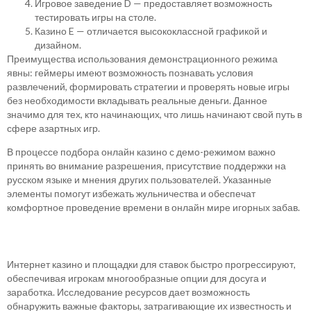
Игровое заведение D — предоставляет возможность
тестировать игры на столе.
Казино E — отличается высококлассной графикой и
дизайном.
Преимущества использования демонстрационного режима
явны: геймеры имеют возможность познавать условия
развлечений, формировать стратегии и проверять новые игры
без необходимости вкладывать реальные деньги. Данное
значимо для тех, кто начинающих, что лишь начинают свой путь в
сфере азартных игр.
В процессе подбора онлайн казино с демо-режимом важно
принять во внимание разрешения, присутствие поддержки на
русском языке и мнения других пользователей. Указанные
элементы помогут избежать жульничества и обеспечат
комфортное проведение времени в онлайн мире игорных забав.
Обзор Площадки
Интернет казино и площадки для ставок быстро прогрессируют,
обеспечивая игрокам многообразные опции для досуга и
заработка. Исследование ресурсов дает возможность
обнаружить важные факторы, затрагивающие их известность и