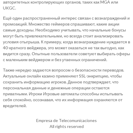
авторитетных контролирующих органов, таких как MGA или
UKGC.
Ещё один распространенный интерес связан с вознаграждений и
промоакций. Множество геймеров спрашивают, какие акции
самые доходны. Необходимо учитывать, что начальные бонусы
могут быть привлекательными, но всегда стоит анализировать
условия отыгрыша. К примеру, когда вознаграждение нуждается в
40-кратного вейджера, это может оказаться не так выгодно, как
видится сразу. Опытные пользователи советуют выбирать оферы
с маленьким вейджером и без утаенных ограничений.
Также нередко задаются вопросом о безопасности переводов.
Актуальные онлайн казино применяют SSL-энкрипцию, чтобы
сохранить информацию игроков. Данное подтверждает, что
персональная данные и денежные операции остаются
приватными. Игроки Игровые автоматы способны испытывать
себя спокойно, осознавая, что их информация охраняются от
вредителей.
Empresa de Telecomunicaciones
All rights reserved