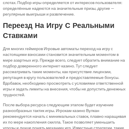
слотах. Подбор игры определяется от интересов пользователя:
определённые надеются на значительные призы, другие —
регулярные выигрыши и развлечение.
Переезд На Игру С Реальными
Ставками
Для многих геймеров Игровые автоматы переход на игру с
настоящими взносами становится значительным моментом в
мире азартных игр. Прежде всего, следует обратить внимание на
подбор доверенного интернет-казино. Тут следует
рассматривать такие моменты, как присутствие лицензии,
репутация в кругу пользователей и предоставляемые бонусы.
Вдобавок, необходимо просмотреть с условиями ответственной
игры и задать лимиты на внесения, чтобы не допустить денежных
трудностей.
После выбора ресурса следующим этапом будет изучение
разнообразных тактик игры. Игрокам казино Вулкан
рекомендуется начать с минимальных ставок, плавно наращивая
их по мере накопления скилла. Такое позволяет уменьшить
угрозы и лучше понять механику игр. Известные стратегии, такие