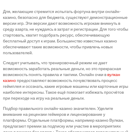
Для, желающие стремится испытать фортуна внутри онлайн-
казино, безопасно для бюджета, существуют демонстрационные
версии игр. Эти версии дают возможность игрокам вникнуть в
среду азартa, не нуждаясь в затрат и регистрации. Для того чтобы
стартовать, хватит подобрать ресурс, обеспечивающую
бесплатный доступ к играм. Большинство известных казино
обеспечивают такие возможности, чтобы привлечь новых
пользователей.
Следует учитывать, что тренировочный режим не дает
возможность заработать реальные деньги, но это прекрасная
возможность понять правила и тактики. Онлайн очки в
вулкан
казино
предоставляют возможность почувствовать процесс
геймплея и осознать, какие игровые машины или карточные игры
наиболее интересны. Такое ещё помогает избежать просчётов
при переходе на игру на реальные деньги.
Подбор правильного онлайн-казино значителен. Уделите
внимание на рецензии геймеров и лицензирование у
платформы. Отдельные платформы, например казино Вулкан,
предлагают премии за подписку или участие в мероприятиях
даже в режиме без оплаты. Такое обеспечивает дополнительный