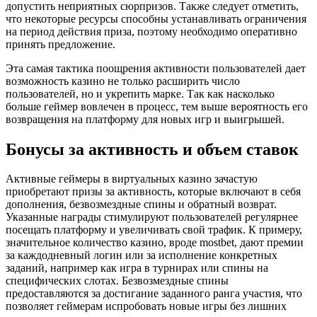
допустить неприятных сюрпризов. Также следует отметить,
что некоторые ресурсы способны устанавливать ограничения
на период действия приза, поэтому необходимо оперативно
принять предложение.
Эта самая тактика поощрения активности пользователей дает
возможность казино не только расширить число
пользователей, но и укрепить марке. Так как насколько
больше геймер вовлечен в процесс, тем выше вероятность его
возвращения на платформу для новых игр и выигрышей.
Бонусы за активность и объем ставок
Активные геймеры в виртуальных казино зачастую
приобретают призы за активность, которые включают в себя
дополнения, безвозмездные спины и обратный возврат.
Указанные награды стимулируют пользователей регулярнее
посещать платформу и увеличивать свой трафик. К примеру,
значительное количество казино, вроде mostbet, дают премии
за каждодневный логин или за исполнение конкретных
заданий, например как игра в турнирах или спины на
специфических слотах. Безвозмездные спины
предоставляются за достигание заданного ранга участия, что
позволяет геймерам испробовать новые игры без лишних