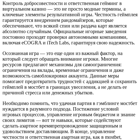
Контроль добросовестности и ответственная гейминг в
виртуальном казино — это не просто модные термины, а
ключевые элементы результативной игры. Честность геймплея
гарантируется внедрением рандомайзеров, которые
обеспечивают, что всякий спин или раздача карт является
абсолютно случайным. Официальные игорные заведения
постоянно проходят проверки автономными компаниями,
включая eCOGRA и iTech Labs, гарантируя свою надежность.
Осознанная игра — это еще один из важный фактор, на
который следует обращать внимание игроки. Многие
ресурсов предлагают механизмы для самоограничения:
ограничения на вклады, временные ограничения и даже
возможность самоблокировки аккаунта. Данные меры
помогают предотвратить трудностей с аддикцией и сохранить
геймплей в мостбет в границах увеселения, а не делать ее
причиной стресса или денежных убытков.
Необходимо помнить, что удачная партия в гэмблинге мостбет
нуждается в разумного подхода. Постижение условий
игровых процессов, управление игровым бюджетом и знание
своих лимитов — вот те навыки, которые содействуют
сделать азартное времяпрепровождение защищенным и
удовольствием доставляющим. В конце, управление
честности и ответственная азартная игра, как в mostbet,