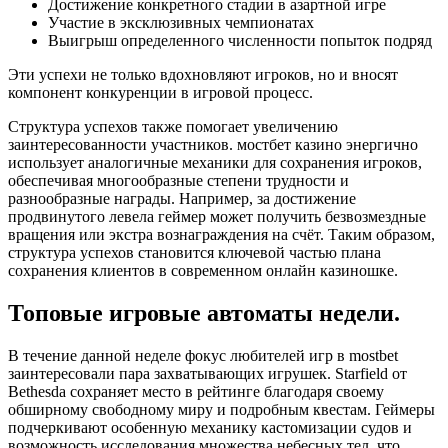
Достижение конкретного стадии в азартной игре
Участие в эксклюзивных чемпионатах
Выигрыш определенного численности попыток подряд
Эти успехи не только вдохновляют игроков, но и вносят
компонент конкуренции в игровой процесс.
Структура успехов также помогает увеличению
заинтересованности участников. мостбет казино энергично
использует аналогичные механики для сохранения игроков,
обеспечивая многообразные степени трудности и
разнообразные награды. Например, за достижение
продвинутого левела геймер может получить безвозмездные
вращения или экстра вознаграждения на счёт. Таким образом,
структура успехов становится ключевой частью плана
сохранения клиентов в современном онлайн казиношке.
Топовые игровые автоматы недели.
В течение данной неделе фокус любителей игр в mostbet
заинтересовали пара захватывающих игрушек. Starfield от
Bethesda сохраняет место в рейтинге благодаря своему
обширному свободному миру и подробным квестам. Геймеры
подчеркивают особенную механику кастомизации судов и
возможность исследования множества небесных тел, что