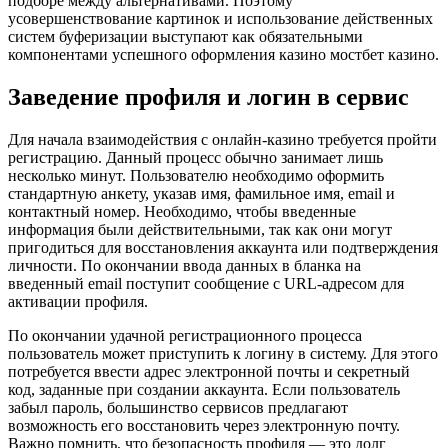
подборе между альтернативами. Поэтому
усовершенствование картинок и использование действенных
систем буферизации выступают как обязательными
компонентами успешного оформления казино мостбет казино.
Заведение профиля и логин в сервис
Для начала взаимодействия с онлайн-казино требуется пройти
регистрацию. Данный процесс обычно занимает лишь
несколько минут. Пользователю необходимо оформить
стандартную анкету, указав имя, фамильное имя, email и
контактный номер. Необходимо, чтобы введенные
информация были действительными, так как они могут
пригодиться для восстановления аккаунта или подтверждения
личности. По окончании ввода данных в бланка на
введенный email поступит сообщение с URL-адресом для
активации профиля.
По окончании удачной регистрационного процесса
пользователь может приступить к логину в систему. Для этого
потребуется ввести адрес электронной почты и секретный
код, заданные при создании аккаунта. Если пользователь
забыл пароль, большинство сервисов предлагают
возможность его восстановить через электронную почту.
Важно помнить, что безопасность профиля — это долг