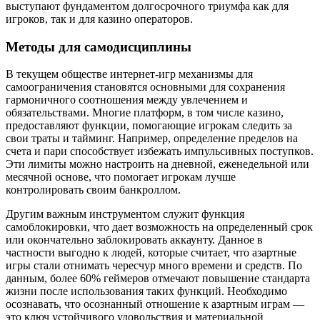
выступают фундаментом долгосрочного триумфа как для
игроков, так и для казино операторов.
Методы для самодисциплины
В текущем обществе интернет-игр механизмы для
самоограничения становятся основными для сохранения
гармоничного соотношения между увлечением и
обязательствами. Многие платформ, в том числе казино,
предоставляют функции, помогающие игрокам следить за
свои траты и тайминг. Например, определение пределов на
счета и пари способствует избежать импульсивных поступков.
Эти лимиты можно настроить на дневной, еженедельной или
месячной основе, что помогает игрокам лучше
контролировать своим банкроллом.
Другим важным инструментом служит функция
самоблокировки, что дает возможность на определенный срок
или окончательно заблокировать аккаунту. Данное в
частности выгодно к людей, которые считает, что азартные
игры стали отнимать чересчур много времени и средств. По
данным, более 60% геймеров отмечают повышение стандарта
жизни после использования таких функций. Необходимо
осознавать, что осознанный отношение к азартным играм —
это ключ устойчивого удовольствия и материальной