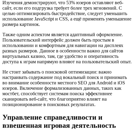
Изучения демонстрируют, что 53% юзеров оставляют веб-
сайт, если его подгрузка требует более трех мгновений. С
целью оптимизировать быстродействие, следует уменьшить
использование JavaScript и CSS, а ещё применять уменьшение
размера картинок.
Также одним аспектом является адаптивный оформление.
Пользовательский интерфейс должен быть простым в
использовании и комфортным для навигации на дисплеях
разных размеров. Данное в особенности важно для сайтов
виртуальных казино, там, где удобство и оперативность
доступа к играм напрямую влияют на пользовательский опыт.
Не стоит забывать о поисковой оптимизации: важно
настраивать содержание под вокальный поиск и принимать
во внимание особенности местного SEO для Android и iOS
юзеров. Включение формализованных данных, таких как
мостбет, способствует системам поиска эффективнее
сканировать веб-сайт, что благоприятно влияет на
позиционирование в поисковых результатах.
Управление справедливости и
взвешенная игровая деятельность