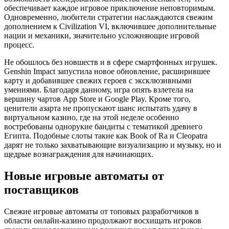
обеспечивает каждое игровое приключение неповторимым.
Одновременно, любители стратегии наслаждаются свежим
дополнением к Civilization VI, включившее дополнительные
нации и механики, значительно усложняющие игровой
процесс.
Не обошлось без новшеств и в сфере смартфонных игрушек.
Genshin Impact запустила новое обновление, расширившее
карту и добавившее свежих героев с эксклюзивными
умениями. Благодаря данному, игра опять взлетела на
вершину чартов App Store и Google Play. Кроме того,
ценители азарта не пропускают шанс испытать удачу в
виртуальном казино, где на этой неделе особенно
востребованы однорукие бандиты с тематикой древнего
Египта. Подобные слоты такие как Book of Ra и Cleopatra
дарят не только захватывающие визуализацию и музыку, но и
щедрые вознаграждения для начинающих.
Новые игровые автоматы от
поставщиков
Свежие игровые автоматы от топовых разработчиков в
области онлайн-казино продолжают восхищать игроков