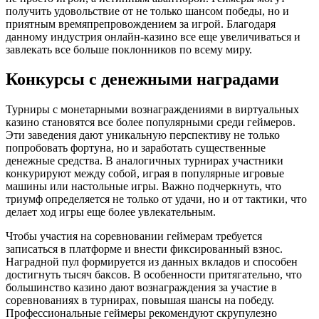
получить удовольствие от не только шансом победы, но и
приятным времяпрепровождением за игрой. Благодаря
данному индустрия онлайн-казино все еще увеличиваться и
завлекать все больше поклонников по всему миру.
Конкурсы с денежными наградами
Турниры с монетарными вознаграждениями в виртуальных
казино становятся все более популярными среди геймеров.
Эти заведения дают уникальную перспективу не только
попробовать фортуна, но и заработать существенные
денежные средства. В аналогичных турнирах участники
конкурируют между собой, играя в популярные игровые
машины или настольные игры. Важно подчеркнуть, что
триумф определяется не только от удачи, но и от тактики, что
делает ход игры еще более увлекательным.
Чтобы участия на соревновании геймерам требуется
записаться в платформе и внести фиксированный взнос.
Наградной пул формируется из данных вкладов и способен
достигнуть тысяч баксов. В особенности притягательно, что
большинство казино дают вознаграждения за участие в
соревнованиях в турнирах, повышая шансы на победу.
Профессиональные геймеры рекомендуют скрупулезно