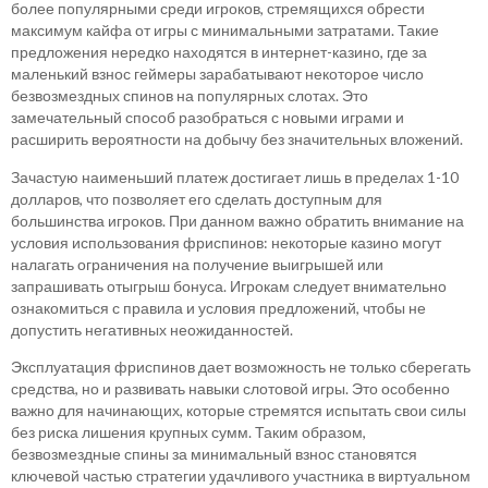
более популярными среди игроков, стремящихся обрести
максимум кайфа от игры с минимальными затратами. Такие
предложения нередко находятся в интернет-казино, где за
маленький взнос геймеры зарабатывают некоторое число
безвозмездных спинов на популярных слотах. Это
замечательный способ разобраться с новыми играми и
расширить вероятности на добычу без значительных вложений.
Зачастую наименьший платеж достигает лишь в пределах 1-10
долларов, что позволяет его сделать доступным для
большинства игроков. При данном важно обратить внимание на
условия использования фриспинов: некоторые казино могут
налагать ограничения на получение выигрышей или
запрашивать отыгрыш бонуса. Игрокам следует внимательно
ознакомиться с правила и условия предложений, чтобы не
допустить негативных неожиданностей.
Эксплуатация фриспинов дает возможность не только сберегать
средства, но и развивать навыки слотовой игры. Это особенно
важно для начинающих, которые стремятся испытать свои силы
без риска лишения крупных сумм. Таким образом,
безвозмездные спины за минимальный взнос становятся
ключевой частью стратегии удачливого участника в виртуальном