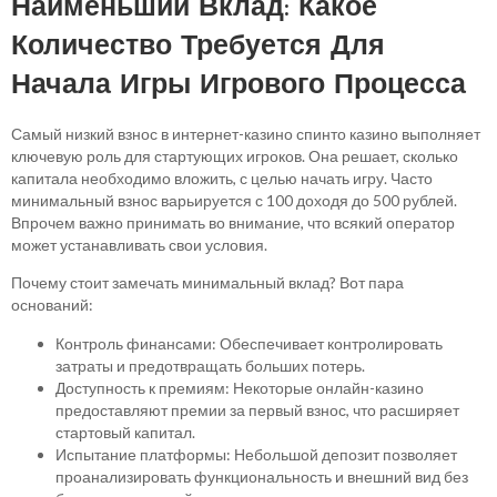
Наименьший Вклад: Какое
Количество Требуется Для
Начала Игры Игрового Процесса
Самый низкий взнос в интернет-казино спинто казино выполняет
ключевую роль для стартующих игроков. Она решает, сколько
капитала необходимо вложить, с целью начать игру. Часто
минимальный взнос варьируется с 100 доходя до 500 рублей.
Впрочем важно принимать во внимание, что всякий оператор
может устанавливать свои условия.
Почему стоит замечать минимальный вклад? Вот пара
оснований:
Контроль финансами: Обеспечивает контролировать
затраты и предотвращать больших потерь.
Доступность к премиям: Некоторые онлайн-казино
предоставляют премии за первый взнос, что расширяет
стартовый капитал.
Испытание платформы: Небольшой депозит позволяет
проанализировать функциональность и внешний вид без