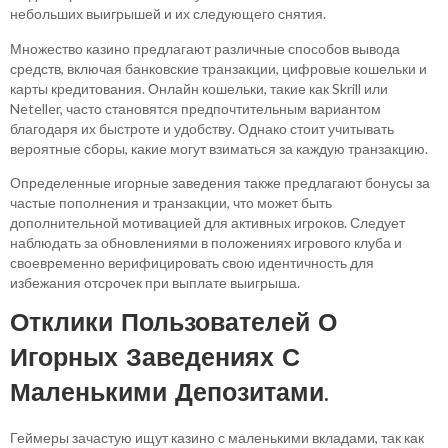
небольших выигрышей и их следующего снятия.
Множество казино предлагают различные способов вывода
средств, включая банковские транзакции, цифровые кошельки и
карты кредитования. Онлайн кошельки, такие как Skrill или
Neteller, часто становятся предпочтительным вариантом
благодаря их быстроте и удобству. Однако стоит учитывать
вероятные сборы, какие могут взиматься за каждую транзакцию.
Определенные игорные заведения также предлагают бонусы за
частые пополнения и транзакции, что может быть
дополнительной мотивацией для активных игроков. Следует
наблюдать за обновлениями в положениях игрового клуба и
своевременно верифицировать свою идентичность для
избежания отсрочек при выплате выигрыша.
Отклики Пользователей О
Игорных Заведениях С
Маленькими Депозитами.
Геймеры зачастую ищут казино с маленькими вкладами, так как