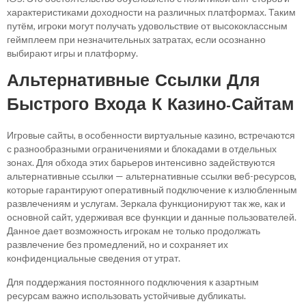
характеристиками доходности на различных платформах. Таким
путём, игроки могут получать удовольствие от высококлассным
геймплеем при незначительных затратах, если осознанно
выбирают игры и платформу.
Альтернативные Ссылки Для
Быстрого Входа К Казино-Сайтам
Игровые сайты, в особенности виртуальные казино, встречаются
с разнообразными ограничениями и блокадами в отдельных
зонах. Для обхода этих барьеров интенсивно задействуются
альтернативные ссылки — альтернативные ссылки веб-ресурсов,
которые гарантируют оперативный подключение к излюбленным
развлечениям и услугам. Зеркала функционируют так же, как и
основной сайт, удерживая все функции и данные пользователей.
Данное дает возможность игрокам не только продолжать
развлечение без промедлений, но и сохраняет их
конфиденциальные сведения от утрат.
Для поддержания постоянного подключения к азартным
ресурсам важно использовать устойчивые дубликаты.