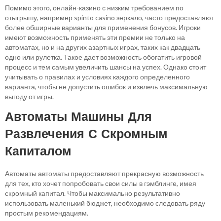
Помимо этого, онлайн-казино с низким требованием по
отыгрышу, например spinto casino зеркало, часто предоставляют
более обширные варианты для применения бонусов. Игроки
имеют возможность применять эти премии не только на
автоматах, но и на других азартных играх, таких как двадцать
одно или рулетка. Такое дает возможность обогатить игровой
процесс и тем самым увеличить шансы на успех. Однако стоит
учитывать о правилах и условиях каждого определенного
варианта, чтобы не допустить ошибок и извлечь максимальную
выгоду от игры.
Автоматы Машины Для
Развлечения С Скромным
Капиталом
Автоматы автоматы предоставляют прекрасную возможность
для тех, кто хочет попробовать свои силы в гэмблинге, имея
скромный капитал. Чтобы максимально результативно
использовать маленький бюджет, необходимо следовать ряду
простым рекомендациям.