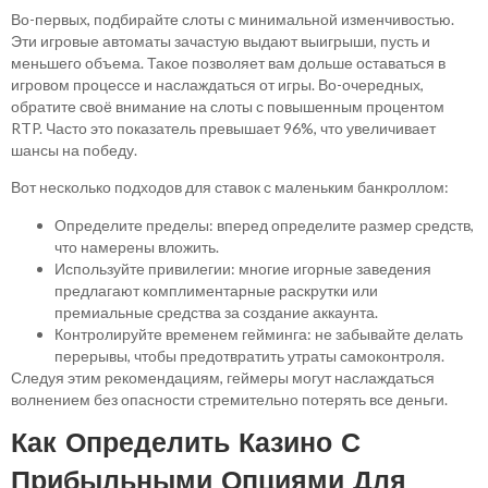
Во-первых, подбирайте слоты с минимальной изменчивостью.
Эти игровые автоматы зачастую выдают выигрыши, пусть и
меньшего объема. Такое позволяет вам дольше оставаться в
игровом процессе и наслаждаться от игры. Во-очередных,
обратите своё внимание на слоты с повышенным процентом
RTP. Часто это показатель превышает 96%, что увеличивает
шансы на победу.
Вот несколько подходов для ставок с маленьким банкроллом:
Определите пределы: вперед определите размер средств,
что намерены вложить.
Используйте привилегии: многие игорные заведения
предлагают комплиментарные раскрутки или
премиальные средства за создание аккаунта.
Контролируйте временем гейминга: не забывайте делать
перерывы, чтобы предотвратить утраты самоконтроля.
Следуя этим рекомендациям, геймеры могут наслаждаться
волнением без опасности стремительно потерять все деньги.
Как Определить Казино С
Прибыльными Опциями Для