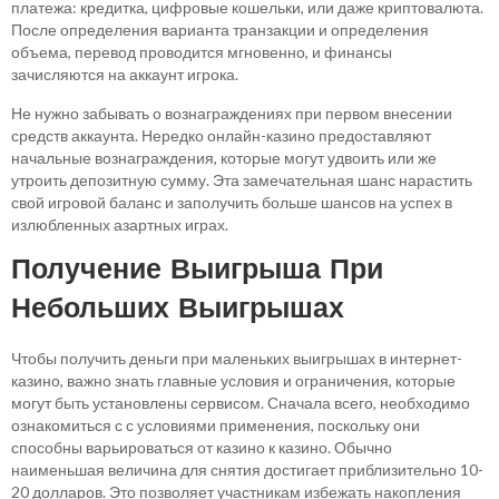
платежа: кредитка, цифровые кошельки, или даже криптовалюта.
После определения варианта транзакции и определения
объема, перевод проводится мгновенно, и финансы
зачисляются на аккаунт игрока.
Не нужно забывать о вознаграждениях при первом внесении
средств аккаунта. Нередко онлайн-казино предоставляют
начальные вознаграждения, которые могут удвоить или же
утроить депозитную сумму. Эта замечательная шанс нарастить
свой игровой баланс и заполучить больше шансов на успех в
излюбленных азартных играх.
Получение Выигрыша При
Небольших Выигрышах
Чтобы получить деньги при маленьких выигрышах в интернет-
казино, важно знать главные условия и ограничения, которые
могут быть установлены сервисом. Сначала всего, необходимо
ознакомиться с с условиями применения, поскольку они
способны варьироваться от казино к казино. Обычно
наименьшая величина для снятия достигает приблизительно 10-
20 долларов. Это позволяет участникам избежать накопления