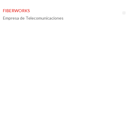
FIBERWORKS
Empresa de Telecomunicaciones
НАИЛУЧШИЕ ОНЛАЙН
ИГОРНЫЕ ЗАВЕДЕНИЯ С
МИНИМАЛЬНО
ВОЗМОЖНЫМ
ПОПОЛНЕНИЕМ.
НАИЛУЧШИЕ ОНЛАЙН
ИГОРНЫЕ ЗАВЕДЕНИЯ С
МИНИМАЛЬНО
ВОЗМОЖНЫМ
ПОПОЛНЕНИЕМ.