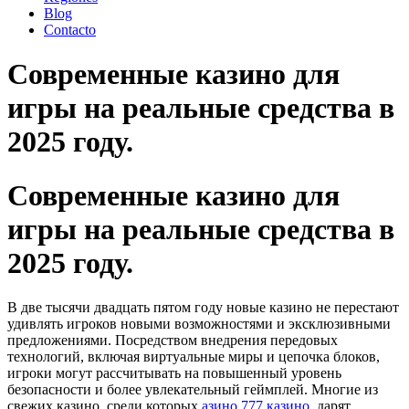
Blog
Contacto
Современные казино для
игры на реальные средства в
2025 году.
Современные казино для
игры на реальные средства в
2025 году.
В две тысячи двадцать пятом году новые казино не перестают
удивлять игроков новыми возможностями и эксклюзивными
предложениями. Посредством внедрения передовых
технологий, включая виртуальные миры и цепочка блоков,
игроки могут рассчитывать на повышенный уровень
безопасности и более увлекательный геймплей. Многие из
свежих казино, среди которых
азино 777 казино
, дарят