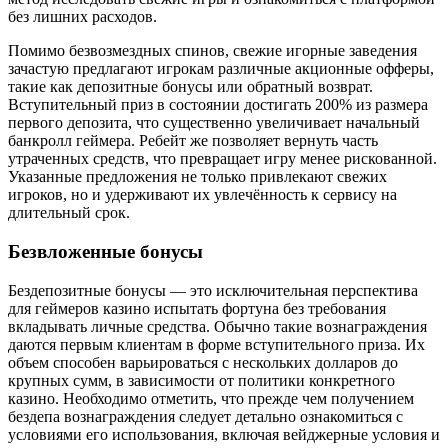
без лишних расходов.
Помимо безвозмездных спинов, свежие игорные заведения
зачастую предлагают игрокам различные акционные офферы,
такие как депозитные бонусы или обратный возврат.
Вступительный приз в состоянии достигать 200% из размера
первого депозита, что существенно увеличивает начальный
банкролл геймера. Ребейт же позволяет вернуть часть
утраченных средств, что превращает игру менее рискованной.
Указанные предложения не только привлекают свежих
игроков, но и удерживают их увлечённость к сервису на
длительный срок.
Безвложенные бонусы
Бездепозитные бонусы — это исключительная перспектива
для геймеров казино испытать фортуна без требования
вкладывать личные средства. Обычно такие вознаграждения
даются первым клиентам в форме вступительного приза. Их
объем способен варьироваться с нескольких долларов до
крупных сумм, в зависимости от политики конкретного
казино. Необходимо отметить, что прежде чем получением
бездепа вознаграждения следует детально ознакомиться с
условиями его использования, включая вейджерные условия и