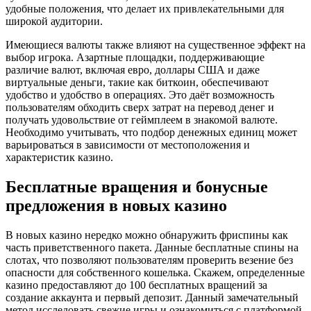
удобные положения, что делает их привлекательными для
широкой аудитории.
Имеющиеся валюты также влияют на существенное эффект на
выбор игрока. Азартные площадки, поддерживающие
различие валют, включая евро, доллары США и даже
виртуальные деньги, такие как биткоин, обеспечивают
удобство и удобство в операциях. Это даёт возможность
пользователям обходить сверх затрат на перевод денег и
получать удовольствие от геймплеем в знакомой валюте.
Необходимо учитывать, что подбор денежных единиц может
варьироваться в зависимости от местоположения и
характеристик казино.
Бесплатные вращения и бонусные
предложения в новых казино
В новых казино нередко можно обнаружить фриспины как
часть приветственного пакета. Данные бесплатные спины на
слотах, что позволяют пользователям проверить везение без
опасности для собственного кошелька. Скажем, определенные
казино предоставляют до 100 бесплатных вращений за
создание аккаунта и первый депозит. Данный замечательный
метод исследовать свежие игры и ознакомиться с платформой