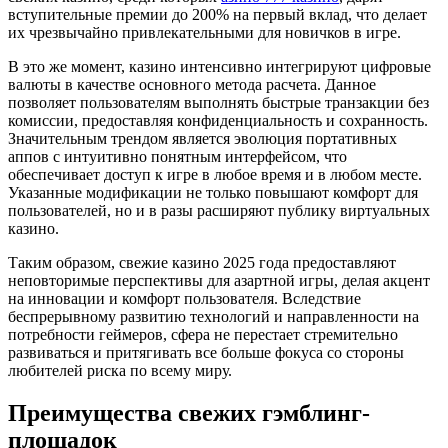
вступительные премии до 200% на первый вклад, что делает
их чрезвычайно привлекательными для новичков в игре.
В это же момент, казино интенсивно интегрируют цифровые
валюты в качестве основного метода расчета. Данное
позволяет пользователям выполнять быстрые транзакции без
комиссии, предоставляя конфиденциальность и сохранность.
Значительным трендом является эволюция портативных
аппов с интуитивно понятным интерфейсом, что
обеспечивает доступ к игре в любое время и в любом месте.
Указанные модификации не только повышают комфорт для
пользователей, но и в разы расширяют публику виртуальных
казино.
Таким образом, свежие казино 2025 года предоставляют
неповторимые перспективы для азартной игры, делая акцент
на инновации и комфорт пользователя. Вследствие
беспрерывному развитию технологий и направленности на
потребности геймеров, сфера не перестает стремительно
развиваться и притягивать все больше фокуса со стороны
любителей риска по всему миру.
Преимущества свежих гэмблинг-
площадок