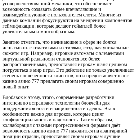
усовершенствованной механики, что обеспечивает
возможность создавать более впечатляющие и
взаимодействующие с пользователем слоты. Многие из
данных компаний фокусируются на внедрении компонентов
геймификации, которые делают геймплей более
увлекательным и многообразным.
Занятно отметить, что начинающие в сфере не боятся
испытывать с тематиками и стилями, создавая уникальные
сюжеты игр. Например, игровые автоматы с элементами
виртуальной реальности становятся все более
распространенными, предоставляя игрокам шанс целиком
погрузиться в мир игры. Это действие не только увеличивает
степень вовлеченности клиентов, но и предоставляет шанс
казино азино 777 предлагать своим игрокам совершенно
новый опыт.
Вдобавок к этому, этого, современные разработчики
интенсивно встраивают технологии блокчейн для
поддержания ясности и защищенности сделок. Эта в
особенности важно для игроков, которые ценят
конфиденциальность и надежность. Таким образом,
коллаборация с такими прогрессивными фирмами даёт
возможность казино азино 777 находиться на авангардной
позиции отрасли, предоставляя своим игрокам лучшие