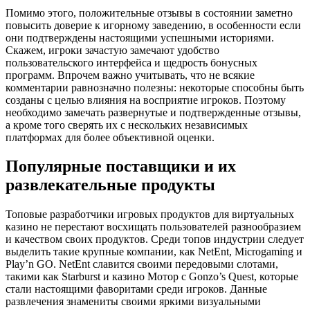
Помимо этого, положительные отзывы в состоянии заметно
повысить доверие к игорному заведению, в особенности если
они подтверждены настоящими успешными историями.
Скажем, игроки зачастую замечают удобство
пользовательского интерфейса и щедрость бонусных
программ. Впрочем важно учитывать, что не всякие
комментарии равнозначно полезны: некоторые способны быть
созданы с целью влияния на восприятие игроков. Поэтому
необходимо замечать развернутые и подтвержденные отзывы,
а кроме того сверять их с нескольких независимых
платформах для более объективной оценки.
Популярные поставщики и их
развлекательные продукты
Топовые разработчики игровых продуктов для виртуальных
казино не перестают восхищать пользователей разнообразием
и качеством своих продуктов. Среди топов индустрии следует
выделить такие крупные компании, как NetEnt, Microgaming и
Play’n GO. NetEnt славится своими передовыми слотами,
такими как Starburst и казино Мотор с Gonzo’s Quest, которые
стали настоящими фаворитами среди игроков. Данные
развлечения знамениты своими яркими визуальными