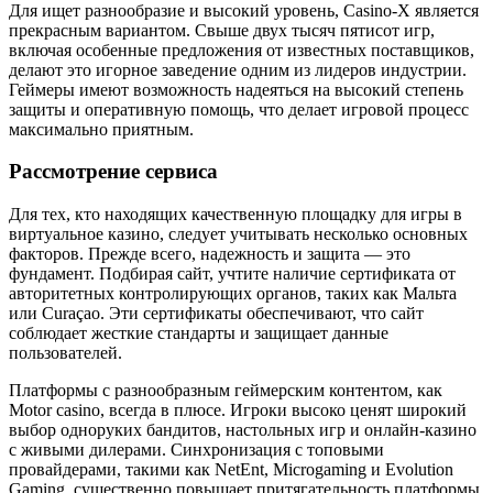
Для ищет разнообразие и высокий уровень, Casino-X является
прекрасным вариантом. Свыше двух тысяч пятисот игр,
включая особенные предложения от известных поставщиков,
делают это игорное заведение одним из лидеров индустрии.
Геймеры имеют возможность надеяться на высокий степень
защиты и оперативную помощь, что делает игровой процесс
максимально приятным.
Рассмотрение сервиса
Для тех, кто находящих качественную площадку для игры в
виртуальное казино, следует учитывать несколько основных
факторов. Прежде всего, надежность и защита — это
фундамент. Подбирая сайт, учтите наличие сертификата от
авторитетных контролирующих органов, таких как Мальта
или Curaçao. Эти сертификаты обеспечивают, что сайт
соблюдает жесткие стандарты и защищает данные
пользователей.
Платформы с разнообразным геймерским контентом, как
Motor casino, всегда в плюсе. Игроки высоко ценят широкий
выбор одноруких бандитов, настольных игр и онлайн-казино
с живыми дилерами. Синхронизация с топовыми
провайдерами, такими как NetEnt, Microgaming и Evolution
Gaming, существенно повышает притягательность платформы.