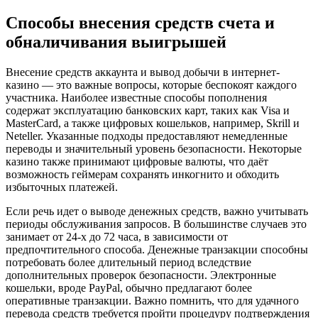
Способы внесения средств счета и
обналичивания выигрышей
Внесение средств аккаунта и вывод добычи в интернет-
казино — это важные вопросы, которые беспокоят каждого
участника. Наиболее известные способы пополнения
содержат эксплуатацию банковских карт, таких как Visa и
MasterCard, а также цифровых кошельков, например, Skrill и
Neteller. Указанные подходы предоставляют немедленные
переводы и значительный уровень безопасности. Некоторые
казино также принимают цифровые валюты, что даёт
возможность геймерам сохранять инкогнито и обходить
избыточных платежей.
Если речь идет о выводе денежных средств, важно учитывать
периоды обслуживания запросов. В большинстве случаев это
занимает от 24-х до 72 часа, в зависимости от
предпочтительного способа. Денежные транзакции способны
потребовать более длительный период вследствие
дополнительных проверок безопасности. Электронные
кошельки, вроде PayPal, обычно предлагают более
оперативные транзакции. Важно помнить, что для удачного
перевода средств требуется пройти процедуру подтверждения