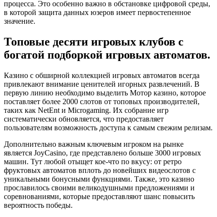
процесса. Это особенно важно в обстановке цифровой среды,
в которой защита данных юзеров имеет первостепенное
значение.
Топовые десяти игровых клубов с
богатой подборкой игровых автоматов.
Казино с обширной коллекцией игровых автоматов всегда
привлекают внимание ценителей игорных развлечений. В
первую линию необходимо выделить Мотор казино, которое
поставляет более 2000 слотов от топовых производителей,
таких как NetEnt и Microgaming. Их собрание игр
систематически обновляется, что предоставляет
пользователям возможность доступа к самым свежим релизам.
Дополнительно важным ключевым игроком на рынке
является JoyCasino, где представлено больше 3000 игровых
машин. Тут любой отыщет кое-что по вкусу: от ретро
фруктовых автоматов вплоть до новейших видеослотов с
уникальными бонусными функциями. Также, это казино
прославилось своими великодушными предложениями и
соревнованиями, которые предоставляют шанс повысить
вероятность победы.