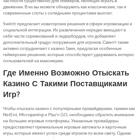
частности существенно для геймеров, любящих играть в
движении. В их вы можете обнаружить как классические, так и
современные слоты с солидными процентами выплат.
Swintt предлагает новаторские решения в сфере игровизации и
социальной интеграции. Их развлечения нередко вмещают в
себя части соревнований и лидербордов, что добавляет
дополнительный градус погружения для игроков. Свинтт также
активно сотрудничает с казино 1вин, предлагая особенные
геймерские решения, которые способствуют удерживать интерес
пользователей на максимуме.
Где Именно Возможно Отыскать
Казино С Такими Поставщиками
Игр?
Чтобы отыскать казино с популярными провайдерами, такими как
NetEnt, Microgaming и Play’n GO, необходимо обратить внимание
на большие игровые платформы. Указанные провайдеры
предоставляют премиальные игровые автоматы и карточные
игры, которые имеют успех среди игроков по всем свету. Одним