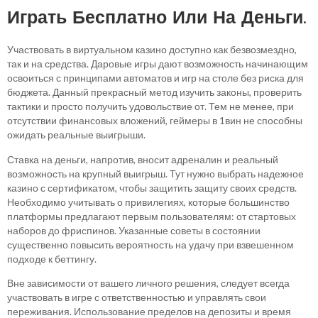
Играть Бесплатно Или На Деньги.
Участвовать в виртуальном казино доступно как безвозмездно,
так и на средства. Даровые игры дают возможность начинающим
освоиться с принципами автоматов и игр на столе без риска для
бюджета. Данный прекрасный метод изучить законы, проверить
тактики и просто получить удовольствие от. Тем не менее, при
отсутствии финансовых вложений, геймеры в 1вин не способны
ожидать реальные выигрыши.
Ставка на деньги, напротив, вносит адреналин и реальный
возможность на крупный выигрыш. Тут нужно выбрать надежное
казино с сертификатом, чтобы защитить защиту своих средств.
Необходимо учитывать о привилегиях, которые большинство
платформы предлагают первым пользователям: от стартовых
наборов до фриспинов. Указанные советы в состоянии
существенно повысить вероятность на удачу при взвешенном
подходе к беттингу.
Вне зависимости от вашего личного решения, следует всегда
участвовать в игре с ответственностью и управлять свои
переживания. Использование пределов на депозиты и время