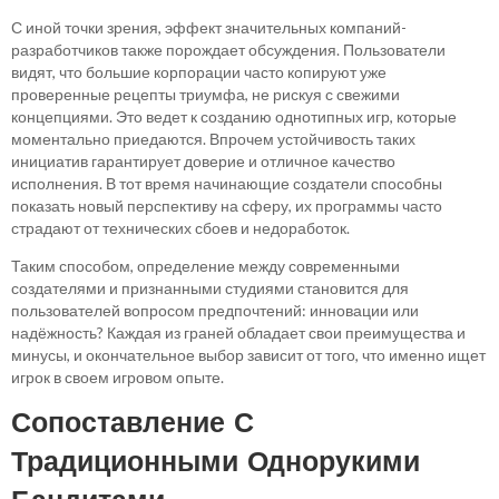
С иной точки зрения, эффект значительных компаний-
разработчиков также порождает обсуждения. Пользователи
видят, что большие корпорации часто копируют уже
проверенные рецепты триумфа, не рискуя с свежими
концепциями. Это ведет к созданию однотипных игр, которые
моментально приедаются. Впрочем устойчивость таких
инициатив гарантирует доверие и отличное качество
исполнения. В тот время начинающие создатели способны
показать новый перспективу на сферу, их программы часто
страдают от технических сбоев и недоработок.
Таким способом, определение между современными
создателями и признанными студиями становится для
пользователей вопросом предпочтений: инновации или
надёжность? Каждая из граней обладает свои преимущества и
минусы, и окончательное выбор зависит от того, что именно ищет
игрок в своем игровом опыте.
Сопоставление С
Традиционными Однорукими