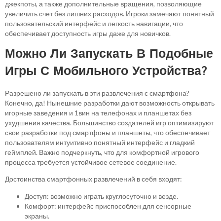
джекпоты, а также дополнительные вращения, позволяющие
увеличить счет без лишних расходов. Игроки замечают понятный
пользовательский интерфейс и легкость навигации, что
обеспечивает доступность игры даже для новичков.
Можно Ли Запускать В Подобные
Игры С Мобильного Устройства?
Разрешено ли запускать в эти развлечения с смартфона?
Конечно, да! Нынешние разработки дают возможность открывать
игорные заведения и 1вин на телефонах и планшетах без
ухудшения качества. Большинство создателей игр оптимизируют
свои разработки под смартфоны и планшеты, что обеспечивает
пользователям интуитивно понятный интерфейс и гладкий
геймплей. Важно подчеркнуть, что для комфортной игрового
процесса требуется устойчивое сетевое соединение.
Достоинства смартфонных развлечений в себя входят:
Доступ: возможно играть круглосуточно и везде.
Комфорт: интерфейс приспособлен для сенсорные
экраны.