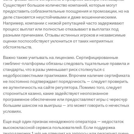
Существует большое количество компаний, которые могут
предоставить соблазнительные поощрения и промоакции, но на
деле становятся неустойчивыми и даже мошенническими.
Например, компании с низкой репутацией часто задерживают
процесс выплат или полностью отказывают в выплатах под
разными причинами. Отзывы истинных игроков и независимые
оценки поспособствуют уклониться от таких неприятных
обстоятельств.
Важно также учитывать на лицензию. Сертифицированные
гэмблинг-платформы обязаны следовать тщательные правила и
стандарты, что в разы уменьшает риск столкнуться с
недобросовестными практиками. Впрочем наличие сертификата
не постоянно подтверждает порядочность — следует проверить
ее аутентичность на сайте регулятора. Помимо того, следует
сторониться казино, какие задействуют неопознанное
программное обеспечение или предоставляют игры с чересчур
большим шансом на выигрыш — это может говорить о нечестных
условиях.
Еще ещё один признак ненадежного оператора — недостаток
высококлассной сервиса пользователей. Если поддержка
техподдержки 1 win не отвечает на запросы или реагирует очень