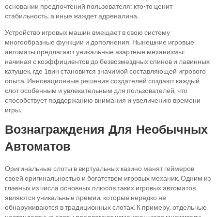
основании предпочтений пользователя: кто-то ценит
стабильность, а иные жаждет адреналина.
Устройство игровых машин вмещает в свою систему
многообразные функции и дополнения. Нынешние игровые
автоматы предлагают уникальные азартные механизмы:
начиная с коэффициентов до безвозмездных спинов и лавинных
катушек, где 1вин становится значимой составляющей игрового
опыта. Инновационные решения создателей создают каждый
слот особенным и увлекательным для пользователей, что
способствует поддержанию внимания и увеличению времени
игры.
Вознаграждения Для Необычных
Автоматов
Оригинальные слоты в виртуальных казино манят геймеров
своей оригинальностью и богатством игровых механик. Одним из
главных из числа основных плюсов таких игровых автоматов
являются уникальные премии, которые нередко не
обнаруживаются в традиционных слотах. К примеру, отдельные
нестандартные слоты предлагают изменяющиеся множители,