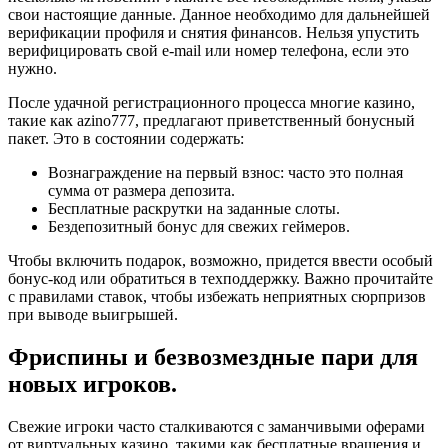
свои настоящие данные. Данное необходимо для дальнейшей
верификации профиля и снятия финансов. Нельзя упустить
верифицировать свой e-mail или номер телефона, если это
нужно.
После удачной регистрационного процесса многие казино,
такие как azino777, предлагают приветственный бонусный
пакет. Это в состоянии содержать:
Вознаграждение на первый взнос: часто это полная
сумма от размера депозита.
Бесплатные раскрутки на заданные слоты.
Бездепозитный бонус для свежих геймеров.
Чтобы включить подарок, возможно, придется ввести особый
бонус-код или обратиться в техподдержку. Важно прочитайте
с правилами ставок, чтобы избежать неприятных сюрпризов
при выводе выигрышей.
Фриспины и безвозмездные пари для
новых игроков.
Свежие игроки часто сталкиваются с заманчивыми оферами
от виртуальных казино, такими как бесплатные вращения и