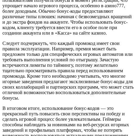
пользователям получить бонусы в момент регистрации, что
упрощает начало игрового процесса, особенно в азино777,
более доходным. Обычно бонус-коды предоставляют
различные типы плюшек: начиная с безвозмездных вращений
и до экстра фондов на аккаунте. Чтобы использовать бонус-
кодом, клиенту требуется ввести его в особое поле при
создании аккаунта или в «Касса» на сайте казино.
Следует подчеркнуть, что каждый промокод имеет свои
правила эксплуатации. Например, премия может быть
предложен только для специфических игровых автоматов или
требовать выполнения условий по отыгрышу. Зачастую
встречаются лимиты по таймингу, поэтому желательно
тщательно просматривать правила перед использованием
промокода. Кроме того необходимо учитывать, что многие
игорные заведения предлагают эксклюзивные бонус-коды для
своих коллабораций и партнерских программ, что может стать
отличной возможностью воспользоваться дополнительные
бонусы.
В итоговом итоге, использование бонус-кодов — это
прекрасный путь повысить свои перспективы на победу и
сделать игровой процесс более увлекательным. Геймеры
способны наблюдать за новинками на веб-ресурсах игорных
заведений и профильных платформах, чтобы не потерять
возможность воспользоваться актуальными предложениями.