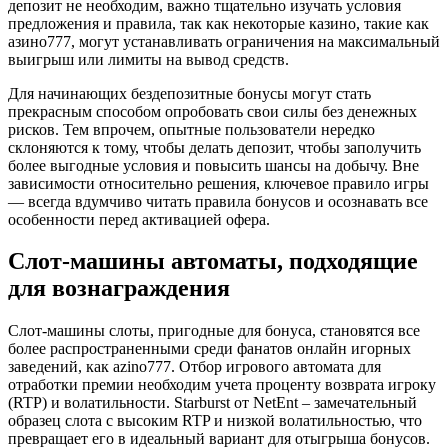
депозит не необходим, важно тщательно изучать условия
предложения и правила, так как некоторые казино, такие как
азино777, могут устанавливать ограничения на максимальный
выигрыш или лимиты на вывод средств.
Для начинающих бездепозитные бонусы могут стать
прекрасным способом опробовать свои силы без денежных
рисков. Тем впрочем, опытные пользователи нередко
склоняются к тому, чтобы делать депозит, чтобы заполучить
более выгодные условия и повысить шансы на добычу. Вне
зависимости относительно решения, ключевое правило игры
— всегда вдумчиво читать правила бонусов и осознавать все
особенности перед активацией офера.
Слот-машины автоматы, подходящие
для вознаграждения
Слот-машины слоты, пригодные для бонуса, становятся все
более распространенными среди фанатов онлайн игорных
заведений, как azino777. Отбор игрового автомата для
отработки премии необходим учета проценту возврата игроку
(RTP) и волатильности. Starburst от NetEnt – замечательный
образец слота с высоким RTP и низкой волатильностью, что
превращает его в идеальный вариант для отыгрыша бонусов.