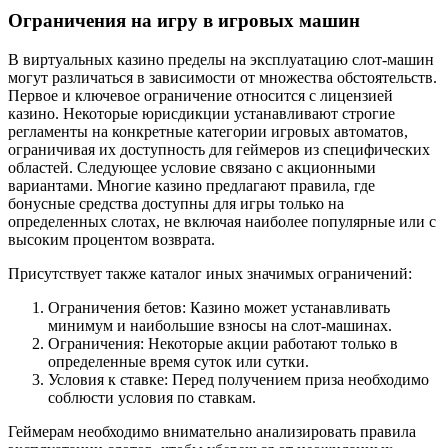
Ограничения на игру в игровых машин
В виртуальных казино пределы на эксплуатацию слот-машин
могут различаться в зависимости от множества обстоятельств.
Первое и ключевое ограничение относится с лицензией
казино. Некоторые юрисдикции устанавливают строгие
регламенты на конкретные категории игровых автоматов,
ограничивая их доступность для геймеров из специфических
областей. Следующее условие связано с акционными
вариантами. Многие казино предлагают правила, где
бонусные средства доступны для игры только на
определенных слотах, не включая наиболее популярные или с
высоким процентом возврата.
Присутствует также каталог иных значимых ограничений:
Ограничения бетов: Казино может устанавливать
минимум и наибольшие взносы на слот-машинах.
Ограничения: Некоторые акции работают только в
определенные время суток или сутки.
Условия к ставке: Перед получением приза необходимо
соблюсти условия по ставкам.
Геймерам необходимо внимательно анализировать правила