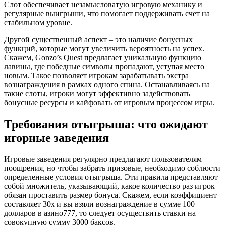
Слот обеспечивает незамысловатую игровую механику и
регулярные выигрыши, что помогает поддерживать счет на
стабильном уровне.
Другой существенный аспект – это наличие бонусных
функций, которые могут увеличить вероятность на успех.
Скажем, Gonzo’s Quest предлагает уникальную функцию
лавины, где победные символы пропадают, уступая место
новым. Такое позволяет игрокам зарабатывать экстра
вознаграждения в рамках одного спина. Останавливаясь на
такие слоты, игроки могут эффективно задействовать
бонусные ресурсы и кайфовать от игровым процессом игры.
Требования отыгрыша: что ожидают
игорные заведения
Игровые заведения регулярно предлагают пользователям
поощрения, но чтобы забрать призовые, необходимо соблюсти
определенные условия отыгрыша. Эти правила представляют
собой множитель, указывающий, какое количество раз игрок
обязан проставить размер бонуса. Скажем, если коэффициент
составляет 30x и вы взяли вознаграждение в сумме 100
долларов в азино777, то следует осуществить ставки на
совокупную сумму 3000 баксов.