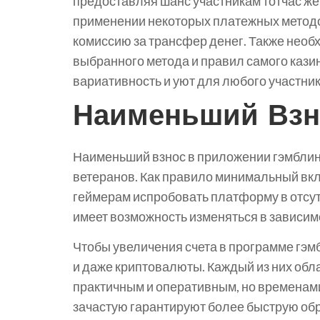
предоставляя шанс участникам тотчас же
применении некоторых платежных метод
комиссию за трансфер денег. Также необх
выбранного метода и правил самого кази
вариативность и уют для любого участник
Наименьший Взн
Наименьший взнос в приложении гэмблинга
ветеранов. Как правило минимальный вкла
геймерам испробовать платформу в отсут
имеет возможность изменяться в зависим
Чтобы увеличения счета в программе гэм
и даже криптовалюты. Каждый из них обл
практичным и оперативным, но временами
зачастую гарантируют более быструю обр