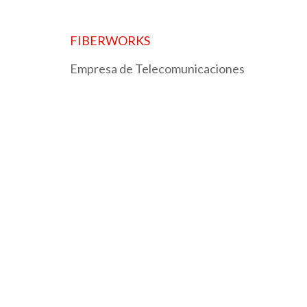
FIBERWORKS
Empresa de Telecomunicaciones
МОБИЛЬНЫ
2025: СЛО
БОНУСЫ И
МОБИЛЬНЫ