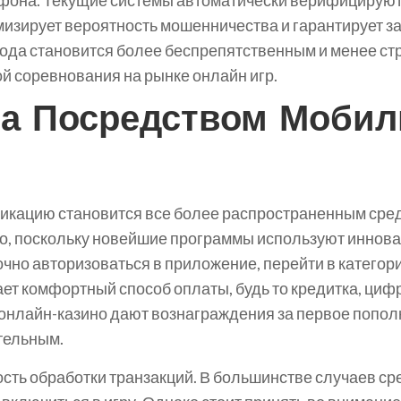
зирует вероятность мошенничества и гарантирует защи
ода становится более беспрепятственным и менее ст
й соревнования на рынке онлайн игр.
та Посредством Мобил
икацию становится все более распространенным сред
сно, поскольку новейшие программы используют инно
очно авторизоваться в приложение, перейти в категор
ет комфортный способ оплаты, будь то кредитка, ци
 онлайн-казино дают вознаграждения за первое попол
тельным.
ть обработки транзакций. В большинстве случаев ср