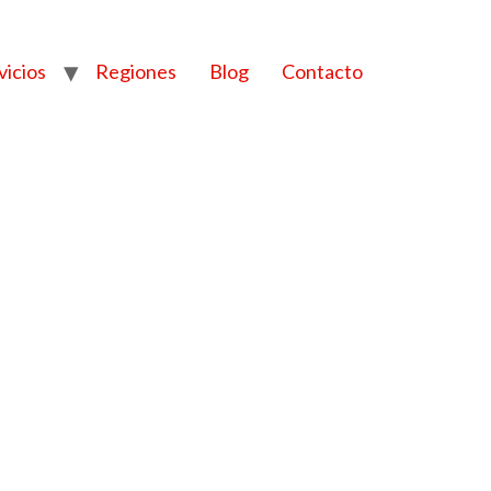
vicios
Regiones
Blog
Contacto
ЗАВЕДЕНИЯ
АТЫ,
ЗАВЕДЕНИЯ