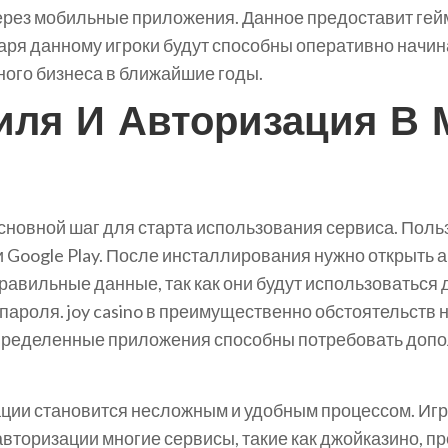
рез мобильные приложения. Данное предоставит гей
аря данному игроки будут способны оперативно начина
ого бизнеса в ближайшие годы.
иля И Авторизация В
сновной шаг для старта использования сервиса. Поль
и Google Play. После инсталлирования нужно открыть 
правильные данные, так как они будут использоваться
пароля. joy casino в преимущественно обстоятельств н
Определенные приложения способны потребовать доп
ции становится несложным и удобным процессом. Игро
 авторизации многие сервисы, такие как джойказино, 