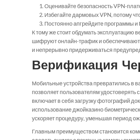
Оценивайте безопасность VPN-плат
Избегайте дармовых VPN, потому что
Постоянно апгрейдите программы и П
К тому же стоит обдумать эксплуатацию в
шифруют онлайн-трафик и обеспечивают п
и непрерывно придерживаться предупреди
Верификация Че
Мобильные устройства превратились в в
позволяет пользователям удостоверять с
включает в себя загрузку фотографий до
использование джойказино биометрически
ускоряет процедуру, уменьшая период ож
Главным преимуществом становится комфор
сделать снимок с помощью камеры смарт