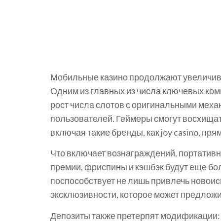
2025: СЛО
БОНУСЫ И
Мобильные казино продолжают увеличиват
Одним из главных из числа ключевых ко
рост числа слотов с оригинальными меха
пользователей. Геймеры смогут восхищат
включая такие бренды, как joy casino, пр
Что включает вознаграждений, портатив
премии, фриспины и кэшбэк будут еще б
поспособствует не лишь привлечь новоис
эксклюзивности, которое может предлож
Депозиты также претерпят модификации: