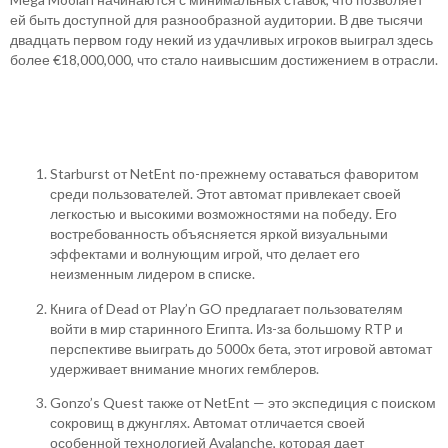
ей быть доступной для разнообразной аудитории. В две тысячи
двадцать первом году некий из удачливых игроков выиграл здесь
более €18,000,000, что стало наивысшим достижением в отрасли.
Лучшие 10 Популярных Игровых
Автоматов За Минувший Месяц.
Starburst от NetEnt по-прежнему оставаться фаворитом
среди пользователей. Этот автомат привлекает своей
легкостью и высокими возможностями на победу. Его
востребованность объясняется яркой визуальными
эффектами и волнующим игрой, что делает его
неизменным лидером в списке.
Книга of Dead от Play’n GO предлагает пользователям
войти в мир старинного Египта. Из-за большому RTP и
перспективе выиграть до 5000x бета, этот игровой автомат
удерживает внимание многих гемблеров.
Gonzo’s Quest также от NetEnt — это экспедиция с поиском
сокровищ в джунглях. Автомат отличается своей
особенной технологией Avalanche, которая дает