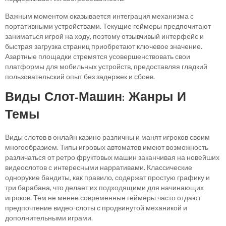
Важным моментом оказывается интеграция механизма с
портативными устройствами. Текущие геймеры предпочитают
заниматься игрой на ходу, поэтому отзывчивый интерфейс и
быстрая загрузка страниц приобретают ключевое значение.
Азартные площадки стремятся усовершенствовать свои
платформы для мобильных устройств, предоставляя гладкий
пользовательский опыт без задержек и сбоев.
Виды Слот-Машин: Жанры И
Темы
Виды слотов в онлайн казино различны и манят игроков своим
многообразием. Типы игровых автоматов имеют возможность
различаться от ретро фруктовых машин заканчивая на новейших
видеослотов с интересными нарративами. Классические
однорукие бандиты, как правило, содержат простую графику и
три барабана, что делает их подходящими для начинающих
игроков. Тем не менее современные геймеры часто отдают
предпочтение видео-слоты с продвинутой механикой и
дополнительными играми.