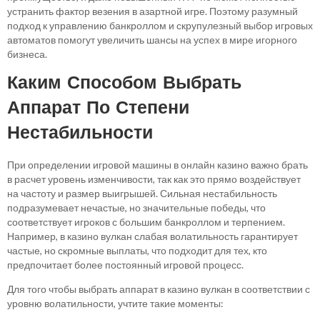
устранить фактор везения в азартной игре. Поэтому разумный
подход к управлению банкроллом и скрупулезный выбор игровых
автоматов помогут увеличить шансы на успех в мире игорного
бизнеса.
Каким Способом Выбрать
Аппарат По Степени
Нестабильности
При определении игровой машины в онлайн казино важно брать
в расчет уровень изменчивости, так как это прямо воздействует
на частоту и размер выигрышей. Сильная нестабильность
подразумевает нечастые, но значительные победы, что
соответствует игроков с большим банкроллом и терпением.
Например, в казино вулкан слабая волатильность гарантирует
частые, но скромные выплаты, что подходит для тех, кто
предпочитает более постоянный игровой процесс.
Для того чтобы выбрать аппарат в казино вулкан в соответствии с
уровню волатильности, учтите такие моменты: