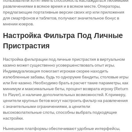
пользователи хотят иметь способность наслаждаться любимыми
развлечениями в всякое время и в всяком месте. Операторы,
предлагающие портативные версии своих игр или приложения
для смартфонов и таблетов, получают значительное бонус в
мнении юзеров.
Настройка Фильтра Под Личные
Пристрастия
Настройка фильтрации под личные пристрастия в виртуальном
казино может существенно усовершенствовать опыт игры.
Индивидуализация помогает игрокам скорее находить
излюбленные забавы, будь то однорукие бандиты, столовые игры
или live-казино. Необходимо брать в расчет такие параметры, как
минимум и максимальные беты, процент возврата игроку (Return
to Player), и наличие дополнительных возможностей. К примеру,
ценители крупных бетов могут настроить фильтр на развлечения
с значительными ограничениями, а ценители
высоковолатильные слоты, способны выбрать подходящие
настройки.
Нынешние платформы обеспечивают удобные интерфейсы,