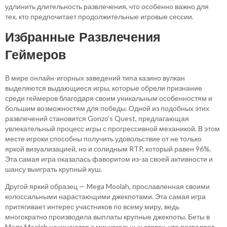
удлинить длительность развлечения, что особенно важно для
тех, кто предпочитает продолжительные игровые сессии.
Избранные Развлечения
Геймеров
В мире онлайн-игорных заведений типа казино вулкан
выделяются выдающиеся игры, которые обрели признание
среди геймеров благодаря своим уникальным особенностям и
большим возможностям для победы. Одной из подобных этих
развлечений становится Gonzo’s Quest, предлагающая
увлекательный процесс игры с прогрессивной механикой. В этом
месте игроки способны получить удовольствие от не только
яркой визуализацией, но и солидным RTP, который равен 96%.
Эта самая игра оказалась фаворитом из-за своей активности и
шансу выиграть крупный куш.
Другой яркий образец — Mega Moolah, прославленная своими
колоссальными нарастающими джекпотами. Эта самая игра
притягивает интерес участников по всему миру, ведь
многократно производила выплаты крупные джекпоты. Беты в
Mega Moolah начинаются с минимальных ставок, что позволяет