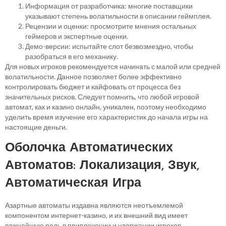
Информация от разработчика: многие поставщики
указывают степень волатильности в описании геймплея.
Рецензии и оценки: просмотрите мнения остальных
геймеров и экспертные оценки.
Демо-версии: испытайте слот безвозмездно, чтобы
разобраться в его механику.
Для новых игроков рекомендуется начинать с малой или средней
волатильности. Данное позволяет более эффективно
контролировать бюджет и кайфовать от процесса без
значительных рисков. Следует помнить, что любой игровой
автомат, как и казино онлайн, уникален, поэтому необходимо
уделить время изучение его характеристик до начала игры на
настоящие деньги.
Оболочка Автоматических
Автоматов: Локализация, Звук,
Автоматическая Игра
Азартные автоматы издавна являются неотъемлемой
компонентом интернет-казино, и их внешний вид имеет
важнейшую роль в привлечении и удержании игроков.