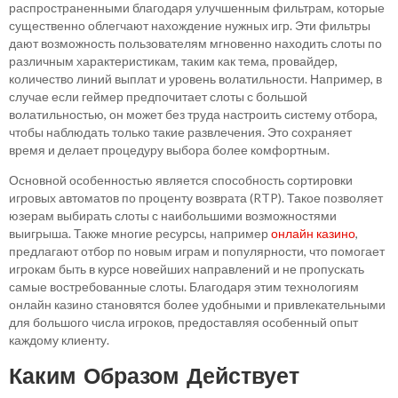
распространенными благодаря улучшенным фильтрам, которые
существенно облегчают нахождение нужных игр. Эти фильтры
дают возможность пользователям мгновенно находить слоты по
различным характеристикам, таким как тема, провайдер,
количество линий выплат и уровень волатильности. Например, в
случае если геймер предпочитает слоты с большой
волатильностью, он может без труда настроить систему отбора,
чтобы наблюдать только такие развлечения. Это сохраняет
время и делает процедуру выбора более комфортным.
Основной особенностью является способность сортировки
игровых автоматов по проценту возврата (RTP). Такое позволяет
юзерам выбирать слоты с наибольшими возможностями
выигрыша. Также многие ресурсы, например
онлайн казино
,
предлагают отбор по новым играм и популярности, что помогает
игрокам быть в курсе новейших направлений и не пропускать
самые востребованные слоты. Благодаря этим технологиям
онлайн казино становятся более удобными и привлекательными
для большого числа игроков, предоставляя особенный опыт
каждому клиенту.
Каким Образом Действует