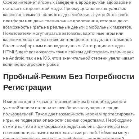
Сфера интернет игорных заведений, вроде вулкан вдобавок не
остался в стороне этой моды. Преимущественно актуальных
казино показывают варианты для мобильных устройств своих
платформ или даже специальные приложения, которые дают
возможность играть на реальные деньги с мобильных гаджетов.
Пользователи могут играть в автоматы, карточные игры или
казино-колесо прямо со своих телефонов, что делает геймплей
более комфортным и легкодоступным. Интеграция методов
HTML5 дает возможность таким сайтам действовать отлично как
на Android, так и на iOS, что в значительной степени увеличивает
количество игроков игроков.
Пробный-Режим Без Потребности
Регистрации
В мире интернет-казино тестовый режим без необходимости
учетной записи становится все более популярным среди
пользователей. Такое дает возможность игрокам протестировать
игры, не подвергая опасности своими средствами. Необходимо
отметить, что в этом формате предоставлены фактически все
возможности, за вычетом выплаты выигрышей. Геймеры могут
проанализировать визуальные эффекты, пользовательский