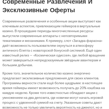
Современные Развлечения И
Эксклюзивные Оферты
Современные развлечения и особенные акции выступают как
ключевым аспектом, привлекающим геймеров в виртуальные
казино. В прошедшие периоды многочисленные ресурсы
выпустили современные аппараты с неповторимыми
тематиками и механиками. К примеру, слот «Загадка фараона»
даёт возможность пользователям окунуться в атмосферу
античного Египта с новаторской бонусной системой. Ещё один
известный релиз — «Космическая одиссея», где любой вращение
может завершиться непредсказуемым звёздным авантюрам и
большим добычам.
Кроме того, значительное количество казино энергично
предлагают эксклюзивные предложения для своих клиентов.
Программы верности стали ещё более щедрыми: в настоящее
время геймеры имеют возможность получать до 20% кэшбэка на
каждую неделю. Кроме того известностью обладают акции с
умножением на два депозита, где новички могут начать игровой
процесс с удвоенной суммой на счету. Указанные советы дают
возможность не только увеличить вероятность на джекпот, но и