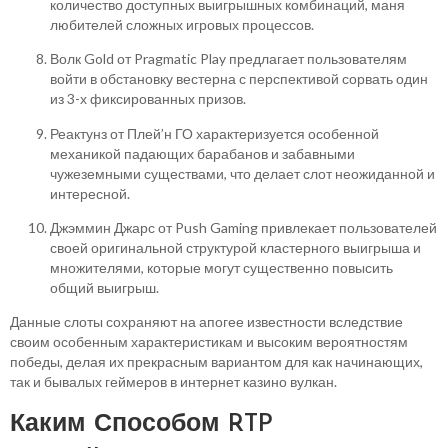
количество доступных выигрышных комбинаций, маня
любителей сложных игровых процессов.
Волк Gold от Pragmatic Play предлагает пользователям
войти в обстановку вестерна с перспективой сорвать один
из 3-х фиксированных призов.
Реактунз от Плей’н ГО характеризуется особенной
механикой падающих барабанов и забавными
чужеземными существами, что делает слот неожиданной и
интересной.
Джэммин Джарс от Push Gaming привлекает пользователей
своей оригинальной структурой кластерного выигрыша и
множителями, которые могут существенно повысить
общий выигрыш.
Данные слоты сохраняют на апогее известности вследствие
своим особенным характеристикам и высоким вероятностям
победы, делая их прекрасным вариантом для как начинающих,
так и бывалых геймеров в интернет казино вулкан.
Каким Способом RTP