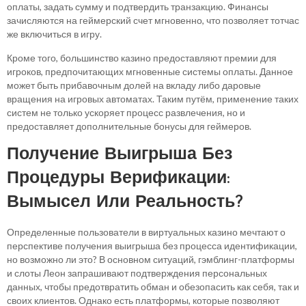
оплаты, задать сумму и подтвердить транзакцию. Финансы
зачисляются на геймерский счет мгновенно, что позволяет тотчас
же включиться в игру.
Кроме того, большинство казино предоставляют премии для
игроков, предпочитающих мгновенные системы оплаты. Данное
может быть прибавочным долей на вкладу либо даровые
вращения на игровых автоматах. Таким путём, применение таких
систем не только ускоряет процесс развлечения, но и
предоставляет дополнительные бонусы для геймеров.
Получение Выигрыша Без
Процедуры Верификации:
Вымысел Или Реальность?
Определенные пользователи в виртуальных казино мечтают о
перспективе получения выигрыша без процесса идентификации,
но возможно ли это? В основном ситуаций, гэмблинг-платформы
и слоты Леон запрашивают подтверждения персональных
данных, чтобы предотвратить обман и обезопасить как себя, так и
своих клиентов. Однако есть платформы, которые позволяют