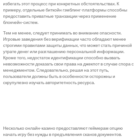
избегать этот процесс при конкретных обстоятельствах. К
примеру, отдельные биткойн гэмблинг-платформы способны
предоставить приватные транзакции через применение
блокчейн-систем.
Тем не менее, следует принимать во внимание опасности.
Игровые заведения без верификации часто обладают менее
строгими правилами защиты данных, что может стать причиной
утрате денег или разглашению персональной информации.
Кроме того, недостаток идентификации способно вызвать
невозможности доказать свои права на джекпот в случае спора с
менеджментом. Следовательно, решая на этот путь,
пользователи должны быть в особенности осторожны и
скрупулезно изучать авторитетность ресурса.
Казино, Не Запрашивающие
Предоставления Сканов
Паспортов
Несколько онлайн-казино предоставляют геймерам опцию
начать игру без нужды в предъявления сканов документов.