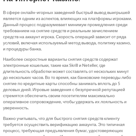
В сфере онлайн-игорных заведений быстрый вывод выигрышей
является одним из аспектов, влияющих на платформы игроками.
Данный процесс подразумевает минимум промедления среди
требованием на снятие средств и реальным зачислением
средств на аккаунт игрока. Скорость операций зависит от ряда
условий, включая используемый метод вывода, политику казино,
и процедуры банка.
Наиболее скоростные варианты снятия средств содержат
электронные кошельки, такие как Skrill и Neteller, где
длительность обработки может составлять от нескольких минут
до нескольких часов. Во то время, как банковские переводы либо
снятие по кредитные карты способны занимать вплоть до 5
деловых дней. Игровые заведения с безупречной репутацией
стремятся обеспечить своим посетителям максимально
оперативное сопровождение, чтобы удержать их лояльность и
уверенность.
Важно учитывать, что для быстрого снятия средств клиенту
требуется осуществить верификацию аккаунта. Это типичная
процесс, требующая предъявления бумаг, удостоверяющих