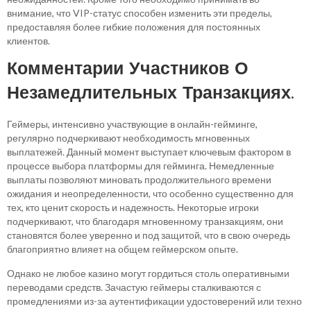
внимание, что VIP-статус способен изменить эти пределы,
предоставляя более гибкие положения для постоянных
клиентов.
Комментарии Участников О
Незамедлительных Транзакциях.
Геймеры, интенсивно участвующие в онлайн-гейминге,
регулярно подчеркивают необходимость мгновенных
выплатежей. Данный момент выступает ключевым фактором в
процессе выбора платформы для гейминга. Немедленные
выплаты позволяют миновать продолжительного времени
ожидания и неопределенности, что особенно существенно для
тех, кто ценит скорость и надежность. Некоторые игроки
подчеркивают, что благодаря мгновенному транзакциям, они
становятся более уверенно и под защитой, что в свою очередь
благоприятно влияет на общем геймерском опыте.
Однако не любое казино могут гордиться столь оперативными
переводами средств. Зачастую геймеры сталкиваются с
промедлениями из-за аутентификации удостоверений или техно