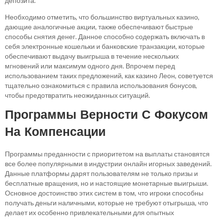
депозита.
Необходимо отметить, что большинство виртуальных казино,
дающие аналогичные акции, также обеспечивают быстрые
способы снятия денег. Данное способно содержать включать в
себя электронные кошельки и банковские транзакции, которые
обеспечивают выдачу выигрыша в течение нескольких
мгновений или максимум одного дня. Впрочем перед
использованием таких предложений, как казино Леон, советуется
тщательно ознакомиться с правила использования бонусов,
чтобы предотвратить неожиданных ситуаций.
Программы Верности С Фокусом
На Компенсации
Программы преданности с приоритетом на выплаты становятся
все более популярными в индустрии онлайн игорных заведений.
Данные платформы дарят пользователям не только призы и
бесплатные вращения, но и настоящие монетарные выигрыши.
Основное достоинство этих систем в том, что игроки способны
получать деньги наличными, которые не требуют отыгрыша, что
делает их особенно привлекательными для опытных