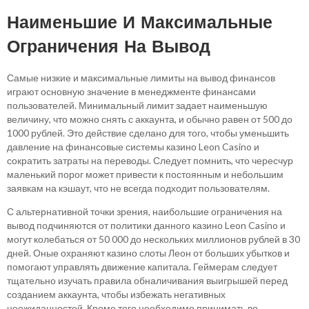
Наименьшие И Максимальные
Ограничения На Вывод
Самые низкие и максимальные лимиты на вывод финансов
играют основную значение в менеджменте финансами
пользователей. Минимальный лимит задает наименьшую
величину, что можно снять с аккаунта, и обычно равен от 500 до
1000 рублей. Это действие сделано для того, чтобы уменьшить
давление на финансовые системы казино Leon Casino и
сократить затраты на переводы. Следует помнить, что чересчур
маленький порог может привести к постоянным и небольшим
заявкам на кэшаут, что не всегда подходит пользователям.
С альтернативной точки зрения, наибольшие ограничения на
вывод подчиняются от политики данного казино Leon Casino и
могут колебаться от 50 000 до нескольких миллионов рублей в 30
дней. Оные охраняют казино слоты Леон от больших убытков и
помогают управлять движение капитала. Геймерам следует
тщательно изучать правила обналичивания выигрышей перед
созданием аккаунта, чтобы избежать негативных
неожиданностей. Кроме того необходимо принимать во