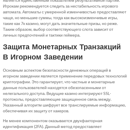
является единственным показателем результативной партии.
Игрокам рекомендуется следить за нестабильность игрового
автомата. Автоматы с умеренной изменчивостью предоставляют
чаще, но меньшие суммы, тогда как высокоизменчивые игры,
такие как 7к казино, могут дать значительные призы, но реже.
Таким образом, выбор соответствующего слота зависит от
личных предпочтений и тактики геймера.
Защита Монетарных Транзакций
В Игорном Заведении
Основным аспектом безопасности денежных операций в
игорном заведении является применение передовых технологий
криптографии. Это гарантирует, что частные и монетарные
данные пользователей находятся обезопасенными от
нелегального доступа. Ведущие казино интегрируют SSL-
протоколы, предоставляющие защищенное связь между.
Указанный алгоритм шифрует все транслируемые информацию,
обеспечивая их защиту от хакеров.
Не менее компонентом оказывается двухфакторная
идентификация (2FA). Данный метод предоставляет