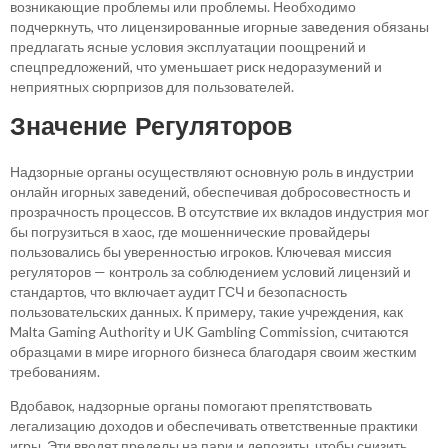
возникающие проблемы или проблемы. Необходимо
подчеркнуть, что лицензированные игорные заведения обязаны
предлагать ясные условия эксплуатации поощрений и
спецпредложений, что уменьшает риск недоразумений и
неприятных сюрпризов для пользователей.
Значение Регуляторов
Надзорные органы осуществляют основную роль в индустрии
онлайн игорных заведений, обеспечивая добросовестность и
прозрачность процессов. В отсутствие их вкладов индустрия мог
бы погрузиться в хаос, где мошеннические провайдеры
пользовались бы уверенностью игроков. Ключевая миссия
регуляторов — контроль за соблюдением условий лицензий и
стандартов, что включает аудит ГСЧ и безопасность
пользовательских данных. К примеру, такие учреждения, как
Malta Gaming Authority и UK Gambling Commission, считаются
образцами в мире игорного бизнеса благодаря своим жестким
требованиям.
Вдобавок, надзорные органы помогают препятствовать
легализацию доходов и обеспечивать ответственные практики
игры. Эти вводят пределы на пари и депозиты, чтобы снизить