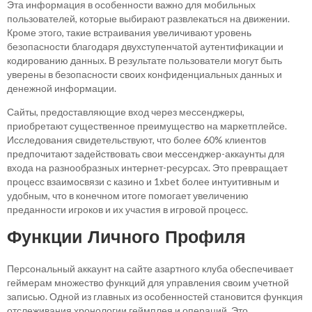
Эта информация в особенности важно для мобильных
пользователей, которые выбирают развлекаться на движении.
Кроме этого, такие встраивания увеличивают уровень
безопасности благодаря двухступенчатой аутентификации и
кодированию данных. В результате пользователи могут быть
уверены в безопасности своих конфиденциальных данных и
денежной информации.
Сайты, предоставляющие вход через мессенджеры,
приобретают существенное преимущество на маркетплейсе.
Исследования свидетельствуют, что более 60% клиентов
предпочитают задействовать свои мессенджер-аккаунты для
входа на разнообразных интернет-ресурсах. Это превращает
процесс взаимосвязи с казино и 1xbet более интуитивным и
удобным, что в конечном итоге помогает увеличению
преданности игроков и их участия в игровой процесс.
Функции Личного Профиля
Персональный аккаунт на сайте азартного клуба обеспечивает
геймерам множество функций для управления своим учетной
записью. Одной из главных из особенностей становится функция
отслеживания хронологии геймплея и операций. Это