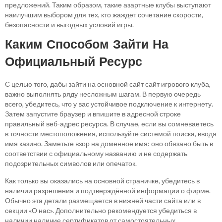
предложений. Таким образом, такие азартные клубы выступают
наилучшим выбором для тех, кто жаждет сочетание скорости,
безопасности и выгодных условий игры.
Каким Способом Зайти На
Официальный Ресурс
С целью того, дабы зайти на основной сайт сайт игрового клуба,
важно выполнять ряду несложным шагам. В первую очередь
всего, убедитесь, что у вас устойчивое подключение к интернету.
Затем запустите браузер и впишите в адресной строке
правильный веб-адрес ресурса. В случае, если вы сомневаетесь
в точности местоположения, используйте системой поиска, вводя
имя казино. Заметьте взор на доменное имя: оно обязано быть в
соответствии с официальному названию и не содержать
подозрительных символов или опечаток.
Как только вы оказались на основной страничке, убедитесь в
наличии разрешения и подтверждённой информации о фирме.
Обычно эта детали размещается в нижней части сайта или в
секции «О нас». Дополнительно рекомендуется убедиться в
наличии наличие сертификатов от самостоятельных