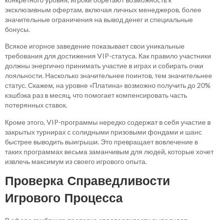
эксклюзивным офертам, включая личных менеджеров, более
значительные ограничения на вывод денег и специальные
бонусы.
Всякое игорное заведение показывает свои уникальные
требования для достижения VIP-статуса. Как правило участники
должны энергично принимать участие в играх и собирать очки
лояльности. Насколько значительнее поинтов, тем значительнее
статус. Скажем, на уровне «Платина» возможно получить до 20%
кэшбэка раз в месяц, что помогает компенсировать часть
потерянных ставок.
Кроме этого, VIP-программы нередко содержат в себя участие в
закрытых турнирах с солидными призовыми фондами и шанс
быстрее выводить выигрыши. Это превращает вовлечение в
таких программах весьма заманчивым для людей, которые хочет
извлечь максимум из своего игрового опыта.
Проверка Справедливости
Игрового Процесса