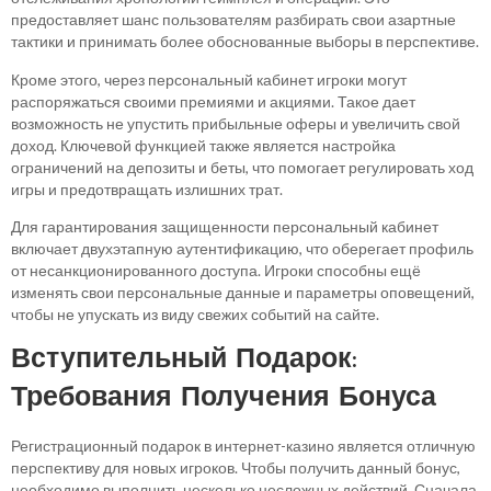
предоставляет шанс пользователям разбирать свои азартные
тактики и принимать более обоснованные выборы в перспективе.
Кроме этого, через персональный кабинет игроки могут
распоряжаться своими премиями и акциями. Такое дает
возможность не упустить прибыльные оферы и увеличить свой
доход. Ключевой функцией также является настройка
ограничений на депозиты и беты, что помогает регулировать ход
игры и предотвращать излишних трат.
Для гарантирования защищенности персональный кабинет
включает двухэтапную аутентификацию, что оберегает профиль
от несанкционированного доступа. Игроки способны ещё
изменять свои персональные данные и параметры оповещений,
чтобы не упускать из виду свежих событий на сайте.
Вступительный Подарок:
Требования Получения Бонуса
Регистрационный подарок в интернет-казино является отличную
перспективу для новых игроков. Чтобы получить данный бонус,
необходимо выполнить несколько несложных действий. Сначала,