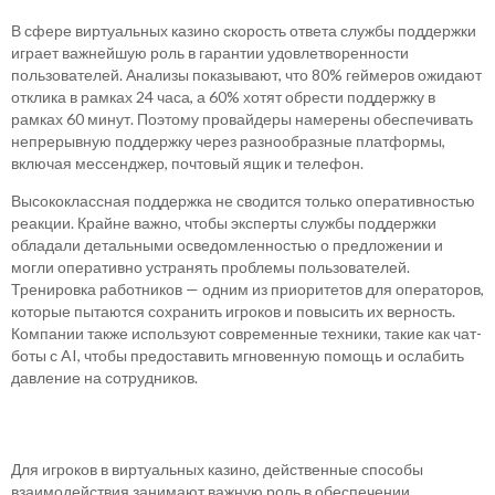
В сфере виртуальных казино скорость ответа службы поддержки
играет важнейшую роль в гарантии удовлетворенности
пользователей. Анализы показывают, что 80% геймеров ожидают
отклика в рамках 24 часа, а 60% хотят обрести поддержку в
рамках 60 минут. Поэтому провайдеры намерены обеспечивать
непрерывную поддержку через разнообразные платформы,
включая мессенджер, почтовый ящик и телефон.
Высококлассная поддержка не сводится только оперативностью
реакции. Крайне важно, чтобы эксперты службы поддержки
обладали детальными осведомленностью о предложении и
могли оперативно устранять проблемы пользователей.
Тренировка работников — одним из приоритетов для операторов,
которые пытаются сохранить игроков и повысить их верность.
Компании также используют современные техники, такие как чат-
боты с AI, чтобы предоставить мгновенную помощь и ослабить
давление на сотрудников.
Способы Контакта И Веб-Чат
Для игроков в виртуальных казино, действенные способы
взаимодействия занимают важную роль в обеспечении