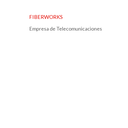
FIBERWORKS
Empresa de Telecomunicaciones
ЛУЧШИЕ КА
РЕАЛЬНЫЕ
СЛОТАХ
ЛУЧШИЕ КА