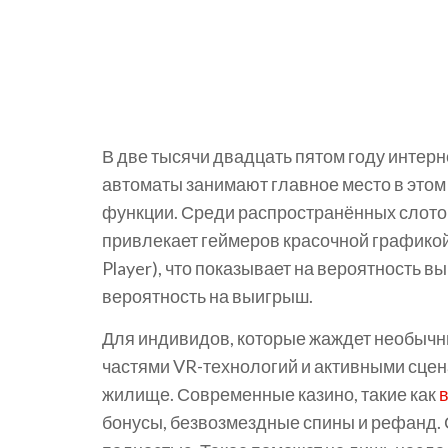
РЕАЛЬНЫЕ
СЛОТАХ
В две тысячи двадцать пятом году интер
автоматы занимают главное место в этом
функции. Среди распространённых слотов
привлекает геймеров красочной графикой
Player), что показывает на вероятность 
вероятность на выигрыш.
Для индивидов, которые жаждет необычн
частями VR-технологий и активными сцен
жилище. Современные казино, такие как
в
бонусы, безвозмездные спины и рефанд. С