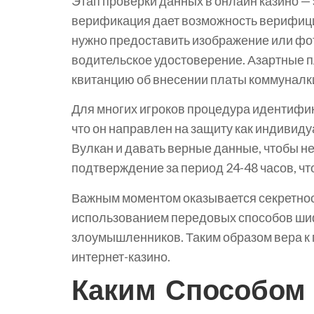
Этап проверки данных в онлайн казино — 
верификация дает возможность верифициро
нужно предоставить изображение или фо
водительское удостоверение. Азартные п
квитанцию об внесении платы коммуналк
Для многих игроков процедура идентифи
что он направлен на защиту как индивид
Вулкан и давать верные данные, чтобы н
подтверждение за период 24-48 часов, чт
Важным моментом оказывается секретно
использованием передовых способов шифр
злоумышленников. Таким образом вера к
интернет-казино.
Каким Способом 