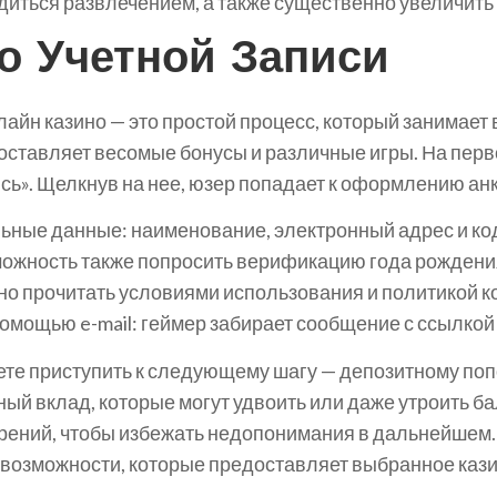
диться развлечением, а также существенно увеличить
о Учетной Записи
айн казино — это простой процесс, который занимает 
оставляет весомые бонусы и различные игры. На перв
сь». Щелкнув на нее, юзер попадает к оформлению ан
льные данные: наименование, электронный адрес и к
зможность также попросить верификацию года рождени
о прочитать условиями использования и политикой
омощью e-mail: геймер забирает сообщение с ссылкой 
жете приступить к следующему шагу — депозитному п
й вклад, которые могут удвоить или даже утроить бал
рений, чтобы избежать недопонимания в дальнейшем. 
е возможности, которые предоставляет выбранное каз