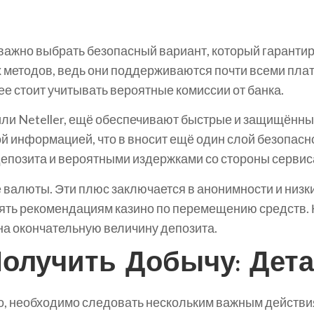
 важно выбрать безопасный вариант, который гарантир
 методов, ведь они поддерживаются почти всеми пла
ее стоит учитывать вероятные комиссии от банка.
l или Neteller, ещё обеспечивают быстрые и защищённ
й информацией, что в вносит ещё один слой безопас
депозита и вероятными издержками со стороны сервис
алюты. Эти плюс заключается в анонимности и низки
ть рекомендациям казино по перемещению средств. 
на окончательную величину депозита.
олучить Добычу: Дет
о, необходимо следовать нескольким важным действия