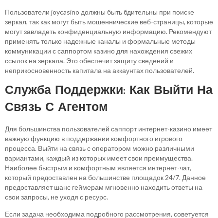
Пользователи joycasino должны быть бдительны при поиске
зеркал, так как могут быть мошеннические веб-страницы, которые
могут завладеть конфиденциальную информацию. Рекомендуют
применять только надежные каналы и формальные методы
коммуникации с саппортом казино для нахождения свежих
ссылок на зеркала. Это обеспечит защиту сведений и
неприкосновенность капитала на аккаунтах пользователей.
Служба Поддержки: Как Выйти На
Связь С Агентом
Для большинства пользователей саппорт интернет-казино имеет
важную функцию в поддержании комфортного игрового
процесса. Выйти на связь с оператором можно различными
вариантами, каждый из которых имеет свои преимущества.
Наиболее быстрым и комфортным является интернет-чат,
который предоставлен на большинстве площадок 24/7. Данное
предоставляет шанс геймерам мгновенно находить ответы на
свои запросы, не уходя с ресурс.
Если задача необходима подробного рассмотрения, советуется