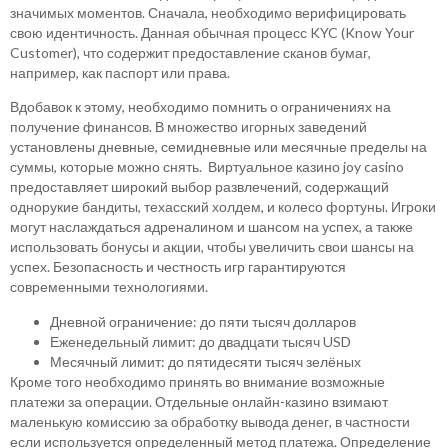
значимых моментов. Сначала, необходимо верифицировать
свою идентичность. Данная обычная процесс KYC (Know Your
Customer), что содержит предоставление сканов бумаг,
например, как паспорт или права.
Вдобавок к этому, необходимо помнить о ограничениях на
получение финансов. В множество игорных заведений
установлены дневные, семидневные или месячные пределы на
суммы, которые можно снять. Виртуальное казино joy casino
предоставляет широкий выбор развлечений, содержащий
однорукие бандиты, техасский холдем, и колесо фортуны. Игроки
могут наслаждаться адреналином и шансом на успех, а также
использовать бонусы и акции, чтобы увеличить свои шансы на
успех. Безопасность и честность игр гарантируются
современными технологиями.
Дневной ограничение: до пяти тысяч долларов
Еженедельный лимит: до двадцати тысяч USD
Месячный лимит: до пятидесяти тысяч зелёных
Кроме того необходимо принять во внимание возможные
платежи за операции. Отдельные онлайн-казино взимают
маленькую комиссию за обработку вывода денег, в частности
если используется определенный метод платежа. Определение