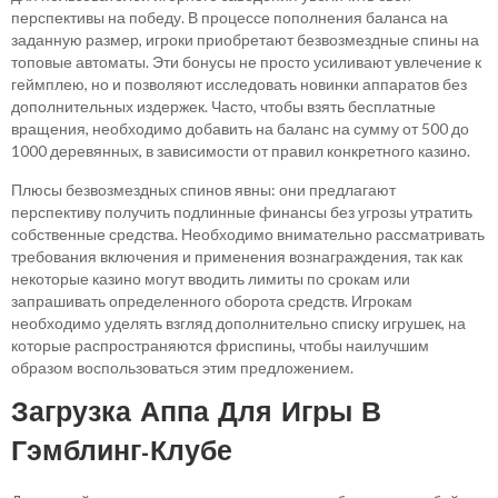
перспективы на победу. В процессе пополнения баланса на
заданную размер, игроки приобретают безвозмездные спины на
топовые автоматы. Эти бонусы не просто усиливают увлечение к
геймплею, но и позволяют исследовать новинки аппаратов без
дополнительных издержек. Часто, чтобы взять бесплатные
вращения, необходимо добавить на баланс на сумму от 500 до
1000 деревянных, в зависимости от правил конкретного казино.
Плюсы безвозмездных спинов явны: они предлагают
перспективу получить подлинные финансы без угрозы утратить
собственные средства. Необходимо внимательно рассматривать
требования включения и применения вознаграждения, так как
некоторые казино могут вводить лимиты по срокам или
запрашивать определенного оборота средств. Игрокам
необходимо уделять взгляд дополнительно списку игрушек, на
которые распространяются фриспины, чтобы наилучшим
образом воспользоваться этим предложением.
Загрузка Аппа Для Игры В
Гэмблинг-Клубе