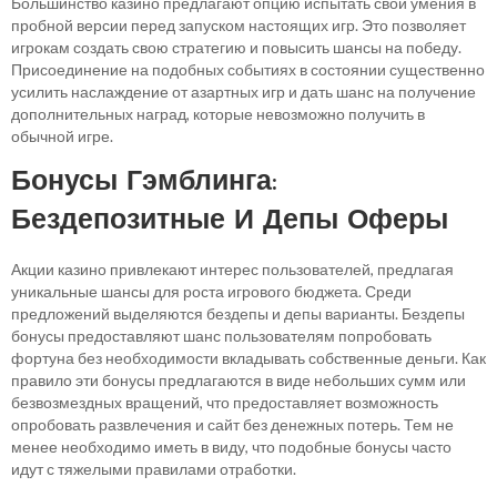
Большинство казино предлагают опцию испытать свои умения в
пробной версии перед запуском настоящих игр. Это позволяет
игрокам создать свою стратегию и повысить шансы на победу.
Присоединение на подобных событиях в состоянии существенно
усилить наслаждение от азартных игр и дать шанс на получение
дополнительных наград, которые невозможно получить в
обычной игре.
Бонусы Гэмблинга:
Бездепозитные И Депы Оферы
Акции казино привлекают интерес пользователей, предлагая
уникальные шансы для роста игрового бюджета. Среди
предложений выделяются бездепы и депы варианты. Бездепы
бонусы предоставляют шанс пользователям попробовать
фортуна без необходимости вкладывать собственные деньги. Как
правило эти бонусы предлагаются в виде небольших сумм или
безвозмездных вращений, что предоставляет возможность
опробовать развлечения и сайт без денежных потерь. Тем не
менее необходимо иметь в виду, что подобные бонусы часто
идут с тяжелыми правилами отработки.