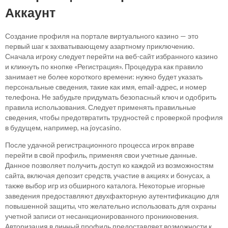
Аккаунт
Создание профиля на портале виртуального казино — это
первый шаг к захватывающему азартному приключению.
Сначала игроку следует перейти на веб-сайт избранного казино
и кликнуть по кнопке «Регистрация». Процедура как правило
занимает не более короткого времени: нужно будет указать
персональные сведения, такие как имя, email-адрес, и номер
телефона. Не забудьте придумать безопасный ключ и одобрить
правила использования. Следует применять правильные
сведения, чтобы предотвратить трудностей с проверкой профиля
в будущем, например, на joycasino.
После удачной регистрационного процесса игрок вправе
перейти в свой профиль, применяя свои учетные данные.
Данное позволяет получить доступ ко каждой из возможностям
сайта, включая депозит средств, участие в акциях и бонусах, а
также выбор игр из обширного каталога. Некоторые игорные
заведения предоставляют двухфакторную аутентификацию для
повышенной защиты, что желательно использовать для охраны
учетной записи от несанкционированного проникновения.
Авторизация в личный профиль предоставляет возможности к