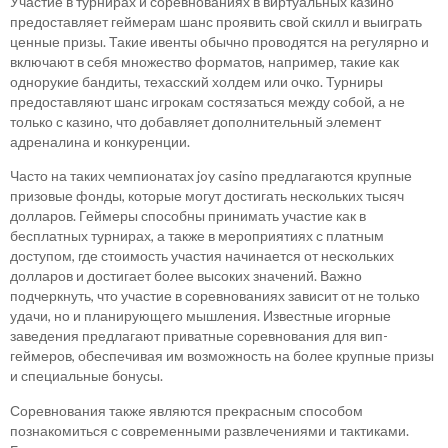
Участие в турнирах и соревнованиях в виртуальных казино
предоставляет геймерам шанс проявить свой скилл и выиграть
ценные призы. Такие ивенты обычно проводятся на регулярно и
включают в себя множество форматов, например, такие как
однорукие бандиты, техасский холдем или очко. Турниры
предоставляют шанс игрокам состязаться между собой, а не
только с казино, что добавляет дополнительный элемент
адреналина и конкуренции.
Часто на таких чемпионатах joy casino предлагаются крупные
призовые фонды, которые могут достигать нескольких тысяч
долларов. Геймеры способны принимать участие как в
бесплатных турнирах, а также в мероприятиях с платным
доступом, где стоимость участия начинается от нескольких
долларов и достигает более высоких значений. Важно
подчеркнуть, что участие в соревнованиях зависит от не только
удачи, но и планирующего мышления. Известные игорные
заведения предлагают приватные соревнования для вип-
геймеров, обеспечивая им возможность на более крупные призы
и специальные бонусы.
Соревнования также являются прекрасным способом
познакомиться с современными развлечениями и тактиками.