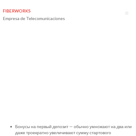
FIBERWORKS
Empresa de Telecomunicaciones
ЛУЧШИЕ ОНЛАЙН-
КАЗИНО С ВЫГОДНЫМИ
ПРЕМИЯМИ И
МОБИЛЬНЫМ ДОСТУПОМ.
ЛУЧШИЕ ОНЛАЙН-КАЗИНО
С ВЫГОДНЫМИ
ПРЕМИЯМИ И
МОБИЛЬНЫМ ДОСТУПОМ.
Бонусы на первый депозит — обычно умножают на два или
даже троекратно увеличивают сумму стартового