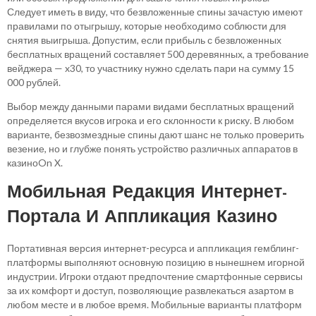
Следует иметь в виду, что безвложенные спины зачастую имеют
правилами по отыгрышу, которые необходимо соблюсти для
снятия выигрыша. Допустим, если прибыль с безвложенных
бесплатных вращений составляет 500 деревянных, а требование
вейджера — x30, то участнику нужно сделать пари на сумму 15
000 рублей.
Выбор между данными парами видами бесплатных вращений
определяется вкусов игрока и его склонности к риску. В любом
варианте, безвозмездные спины дают шанс не только проверить
везение, но и глубже понять устройство различных аппаратов в
казиноOn X.
Мобильная Редакция Интернет-
Портала И Аппликация Казино
Портативная версия интернет-ресурса и аппликация гемблинг-
платформы выполняют основную позицию в нынешнем игорной
индустрии. Игроки отдают предпочтение смартфонные сервисы
за их комфорт и доступ, позволяющие развлекаться азартом в
любом месте и в любое время. Мобильные варианты платформ