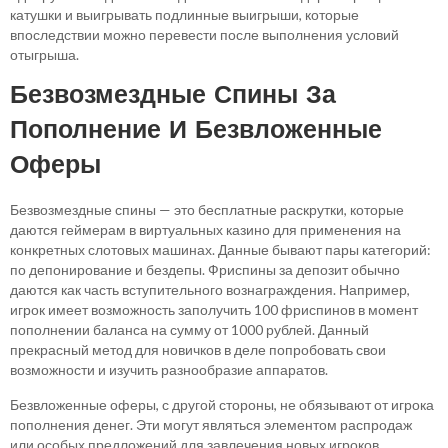
катушки и выигрывать подлинные выигрыши, которые
впоследствии можно перевести после выполнения условий
отыгрыша.
Безвозмездные Спины За
Пополнение И Безвложенные
Оферы
Безвозмездные спины — это бесплатные раскрутки, которые
даются геймерам в виртуальных казино для применения на
конкретных слотовых машинах. Данные бывают пары категорий:
по депонирование и бездепы. Фриспины за депозит обычно
даются как часть вступительного вознаграждения. Например,
игрок имеет возможность заполучить 100 фриспинов в момент
пополнении баланса на сумму от 1000 рублей. Данный
прекрасный метод для новичков в деле попробовать свои
возможности и изучить разнообразие аппаратов.
Безвложенные оферы, с другой стороны, не обязывают от игрока
пополнения денег. Эти могут являться элементом распродаж
или особых предложений для завлечения новых игроков.