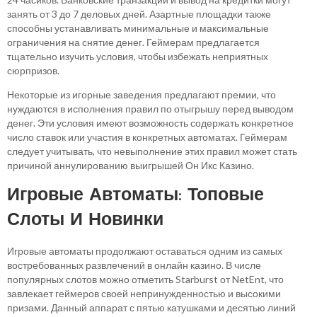
занять от 3 до 7 деловых дней. Азартные площадки также
способны устанавливать минимальные и максимальные
ограничения на снятие денег. Геймерам предлагается
тщательно изучить условия, чтобы избежать неприятных
сюрпризов.
Некоторые из игорные заведения предлагают премии, что
нуждаются в исполнения правил по отыгрышу перед выводом
денег. Эти условия имеют возможность содержать конкретное
число ставок или участия в конкретных автоматах. Геймерам
следует учитывать, что невыполнение этих правил может стать
причиной аннулированию выигрышей Он Икс Казино.
Игровые Автоматы: Топовые
Слоты И Новинки
Игровые автоматы продолжают оставаться одним из самых
востребованных развлечений в онлайн казино. В числе
популярных слотов можно отметить Starburst от NetEnt, что
завлекает геймеров своей непринужденностью и высокими
призами. Данный аппарат с пятью катушками и десятью линий