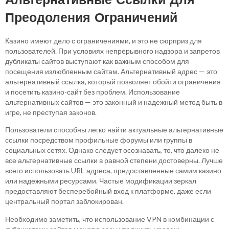
Альтернативные Ссылки Для
Преодоления Ограничений
Казино имеют дело с ограничениями, и это не сюрприз для
пользователей. При условиях непрерывного надзора и запретов
дубликаты сайтов выступают как важным способом для
посещения излюбленным сайтам. Альтернативный адрес — это
альтернативный ссылка, который позволяет обойти ограничения
и посетить казино-сайт без проблем. Использование
альтернативных сайтов — это законный и надежный метод быть в
игре, не преступая законов.
Пользователи способны легко найти актуальные альтернативные
ссылки посредством профильные форумы или группы в
социальных сетях. Однако следует осознавать, то, что далеко не
все альтернативные ссылки в равной степени достоверны. Лучше
всего использовать URL-адреса, предоставленные самим казино
или надежными ресурсами. Частые модификации зеркал
предоставляют бесперебойный вход к платформе, даже если
центральный портал заблокирован.
Необходимо заметить, что использование VPN в комбинации с