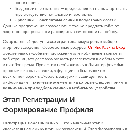
пополнения.
Бездепозитные плюшки — предоставляют шанс стартовать
игру в отсутствие начальных инвестиций.
Фриспины — бесплатные спины в популярных слотах.
Данные предложения позволяют не только продлить кайф от
азартного процесса, но и расширить возможности на победу.
Смартфонный доступ также играет значимую роль в выборе
игорного заведения. Современные ресурсы
Он Икс Казино Вход
обеспечивают удобные приложения или мобильные варианты
веб-страниц, что дает возможность развлекаться в любом месте
и в любое время. При с этим необходимо, чтобы интерфейс был
простым в использовании, а функции не был хуже чем
десктопной версии. Скорость загрузки и защищенность
информации — ключевые элементы, на которые следует принять
во внимание при подборе казино на мобильном устройстве.
Этап Регистрации И
Формирование Профиля
Регистрация в онлайн казино — это начальный этап к
увлекательному миру игорных развлечений. Этап формирования