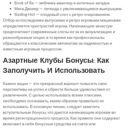
Book of Ra — эмблема авантюр и античных загадок.
Мега Джокер — легенда с увеличивающимся выигрышем.
Sizzling Hot — плодовый слот с ретро-очарованием.
Отбор из последними выпусками и ретро игровыми машинами
определяется пристрастий игрока. Начинающие зачастую
предпочитают современные слоты из-за их визуализацию и
разнообразные опции, в то время как профессионалы
обращаются к классическим автоматам за надежностью и
известным игровым процессом.
Азартные Клубы Бонусы: Как
Заполучить И Использовать
Казино акции — это прекрасный вариант повысить свои
перспективы на успех и обрести больше удовольствия от
развлечения. С целью использовать всеми плюсами,
необходимо осознавать, каким образом правильно их
использовать. В основную линию, следует заметить
вступительные бонусы, что даются начинающим игрокам во
время регистрационного процесса. Как правило они содержат
включают в себя бонусные средства на счете или