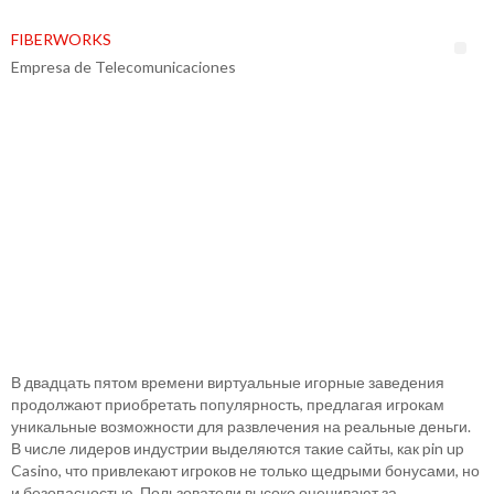
FIBERWORKS
Empresa de Telecomunicaciones
ТОП ИНТЕРНЕТ КАЗИНО
2025 ДЛЯ СТАВОК НА
ДЕНЬГИ.
ТОП ИНТЕРНЕТ КАЗИНО
2025 ДЛЯ СТАВОК НА
ДЕНЬГИ.
В двадцать пятом времени виртуальные игорные заведения
продолжают приобретать популярность, предлагая игрокам
уникальные возможности для развлечения на реальные деньги.
В числе лидеров индустрии выделяются такие сайты, как pin up
Casino, что привлекают игроков не только щедрыми бонусами, но
и безопасностью. Пользователи высоко оценивают за