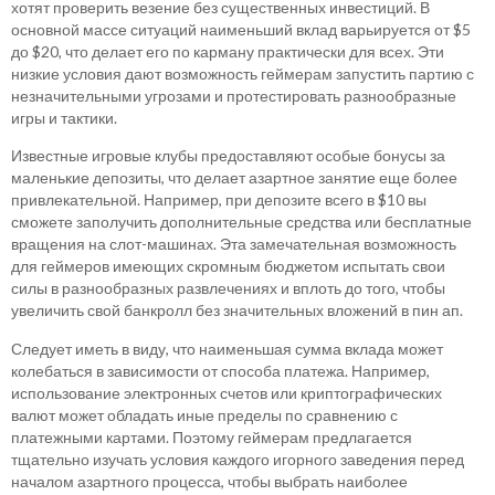
хотят проверить везение без существенных инвестиций. В
основной массе ситуаций наименьший вклад варьируется от $5
до $20, что делает его по карману практически для всех. Эти
низкие условия дают возможность геймерам запустить партию с
незначительными угрозами и протестировать разнообразные
игры и тактики.
Известные игровые клубы предоставляют особые бонусы за
маленькие депозиты, что делает азартное занятие еще более
привлекательной. Например, при депозите всего в $10 вы
сможете заполучить дополнительные средства или бесплатные
вращения на слот-машинах. Эта замечательная возможность
для геймеров имеющих скромным бюджетом испытать свои
силы в разнообразных развлечениях и вплоть до того, чтобы
увеличить свой банкролл без значительных вложений в пин ап.
Следует иметь в виду, что наименьшая сумма вклада может
колебаться в зависимости от способа платежа. Например,
использование электронных счетов или криптографических
валют может обладать иные пределы по сравнению с
платежными картами. Поэтому геймерам предлагается
тщательно изучать условия каждого игорного заведения перед
началом азартного процесса, чтобы выбрать наиболее