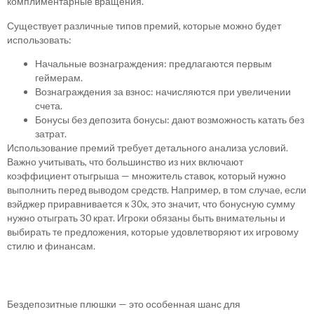
комплиментарные вращения.
Существует различные типов премий, которые можно будет
использовать:
Начальные вознаграждения: предлагаются первым
геймерам.
Вознаграждения за взнос: начисляются при увеличении
счета.
Бонусы без депозита бонусы: дают возможность катать без
затрат.
Использование премий требует детального анализа условий.
Важно учитывать, что большинство из них включают
коэффициент отыгрыша — множитель ставок, который нужно
выполнить перед выводом средств. Например, в том случае, если
вэйджер приравнивается к 30x, это значит, что бонусную сумму
нужно отыграть 30 крат. Игроки обязаны быть внимательны и
выбирать те предложения, которые удовлетворяют их игровому
стилю и финансам.
Плюшки Безо Пополнения.
Бездепозитные плюшки — это особенная шанс для