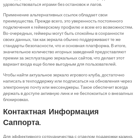
удовольствоваться играми без остановок и лагов.
Применение альтернативных ссылок обладает свои
преимущества. Прежде всего, это уверенность постоянного
подключения к геймерскому профилю и всем его возможностям.
Во-очередных, геймеры могут быть спокойны в сохранности
своих данных, так как зеркала обычно поддерживают те же
стандарты безопасности, что и основная платформа. В итоге,
значительное количество игорных заведений предоставляют
премии за эксплуатацию зеркальных сайтов, что делает этот
вариант входа еще более выгодным для пользователей.
Чтобы найти актуальное зеркало игрового клуба, достаточно
написать в техподдержку или подписаться на обновления через
электронную почту или мессенджеры. Такое обеспечит всегда
держать в доступе активную линк и не беспокоиться о внезапных
блокировках.
Контактная Информация
Саппорта.
Для эффективного сотрудничества с отделом поддержки казино,