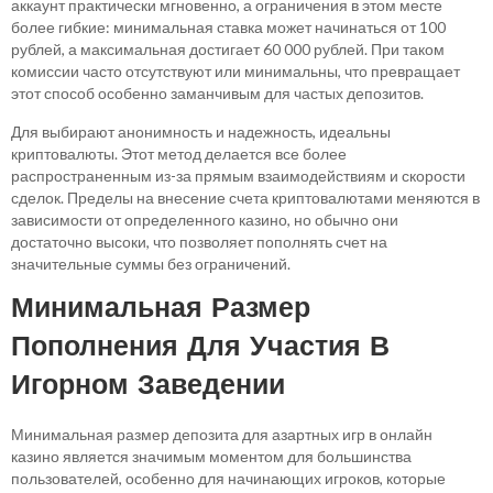
аккаунт практически мгновенно, а ограничения в этом месте
более гибкие: минимальная ставка может начинаться от 100
рублей, а максимальная достигает 60 000 рублей. При таком
комиссии часто отсутствуют или минимальны, что превращает
этот способ особенно заманчивым для частых депозитов.
Для выбирают анонимность и надежность, идеальны
криптовалюты. Этот метод делается все более
распространенным из-за прямым взаимодействиям и скорости
сделок. Пределы на внесение счета криптовалютами меняются в
зависимости от определенного казино, но обычно они
достаточно высоки, что позволяет пополнять счет на
значительные суммы без ограничений.
Минимальная Размер
Пополнения Для Участия В
Игорном Заведении
Минимальная размер депозита для азартных игр в онлайн
казино является значимым моментом для большинства
пользователей, особенно для начинающих игроков, которые