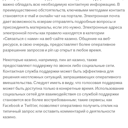
важно обладать всю необходимую контактную информацию. В
преимущественно обстоятельств, ключевыми методами контакта
становятся e-mail и онлайн-чат на портале. Электронная почта
дает возможность юзерам отправлять подробные вопросы и
присоединять материалы, если это нужно. Электронные адреса
электронной почты как правило находятся в категории
«Связаться с нами» на веб-сайте казино. Общение на веб-
ресурсе, в свою очередь, предоставляет более оперативное
разрешение запросов и pin up открыт в любое время.
Некоторые казино, например, пин ап казино, также
предоставляют поддержку по звонок либо социальные сети.
Контактная служба поддержки может быть эффективна для
решения неотложных ситуаций, запрашивающих оперативного
вмешательства. Следует иметь в виду, что голосовая поддержка
может быть доступна только в конкретные время. Использование
социальных сетей для взаимодействия со службой поддержки
становится все более востребованным; такие сервисы, как
Facebook и Twitter, позволяют оперативно получить отклик на
типичный запрос или оставить комментарий о деятельности
казино.