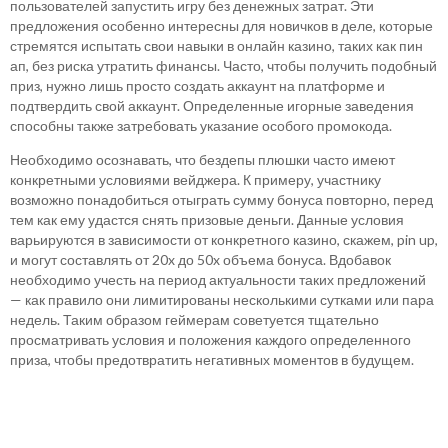
пользователей запустить игру без денежных затрат. Эти
предложения особенно интересны для новичков в деле, которые
стремятся испытать свои навыки в онлайн казино, таких как пин
ап, без риска утратить финансы. Часто, чтобы получить подобный
приз, нужно лишь просто создать аккаунт на платформе и
подтвердить свой аккаунт. Определенные игорные заведения
способны также затребовать указание особого промокода.
Необходимо осознавать, что бездепы плюшки часто имеют
конкретными условиями вейджера. К примеру, участнику
возможно понадобиться отыграть сумму бонуса повторно, перед
тем как ему удастся снять призовые деньги. Данные условия
варьируются в зависимости от конкретного казино, скажем, pin up,
и могут составлять от 20x до 50x объема бонуса. Вдобавок
необходимо учесть на период актуальности таких предложений
— как правило они лимитированы несколькими сутками или пара
недель. Таким образом геймерам советуется тщательно
просматривать условия и положения каждого определенного
приза, чтобы предотвратить негативных моментов в будущем.
Безвозмездные Спины За
Внесение Средств Аккаунта