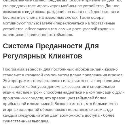
кто предпочитает играть через мобильное устройство. Данное
возможно в виде вознаграждения на начальный депозит, так и
бесплатные спины на известных слотах. Такие оферы
мотивируют пользователей переключаться на портативные
устройства, обеспечивая тем самым рост целевой группы и
наращивая вовлеченность геймеров.
Система Преданности Для
Регулярных Клиентов
Программа верности для постоянных игроков онлайн-казино
становится ключевой компонентом плана привлечения игроков.
Эти программы предоставляют исключительные перспективы
для заработка бонусов, денежных возвратов и специальных
акций. Частые игроки способны надеяться на компенсацию доли
проигранных средств, что превращает геймплей более
прибыльной и заманчивой. Важно отметить, что большинство
игорных заведений обеспечивают поэтапные системы, где
каждый следующий этап даёт возможность доступа к более
существенным выгодам.