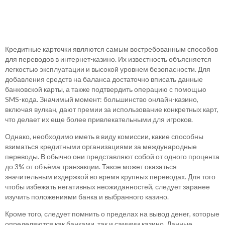
Банковские Пластики И
Перечисления
Кредитные карточки являются самым востребованным способов
для переводов в интернет-казино. Их известность объясняется
легкостью эксплуатации и высокой уровнем безопасности. Для
добавления средств на баланса достаточно вписать данные
банковской карты, а также подтвердить операцию с помощью
SMS-кода. Значимый момент: большинство онлайн-казино,
включая вулкан, дают премии за использование конкретных карт,
что делает их еще более привлекательными для игроков.
Однако, необходимо иметь в виду комиссии, какие способны
взиматься кредитными организациями за международные
переводы. В обычно они представляют собой от одного процента
до 3% от объёма транзакции. Такое может оказаться
значительным издержкой во время крупных переводах. Для того
чтобы избежать негативных неожиданностей, следует заранее
изучить положениями банка и выбранного казино.
Кроме того, следует помнить о пределах на вывод денег, которые
определяются как банками, так и самими казино. Данные