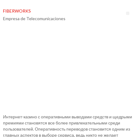
FIBERWORKS
Empresa de Telecomunicaciones
ТОПОВЫЕ ИНТЕРНЕТ-
КАЗИНО С
МГНОВЕННЫМИ
ВЫПЛАТАМИ И АКЦИЯМИ
ТОПОВЫЕ ИНТЕРНЕТ-
КАЗИНО С МГНОВЕННЫМИ
ВЫПЛАТАМИ И АКЦИЯМИ
Интернет-казино с оперативными выводами средств и щедрыми
премиями становятся все более привлекательными среди
пользователей. Оперативность переводов становится одним из
главных аспектов в выборе сервиса, ведь никто не желает