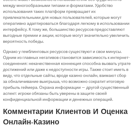
между многообразными типами и форматами. Удобство
использования таких платформ превращает их
привлекательными для новых пользователей, которые могут
оперативно адаптироваться благодаря легкому в использовании
интерфейсу. К тому же, большинство ресурсов предоставляют
выгодные премии и акции, которые могут значительно увеличить
вероятность победы.
Однако у гемблинговых ресурсов существуют и свои минусы.
Одним из главных негативов становится зависимость к интернет-
соединения: некачественная коннекция способна вызвать утрате
достижений или даже к недоступности игры. Также стоит иметь в
виду, что отдельные сайты, вроде казино онлайн, взимают сбор
за обналичивание выигрыша, что возможно сократит итоговую
прибыль геймера. Охрана информации — другой существенный
аспект: игроки обязаны быть уверены в защите своей
конфиденциальной информации и денежных операций.
Комментарии Клиентов И Оценка
Онлайн-Казино