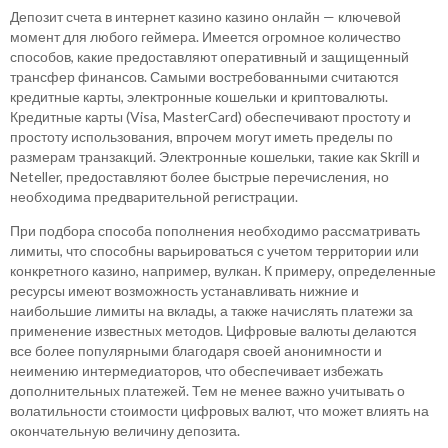
Депозит счета в интернет казино казино онлайн — ключевой
момент для любого геймера. Имеется огромное количество
способов, какие предоставляют оперативный и защищенный
трансфер финансов. Самыми востребованными считаются
кредитные карты, электронные кошельки и криптовалюты.
Кредитные карты (Visa, MasterCard) обеспечивают простоту и
простоту использования, впрочем могут иметь пределы по
размерам транзакций. Электронные кошельки, такие как Skrill и
Neteller, предоставляют более быстрые перечисления, но
необходима предварительной регистрации.
При подбора способа пополнения необходимо рассматривать
лимиты, что способны варьироваться с учетом территории или
конкретного казино, например, вулкан. К примеру, определенные
ресурсы имеют возможность устанавливать нижние и
наибольшие лимиты на вклады, а также начислять платежи за
применение известных методов. Цифровые валюты делаются
все более популярными благодаря своей анонимности и
неимению интермедиаторов, что обеспечивает избежать
дополнительных платежей. Тем не менее важно учитывать о
волатильности стоимости цифровых валют, что может влиять на
окончательную величину депозита.