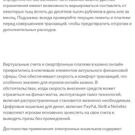
ограничения имеют возможность варьироваться составлять от
некоторых тыщ вплоть до десятков тысяч рубликов в день или за
месяц. Подсказка: всегда проверяйте текущие лимиты и платежи
перед совершением транзакций, чтобы предотвратить отсрочек и
дополнительных расходов.
Виртуальные Счета И
Смартфонные Платежи
Виртуальные счета и смартфонные платежи в казино онлайн
превратились в ключевым элементом актуального финансовой
сферы. Они обеспечивают скорость и комфорт транзакций, что
особенно значимо для игроков онлайн казино. В
обстоятельствах, когда скорость внесения средств может
отразиться на финал матча, эксплуатация таких технологий,
включая распространенные становится жизненно необходимым.
Цифровые кошельки для денег, включая PayPal, Skrill и Neteller,
позволяют игрокам мгновенно зачислять на свои счета и
выводить призы без промедлений.
Достоинства применения электронных кошельков содержат: