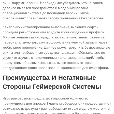
лишь пару мгновений. Необходимо: убедитесь, что на вашем
девайсе имеется пространства и модернизирована
операционная система до последней версии. Такое
обеспечивает правильную работу приложения без перебоев.
Как только инсталлирование выполнена, включите софт и
пройдите регистровку или войдите в уже созданный профиль.
Многие онлайн-казино предлагают вступительные премии за
первоначальную загрузку и оформление учетной записи через
мобильное приложение. Данное может включить безвозмездные
спины или прибавочные средства на аккаунт. Обязательно не
упустите изучить с положениями использования акций, чтобы
наилучшим образом использовать все плюсы, которые
предоставляет ваше новое казино-приложение для смартфона.
Преимущества И Негативные
Стороны Геймерской Системы
Игровые сервисы предлагают огромное количество
преимуществ для игроков. Главным образом, они предоставляют
возможность доступа к разнообразным играм в одном месте, что
обеспечивает возможность пользователям без труда менять