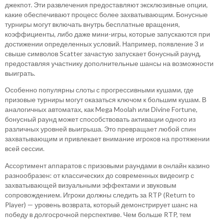
джекпот. Эти развлечения предоставляют эксклюзивные опции,
какие обеспечивают процесс более захватывающим. Бонусные
турниры могут включать внутрь бесплатные вращения,
коэффициенты, либо даже мини-игры, которые запускаются при
достижении определенных условий. Например, появление 3 и
свыше символов Scatter зачастую запускает бонусный раунд,
предоставляя участнику дополнительные шансы на возможности
выиграть.
Особенно популярны слоты с прогрессивными кушами, где
призовые турниры могут оказаться ключом к большим кушам. В
аналогичных автоматах, как Mega Moolah или Divine Fortune,
бонусный раунд может способствовать активации одного из
различных уровней выигрыша. Это превращает любой спин
захватывающим и привлекает внимание игроков на протяжении
всей сессии.
Ассортимент аппаратов с призовыми раундами в онлайн казино
разнообразен: от классических до современных видеоигр с
захватывающей визуальными эффектами и звуковым
сопровождением. Игроки должны следить за RTP (Return to
Player) — уровень возврата, который демонстрирует шанс на
победу в долгосрочной перспективе. Чем больше RTP, тем