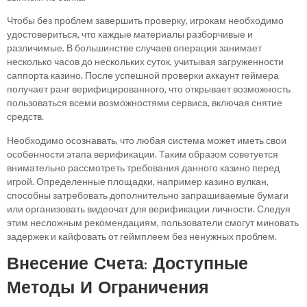
Чтобы без проблем завершить проверку, игрокам необходимо
удостовериться, что каждые материалы разборчивые и
различимые. В большинстве случаев операция занимает
несколько часов до нескольких суток, учитывая загруженности
саппорта казино. После успешной проверки аккаунт геймера
получает ранг верифицированного, что открывает возможность
пользоваться всеми возможностями сервиса, включая снятие
средств.
Необходимо осознавать, что любая система может иметь свои
особенности этапа верификации. Таким образом советуется
внимательно рассмотреть требования данного казино перед
игрой. Определенные площадки, например казино вулкан,
способны затребовать дополнительно запрашиваемые бумаги
или организовать видеочат для верификации личности. Следуя
этим несложным рекомендациям, пользователи смогут миновать
задержек и кайфовать от геймплеем без ненужных проблем.
Внесение Счета: Доступные
Методы И Ограничения