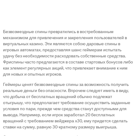
Фриспины Как Метод Поощрения
Участников
Безвозмездные спины превратились в востребованным
механизмом для привлечения и закрепления пользователей в
виртуальных казино. Эти являются собою даровые спины в
игровых автоматах, предоставляя шанс геймерам испытать
удачу без необходимости расходовать собственные средства.
Фриспины часто предлагаются в составе стартовых бонусов либо
как элемент регулярных акций, что привлекает внимание к ним
для новых и опытных игроков.
Геймеры ценят безвозмездные спины за возможность получить
реальные деньги без опасности. Впрочем следует иметь в виду,
что добыча от бесплатных вращений обычно подлежат
отыгрышу, что предполагает требование осуществить заданные
условия по пари, прежде чем средства станут доступными для
вывода. Например, если игрок заработал 20 бесплатных
вращений с требованием вейджера x30, ему придется сделать
ставки на сумму, равную 30-кратному размеру выигрыша.