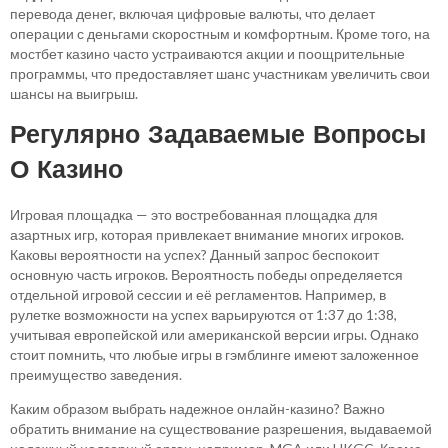
перевода денег, включая цифровые валюты, что делает
операции с деньгами скоростным и комфортным. Кроме того, на
мостбет казино часто устраиваются акции и поощрительные
программы, что предоставляет шанс участникам увеличить свои
шансы на выигрыш.
Регулярно Задаваемые Вопросы
О Казино
Игровая площадка — это востребованная площадка для
азартных игр, которая привлекает внимание многих игроков.
Каковы вероятности на успех? Данный запрос беспокоит
основную часть игроков. Вероятность победы определяется
отдельной игровой сессии и её регламентов. Например, в
рулетке возможности на успех варьируются от 1:37 до 1:38,
учитывая европейской или американской версии игры. Однако
стоит помнить, что любые игры в гэмблинге имеют заложенное
преимущество заведения.
Каким образом выбрать надежное онлайн-казино? Важно
обратить внимание на существование разрешения, выдаваемой