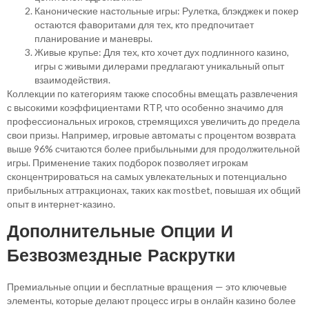
Канонические настольные игры: Рулетка, блэкджек и покер
остаются фаворитами для тех, кто предпочитает
планирование и маневры.
Живые крупье: Для тех, кто хочет дух подлинного казино,
игры с живыми дилерами предлагают уникальный опыт
взаимодействия.
Коллекции по категориям также способны вмещать развлечения
с высокими коэффициентами RTP, что особенно значимо для
профессиональных игроков, стремящихся увеличить до предела
свои призы. Например, игровые автоматы с процентом возврата
выше 96% считаются более прибыльными для продолжительной
игры. Применение таких подборок позволяет игрокам
сконцентрироваться на самых увлекательных и потенциально
прибыльных аттракционах, таких как mostbet, повышая их общий
опыт в интернет-казино.
Дополнительные Опции И
Безвозмездные Раскрутки
Премиальные опции и бесплатные вращения — это ключевые
элементы, которые делают процесс игры в онлайн казино более