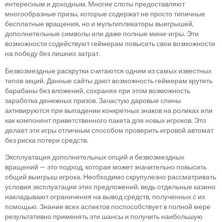
интересным и доходным. Многие слоты предоставляют
многообразные призы, которые содержат не просто типичные
бесплатные вращения, но и мультипликаторы выигрышей,
дополнительные символы или даже полные мини-игры. Эти
возможности содействуют геймерам повысить свои возможности
на победу без лишних затрат.
Безвозмездные раскрутки считаются одним из самых известных
типов акций. Данные сайты дают возможность геймерам крутить
барабаны без вложений, сохраняя при этом возможность
заработка денежных призов. Зачастую даровые спины
активируются при выпадении конкретных знаков на роликах или
как компонент приветственного пакета для новых игроков. Это
делает эти игры отличным способом проверить игровой автомат
без риска потери средств.
Эксплуатация дополнительных опций и безвозмездных
вращений — это подход, которая может значительно повысить
общий выигрыш игрока. Необходимо скрупулезно рассматривать
условия эксплуатации этих предложений, ведь отдельные казино
накладывают ограничения на вывод средств, полученных с их
помощью. Знание всех аспектов поспособствует в полной мере
результативно применять эти шансы и получить наибольшую