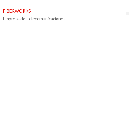
FIBERWORKS
Empresa de Telecomunicaciones
САМОЕ
РАЗНООБРАЗНЕЙШЕЕ
ОНЛАЙН КАЗИНО С
МНОЖЕСТВОМ ИГРОВЫХ
АВТОМАТОВ.
САМОЕ
РАЗНООБРАЗНЕЙШЕЕ
ОНЛАЙН КАЗИНО С
МНОЖЕСТВОМ ИГРОВЫХ
АВТОМАТОВ.