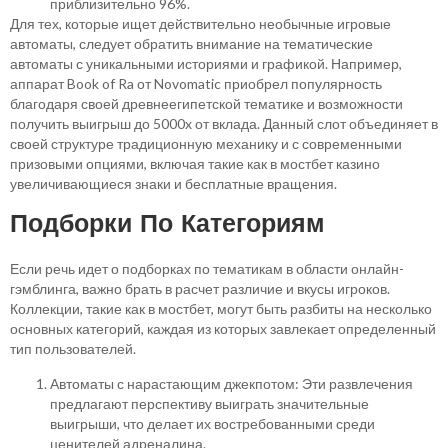
приблизительно 96%.
Для тех, которые ищет действительно необычные игровые
автоматы, следует обратить внимание на тематические
автоматы с уникальными историями и графикой. Например,
аппарат Book of Ra от Novomatic приобрел популярность
благодаря своей древнеегипетской тематике и возможности
получить выигрыш до 5000x от вклада. Данный слот объединяет в
своей структуре традиционную механику и с современными
призовыми опциями, включая такие как в мостбет казино
увеличивающиеся знаки и бесплатные вращения.
Подборки По Категориям
Если речь идет о подборках по тематикам в области онлайн-
гэмблинга, важно брать в расчет различие и вкусы игроков.
Коллекции, такие как в мостбет, могут быть разбиты на несколько
основных категорий, каждая из которых завлекает определенный
тип пользователей.
Автоматы с нарастающим джекпотом: Эти развлечения
предлагают перспективу выиграть значительные
выигрыши, что делает их востребованными среди
ценителей адреналина.