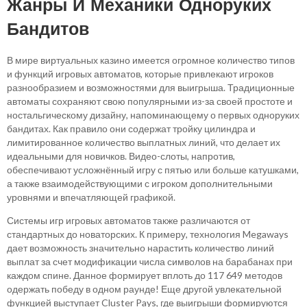
Жанры И Механики Одноруких
Бандитов
В мире виртуальных казино имеется огромное количество типов
и функций игровых автоматов, которые привлекают игроков
разнообразием и возможностями для выигрыша. Традиционные
автоматы сохраняют свою популярными из-за своей простоте и
ностальгическому дизайну, напоминающему о первых одноруких
бандитах. Как правило они содержат тройку цилиндра и
лимитированное количество выплатных линий, что делает их
идеальными для новичков. Видео-слоты, напротив,
обеспечивают усложнённый игру с пятью или больше катушками,
а также взаимодействующими с игроком дополнительными
уровнями и впечатляющей графикой.
Системы игр игровых автоматов также различаются от
стандартных до новаторских. К примеру, технология Megaways
дает возможность значительно нарастить количество линий
выплат за счет модификации числа символов на барабанах при
каждом спине. Данное формирует вплоть до 117 649 методов
одержать победу в одном раунде! Еще другой увлекательной
функцией выступает Cluster Pays, где выигрыши формируются