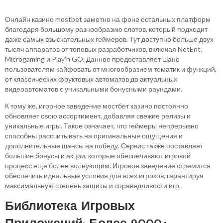
Онлайн казино mostbet заметно на фоне остальных платформ
благодаря большому разнообразию слотов, который подходит
даже самых взыскательных геймеров. Тут доступно больше двух
тысяч аппаратов от топовых разработчиков, включая NetEnt,
Microgaming и Play'n GO. Данное предоставляет шанс
пользователям кайфовать от многообразием тематик и функций,
от классических фруктовых автоматов до актуальных
видеоавтоматов с уникальными бонусными раундами.
К тому же, игорное заведение мостбет казино постоянно
обновляет свою ассортимент, добавляя свежие релизы и
уникальные игры. Такое означает, что геймеры непрерывно
способны рассчитывать на оригинальные ощущения и
дополнительные шансы на победу. Сервис также поставляет
большие бонусы и акции, которые обеспечивают игровой
процесс еще более волнующим. Игровое заведение стремится
обеспечить идеальные условия для всех игроков, гарантируя
максимальную степень защиты и справедливости игр.
Библиотека Игровых