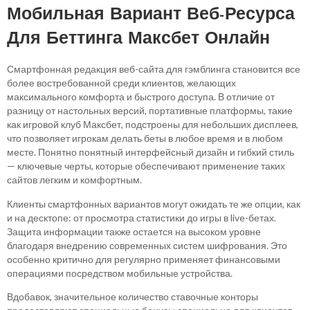
Мобильная Вариант Веб-Ресурса
Для Беттинга Максбет Онлайн
Смартфонная редакция веб-сайта для гэмблинга становится все
более востребованной среди клиентов, желающих
максимального комфорта и быстрого доступа. В отличие от
разницу от настольных версий, портативные платформы, такие
как игровой клуб Максбет, подстроены для небольших дисплеев,
что позволяет игрокам делать беты в любое время и в любом
месте. Понятно понятный интерфейсный дизайн и гибкий стиль
— ключевые черты, которые обеспечивают применение таких
сайтов легким и комфортным.
Клиенты смартфонных вариантов могут ожидать те же опции, как
и на десктопе: от просмотра статистики до игры в live-бетах.
Защита информации также остается на высоком уровне
благодаря внедрению современных систем шифрования. Это
особенно критично для регулярно применяет финансовыми
операциями посредством мобильные устройства.
Вдобавок, значительное количество ставочные конторы