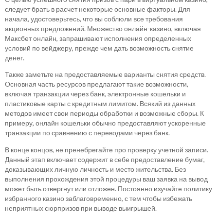
следует брать в расчет некоторые основные факторы. Для
начала, удостоверьтесь, что вы соблюли все требования
акционных предложений. Множество онлайн-казино, включая
Максбет онлайн, запрашивают исполнения определенных
условий по вейджеру, прежде чем дать возможность снятие
денег.
Также заметьте на предоставляемые варианты снятия средств.
Основная часть ресурсов предлагают такие возможности,
включая транзакции через банк, электронные кошельки и
пластиковые карты с кредитным лимитом. Всякий из данных
методов имеет свои периоды обработки и возможные сборы. К
примеру, онлайн кошельки обычно предоставляют ускоренные
транзакции по сравнению с переводами через банк.
В конце концов, не пренебрегайте про проверку учетной записи.
Данный этап включает содержит в себе предоставление бумаг,
доказывающих личную личность и место жительства. Без
выполнения прохождения этой процедуры ваш заявка на вывод
может быть отвергнут или отложен. Постоянно изучайте политику
избранного казино заблаговременно, с тем чтобы избежать
неприятных сюрпризов при выводе выигрышей.