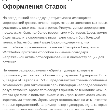
Оформления Ставок
На сегодняшний период существует масса имеющихся
мероприятий для заключения пари, которые завлекают как новых
участников, так и опытных игроков. Физкультурные мероприятия
продолжают быть наиболее известными у бетторов. Здесь можно
будет выделить спортивные игры, такие как футбол, большой
теннис и баскетбольный матч. Важно подчеркнуть, что
масштабные соревнования, такие как Champions League или
Wimbledon, притягивают особое внимание благодаря
напряженной активности соревнований и множеству опций для
беттинга.
Не менее распространены и eSports турниры, которые в
прошлые годы становятся более популярными. Турниры по Dota
2, League of Legends и CS:GO предлагают участникам особенные
возможности для заключения пари благодаря неопределенности
результатов игр. Кроме того следует принять во внимание казино
ставки, где можно попытать счастье на игровых автоматах или за
карточными столами. Игроки могут остановиться на из множества
игровых предложений, например покер и двадцать одно, которые
предоставляют разнообразные подходы для увеличения