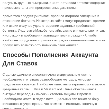
получить крупные выигрыши, в частности если автомат содержит
призовые этапы или прогрессивные джекпоты.
Кроме того следует учитывать правила игорного заведения в
отношении беттинга. Некоторые сайты могут предлагать премии
или акции в случае удовлетворении заданных требований
беттинга. Участвуя в Максбет онлайн, важно внимательно читать
инструкции и требования активации вознаграждений, чтобы
наиболее продуктивно применять предоставляемые шансы и не
пропустить возможность повысить свой капитал.
Способы Пополнения Аккаунта
Для Ставок
С целью удачного внесения счета в виртуальном казино
необходимо учитывать разнообразие методов, которые
предлагают сервисы. Наиболее известным вариантом являются
кредитные карты — Visa и MasterCard. Оные обеспечивают
быстрые переводы и высокий степень защиты. Впрочем
необходимо иметь в виду о потенциальных платежах со боку
финансовых учреждений, что возможно изменить конечную
сумму депозита.