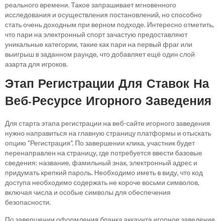
реального времени. Такое запрашивает мгновенного
исследования и осуществления постановлений, но способно
стать очень доходным при верном подходе. Интересно отметить,
что пари на электронный спорт зачастую предоставляют
уникальные категории, такие как пари на первый фраг или
выигрыш в заданном раунде, что добавляет ещё один слой
азарта для игроков.
Этап Регистрации Для Ставок На
Веб-Ресурсе Игорного Заведения
Для старта этапа регистрации на веб-сайте игорного заведения
нужно направиться на главную страницу платформы и отыскать
опцию "Регистрация". По завершении клика, участник будет
перенаправлен на страницу, где потребуется ввести базовые
сведения: название, фамильный знак, электронный адрес и
придумать крепкий пароль. Необходимо иметь в виду, что код
доступа необходимо содержать не короче восьми символов,
включая числа и особые символы для обеспечения
безопасности.
По завершении оформления бланка аккаунта игорное заведение