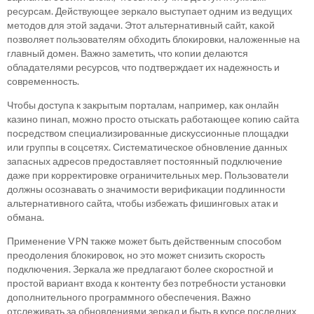
ресурсам. Действующее зеркало выступает одним из ведущих
методов для этой задачи. Этот альтернативный сайт, какой
позволяет пользователям обходить блокировки, наложенные на
главный домен. Важно заметить, что копии делаются
обладателями ресурсов, что подтверждает их надежность и
современность.
Чтобы доступа к закрытым порталам, например, как онлайн
казино пинап, можно просто отыскать работающее копию сайта
посредством специализированные дискуссионные площадки
или группы в соцсетях. Систематическое обновление данных
запасных адресов предоставляет постоянный подключение
даже при корректировке ограничительных мер. Пользователи
должны осознавать о значимости верификации подлинности
альтернативного сайта, чтобы избежать фишинговых атак и
обмана.
Применение VPN также может быть действенным способом
преодоления блокировок, но это может снизить скорость
подключения. Зеркала же предлагают более скоростной и
простой вариант входа к контенту без потребности установки
дополнительного программного обеспечения. Важно
отслеживать за обновлениями зеркал и быть в курсе последних