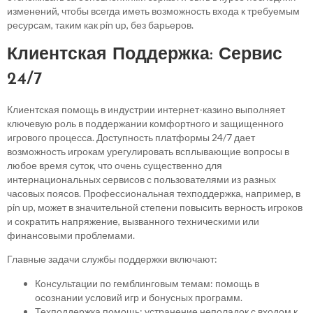
изменений, чтобы всегда иметь возможность входа к требуемым
ресурсам, таким как pin up, без барьеров.
Клиентская Поддержка: Сервис
24/7
Клиентская помощь в индустрии интернет-казино выполняет
ключевую роль в поддержании комфортного и защищенного
игрового процесса. Доступность платформы 24/7 дает
возможность игрокам урегулировать всплывающие вопросы в
любое время суток, что очень существенно для
интернациональных сервисов с пользователями из разных
часовых поясов. Профессиональная техподдержка, например, в
pin up, может в значительной степени повысить верность игроков
и сократить напряжение, вызванного техническими или
финансовыми проблемами.
Главные задачи службы поддержки включают:
Консультации по гемблинговым темам: помощь в
осознании условий игр и бонусных программ.
Техподдержка помощь: устранение неполадок с входом к