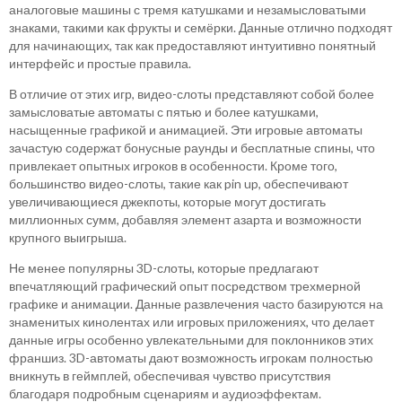
аналоговые машины с тремя катушками и незамысловатыми
знаками, такими как фрукты и семёрки. Данные отлично подходят
для начинающих, так как предоставляют интуитивно понятный
интерфейс и простые правила.
В отличие от этих игр, видео-слоты представляют собой более
замысловатые автоматы с пятью и более катушками,
насыщенные графикой и анимацией. Эти игровые автоматы
зачастую содержат бонусные раунды и бесплатные спины, что
привлекает опытных игроков в особенности. Кроме того,
большинство видео-слоты, такие как pin up, обеспечивают
увеличивающиеся джекпоты, которые могут достигать
миллионных сумм, добавляя элемент азарта и возможности
крупного выигрыша.
Не менее популярны 3D-слоты, которые предлагают
впечатляющий графический опыт посредством трехмерной
графике и анимации. Данные развлечения часто базируются на
знаменитых кинолентах или игровых приложениях, что делает
данные игры особенно увлекательными для поклонников этих
франшиз. 3D-автоматы дают возможность игрокам полностью
вникнуть в геймплей, обеспечивая чувство присутствия
благодаря подробным сценариям и аудиоэффектам.