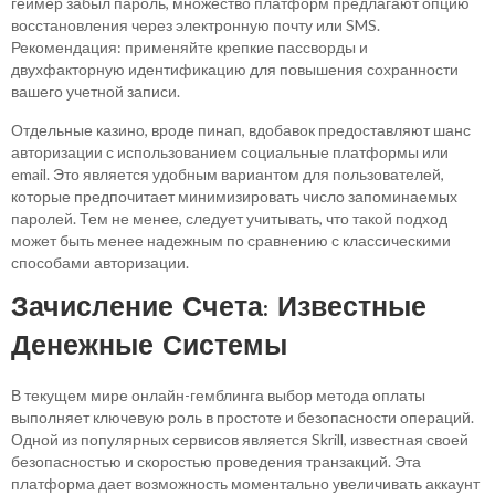
геймер забыл пароль, множество платформ предлагают опцию
восстановления через электронную почту или SMS.
Рекомендация: применяйте крепкие пассворды и
двухфакторную идентификацию для повышения сохранности
вашего учетной записи.
Отдельные казино, вроде пинап, вдобавок предоставляют шанс
авторизации с использованием социальные платформы или
email. Это является удобным вариантом для пользователей,
которые предпочитает минимизировать число запоминаемых
паролей. Тем не менее, следует учитывать, что такой подход
может быть менее надежным по сравнению с классическими
способами авторизации.
Зачисление Счета: Известные
Денежные Системы
В текущем мире онлайн-гемблинга выбор метода оплаты
выполняет ключевую роль в простоте и безопасности операций.
Одной из популярных сервисов является Skrill, известная своей
безопасностью и скоростью проведения транзакций. Эта
платформа дает возможность моментально увеличивать аккаунт