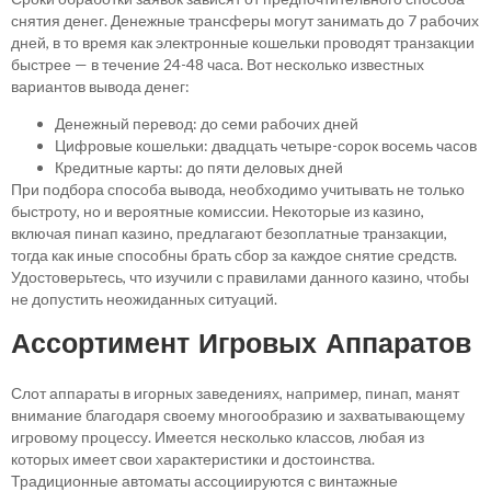
снятия денег. Денежные трансферы могут занимать до 7 рабочих
дней, в то время как электронные кошельки проводят транзакции
быстрее — в течение 24-48 часа. Вот несколько известных
вариантов вывода денег:
Денежный перевод: до семи рабочих дней
Цифровые кошельки: двадцать четыре-сорок восемь часов
Кредитные карты: до пяти деловых дней
При подбора способа вывода, необходимо учитывать не только
быстроту, но и вероятные комиссии. Некоторые из казино,
включая пинап казино, предлагают безоплатные транзакции,
тогда как иные способны брать сбор за каждое снятие средств.
Удостоверьтесь, что изучили с правилами данного казино, чтобы
не допустить неожиданных ситуаций.
Ассортимент Игровых Аппаратов
Слот аппараты в игорных заведениях, например, пинап, манят
внимание благодаря своему многообразию и захватывающему
игровому процессу. Имеется несколько классов, любая из
которых имеет свои характеристики и достоинства.
Традиционные автоматы ассоциируются с винтажные