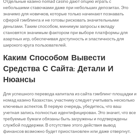
Отдельные казино nomad casino дают опцию играть с
небольшими ставочками даже при небольших депозитах. Это
значимо для новичков, которые только начинают познавать
сферой гэмблинга и не готовы рисковать значительными
деньгами. Таким способом, минимум запросы к вкладу
становятся значимым фактором при выборе платформы для
азартных игр, обеспечивая доступность и эластичность для
широкого круга пользователей.
Каким Способом Вывести
Средства С Сайта: Детали И
Нюансы
Для успешного перевода капитала из сайта гэмблинг-площадки и
номад казино Казахстан, участнику следует учитывать несколько
ключевых аспектов. В первую очередь, убедитесь, что ваш
учетная запись полностью идентифицирован. Это значит, что все
требуемые бумаги обязаны быть загружены и подтверждены
службой поддержки. В отсутствие этого действия вывод
финансов возможно будет приостановлен или даже отвергнут.