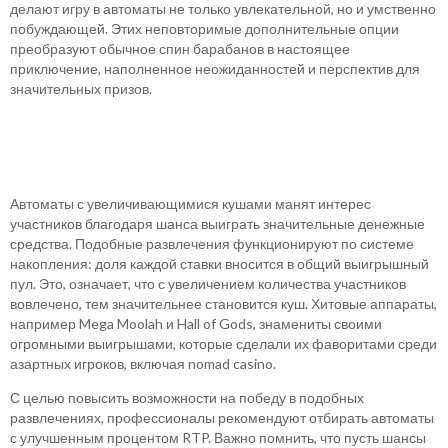
делают игру в автоматы не только увлекательной, но и умственно
побуждающей. Этих неповторимые дополнительные опции
преобразуют обычное спин барабанов в настоящее
приключение, наполненное неожиданностей и перспектив для
значительных призов.
Автоматы С Нарастающими
Джекпотами И Большими Призами
Автоматы с увеличивающимися кушами манят интерес
участников благодаря шанса выиграть значительные денежные
средства. Подобные развлечения функционируют по системе
накопления: доля каждой ставки вносится в общий выигрышный
пул. Это, означает, что с увеличением количества участников
вовлечено, тем значительнее становится куш. Хитовые аппараты,
например Mega Moolah и Hall of Gods, знамениты своими
огромными выигрышами, которые сделали их фаворитами среди
азартных игроков, включая nomad casino.
С целью повысить возможности на победу в подобных
развлечениях, профессионалы рекомендуют отбирать автоматы
с улучшенным процентом RTP. Важно помнить, что пусть шансы