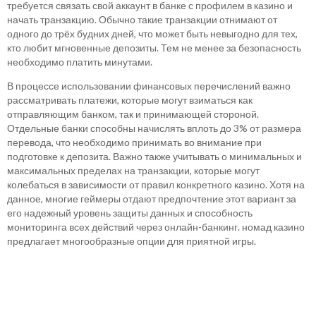
требуется связать свой аккаунт в банке с профилем в казино и
начать транзакцию. Обычно такие транзакции отнимают от
одного до трёх будних дней, что может быть невыгодно для тех,
кто любит мгновенные депозиты. Тем не менее за безопасность
необходимо платить минутами.
В процессе использовании финансовых перечислений важно
рассматривать платежи, которые могут взиматься как
отправляющим банком, так и принимающей стороной.
Отдельные банки способны начислять вплоть до 3% от размера
перевода, что необходимо принимать во внимание при
подготовке к депозита. Важно также учитывать о минимальных и
максимальных пределах на транзакции, которые могут
колебаться в зависимости от правил конкретного казино. Хотя на
данное, многие геймеры отдают предпочтение этот вариант за
его надежный уровень защиты данных и способность
мониторинга всех действий через онлайн-банкинг. номад казино
предлагает многообразные опции для приятной игры.
Внесение Баланса Посредством
Телефонных Транзакций