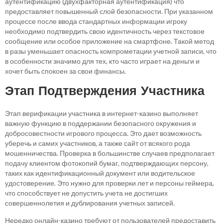
аутентификацию (двухфакторная аутентификация) что
предоставляет повышенный слой безопасности. При указанном
процессе после ввода стандартных информации игроку
необходимо подтвердить свою идентичность через текстовое
сообщение или особое приложение на смартфоне. Такой метод
в разы уменьшает опасность компрометации учетной записи, что
в особенности значимо для тех, кто часто играет на деньги и
хочет быть спокоен за свои финансы.
Этап Подтверждения Участника
Этап верификации участника в интернет-казино выполняет
важную функцию в поддержании безопасного окружения и
добросовестности игрового процесса. Это дает возможность
уберечь и самих участников, а также сайт от всякого рода
мошенничества. Проверка в большинстве случаев предполагает
подачу клиентом фотокопий бумаг, подтверждающих персону,
таких как идентификационный документ или водительское
удостоверение. Это нужно для проверки лет и персоны геймера,
что способствует не допустить учета не достигших
совершеннолетия и дублирования учетных записей.
Нередко онлайн-казино требуют от пользователей предоставить