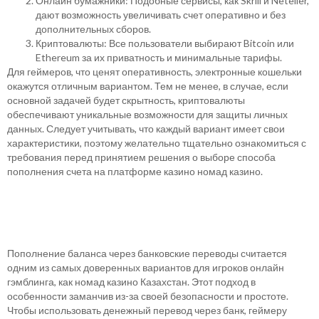
Онлайн бумажники: Подобные сервисы, как Skrill и Neteller,
дают возможность увеличивать счет оперативно и без
дополнительных сборов.
Криптовалюты: Все пользователи выбирают Bitcoin или
Ethereum за их приватность и минимальные тарифы.
Для геймеров, что ценят оперативность, электронные кошельки
окажутся отличным вариантом. Тем не менее, в случае, если
основной задачей будет скрытность, криптовалюты
обеспечивают уникальные возможности для защиты личных
данных. Следует учитывать, что каждый вариант имеет свои
характеристики, поэтому желательно тщательно ознакомиться с
требования перед принятием решения о выборе способа
пополнения счета на платформе казино номад казино.
Депозит Через Денежные
Транзакции
Пополнение баланса через банковские переводы считается
одним из самых доверенных вариантов для игроков онлайн
гэмблинга, как номад казино Казахстан. Этот подход в
особенности заманчив из-за своей безопасности и простоте.
Чтобы использовать денежный перевод через банк, геймеру