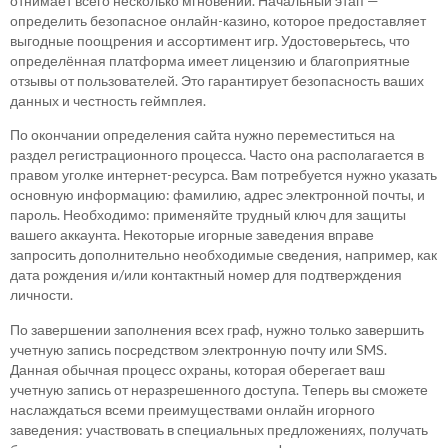
отнимает всего несколько мгновений. Начальный этап —
определить безопасное онлайн-казино, которое предоставляет
выгодные поощрения и ассортимент игр. Удостоверьтесь, что
определённая платформа имеет лицензию и благоприятные
отзывы от пользователей. Это гарантирует безопасность ваших
данных и честность геймплея.
По окончании определения сайта нужно переместиться на
раздел регистрационного процесса. Часто она располагается в
правом уголке интернет-ресурса. Вам потребуется нужно указать
основную информацию: фамилию, адрес электронной почты, и
пароль. Необходимо: применяйте трудный ключ для защиты
вашего аккаунта. Некоторые игорные заведения вправе
запросить дополнительно необходимые сведения, например, как
дата рождения и/или контактный номер для подтверждения
личности.
По завершении заполнения всех граф, нужно только завершить
учетную запись посредством электронную почту или SMS.
Данная обычная процесс охраны, которая оберегает ваш
учетную запись от неразрешенного доступа. Теперь вы сможете
наслаждаться всеми преимуществами онлайн игорного
заведения: участвовать в специальных предложениях, получать