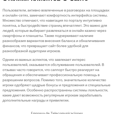
Пользователи, активно вовлеченные в разговорах на площадках
и онлайн-сетях, замечают комфортность интерфейса системы.
Множество отмечают, что навигация по порталу интуитивно
понятна, а быстродействие страниц впечатляет. Это важно для
людей, которые выбирает развлекаться в онлайн казино через
смартфоны и планшеты. Также подчеркивают наличие
разнообразия вариантов внесения баланса и обналичивания
финансов, что превращает сайт более удобной для
разнообразной аудитории игроков.
Одним из важных аспектов, что завлекает интерес
пользователей, оказывается обслуживание пользователей. В
отзывах часто говорится, что саппорт быстро реагирует на
обращения и обеспечивает профессиональную помощь в
разрешении вопросов. Помимо того, значительное количество
игроки одобряют щедрые бонусы и предложения и специальные
предложения. Особенно распространены системы лояльности,
какие дают возможность регулярным игрокам зарабатывать
дополнительные награды и привилегии.
Empresa de Telecomunicaciones