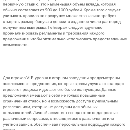
первичную стадию, это наименьшая объем вклада, которая
обычно составляет от 500 до 1000 рублей. Кроме того следует
учитывать правила по прокрутке: множество казино требует
отыграть размер бонуса и депозита заданное число раз перед
получением выигрыша. Геймерам следует вдумчиво
проанализировать регламенты и требования каждого
предложения, чтобы оптимально использовать предоставленные
возможности.
Особенные Акции Для
Пользователей Премиум-Класса
Для игроков VIP-уровня в игорном заведении предусмотрены
эксклюзивные предложения, которые в разы улучшают стандарт
игрового процесса и делают его более волнующим. Данные
предложения вмещают в себя не только повышенные
ограничения ставок, но и возможность доступа к уникальным
развлечениям, которые не доступны для обычных
пользователей. Личный ассистент всегда готов поддержать с
различными вопросами, относящимися к развлечения или
учетной записи, обеспечивая персональный подход для каждого
игрока.