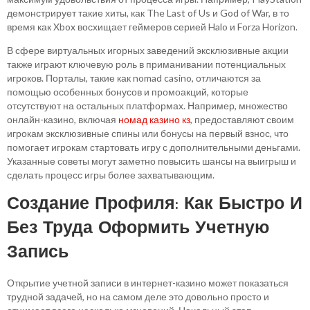
демонстрирует такие хиты, как The Last of Us и God of War, в то
время как Xbox восхищает геймеров серией Halo и Forza Horizon.
В сфере виртуальных игорных заведений эксклюзивные акции
также играют ключевую роль в приманивании потенциальных
игроков. Порталы, такие как nomad casino, отличаются за
помощью особенных бонусов и промоакций, которые
отсутствуют на остальных платформах. Например, множество
онлайн-казино, включая
номад казино кз
, предоставляют своим
игрокам эксклюзивные спины или бонусы на первый взнос, что
помогает игрокам стартовать игру с дополнительными деньгами.
Указанные советы могут заметно повысить шансы на выигрыш и
сделать процесс игры более захватывающим.
Создание Профиля: Как Быстро И
Без Труда Оформить Учетную
Запись
Открытие учетной записи в интернет-казино может показаться
трудной задачей, но на самом деле это довольно просто и