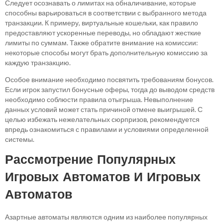
Следует осознавать о лимитах на обналичивание, которые
способны варьироваться в соответствии с выбранного метода
транзакции. К примеру, виртуальные кошельки, как правило
предоставляют ускоренные переводы, но обладают жесткие
лимиты по суммам. Также обратите внимание на комиссии:
некоторые способы могут брать дополнительную комиссию за
каждую транзакцию.
Особое внимание необходимо посвятить требованиям бонусов.
Если игрок запустил бонусные оферы, тогда до выводом средств
необходимо соблюсти правила отыгрыша. Невыполнение
данных условий может стать причиной отмене выигрышей. С
целью избежать нежелательных сюрпризов, рекомендуется
впредь ознакомиться с правилами и условиями определенной
системы.
Рассмотрение Популярных
Игровых Автоматов И Игровых
Автоматов
Азартные автоматы являются одним из наиболее популярных