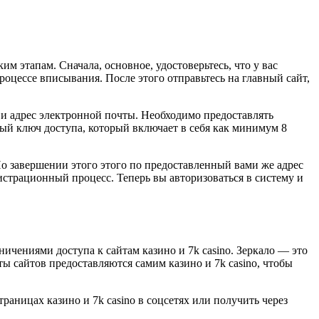
м этапам. Сначала, основное, удостоверьтесь, что у вас
оцессе вписывания. После этого отправьтесь на главный сайт,
я и адрес электронной почты. Необходимо предоставлять
ый ключ доступа, который включает в себя как минимум 8
По завершении этого этого по предоставленный вами же адрес
истрационный процесс. Теперь вы авторизоваться в систему и
ичениями доступа к сайтам казино и 7k casino. Зеркало — это
ты сайтов предоставляются самим казино и 7k casino, чтобы
аницах казино и 7k casino в соцсетях или получить через