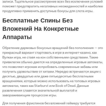
записи. Тщательное рассмотрение всех без исключения условий
поможет предотвратить негативных неожиданностей и наиболее
продуктивно применить доступные бонусы для слота игры.
Бесплатные Спины Без
Вложений На Конкретные
Аппараты
Обретение дармовых бонусных вращений без пополнения — это
прекрасный вариант стартовать в игре в интернет-казино, как
Вулкан игра, не ставя на кон собственными средствами. Такие
привилегии обычно даются на определенные игровые автоматы,
что позволяет игрокам испробовать современные забавы или
получить удовольствие от хитами. Нередко встречаются акции с
десятью, двадцатью или даже пятьюдесятью бесплатными
вращениями, которые можно использовать на топовых игровых
автоматах, таких как Starburst или Book of Dead. Данные
развлечения славятся значительной выплатой и
завораживающим процессом игры.
Для получения фриспинов без вложений геймеру требуется