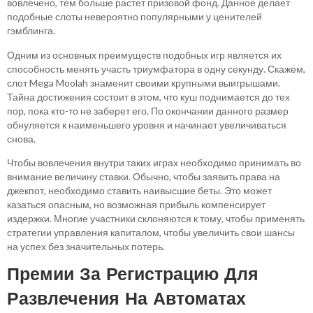
вовлечено, тем больше растет призовой фонд. Данное делает
подобные слоты невероятно популярными у ценителей
гэмблинга.
Одним из основных преимуществ подобных игр является их
способность менять участь триумфатора в одну секунду. Скажем,
слот Mega Moolah знаменит своими крупными выигрышами.
Тайна достижения состоит в этом, что куш поднимается до тех
пор, пока кто-то не заберет его. По окончании данного размер
обнуляется к наименьшего уровня и начинает увеличиваться
снова.
Чтобы вовлечения внутри таких играх необходимо принимать во
внимание величину ставки. Обычно, чтобы заявить права на
джекпот, необходимо ставить наивысшие беты. Это может
казаться опасным, но возможная прибыль компенсирует
издержки. Многие участники склоняются к тому, чтобы применять
стратегии управления капиталом, чтобы увеличить свои шансы
на успех без значительных потерь.
Премии За Регистрацию Для
Развлечения На Автоматах