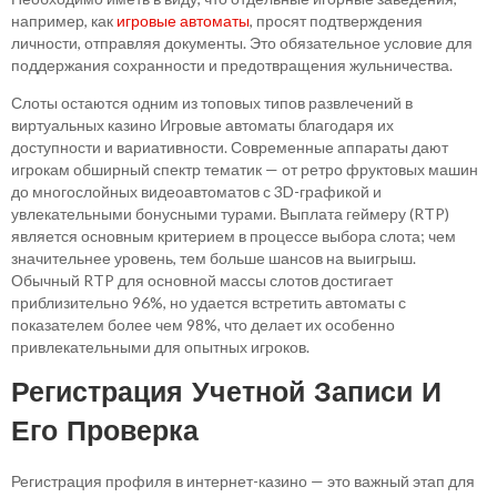
например, как
игровые автоматы
, просят подтверждения
личности, отправляя документы. Это обязательное условие для
поддержания сохранности и предотвращения жульничества.
Слоты остаются одним из топовых типов развлечений в
виртуальных казино Игровые автоматы благодаря их
доступности и вариативности. Современные аппараты дают
игрокам обширный спектр тематик — от ретро фруктовых машин
до многослойных видеоавтоматов с 3D-графикой и
увлекательными бонусными турами. Выплата геймеру (RTP)
является основным критерием в процессе выбора слота; чем
значительнее уровень, тем больше шансов на выигрыш.
Обычный RTP для основной массы слотов достигает
приблизительно 96%, но удается встретить автоматы с
показателем более чем 98%, что делает их особенно
привлекательными для опытных игроков.
Регистрация Учетной Записи И
Его Проверка
Регистрация профиля в интернет-казино — это важный этап для