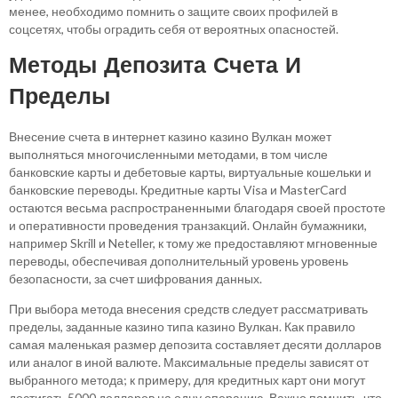
менее, необходимо помнить о защите своих профилей в
соцсетях, чтобы оградить себя от вероятных опасностей.
Методы Депозита Счета И
Пределы
Внесение счета в интернет казино казино Вулкан может
выполняться многочисленными методами, в том числе
банковские карты и дебетовые карты, виртуальные кошельки и
банковские переводы. Кредитные карты Visa и MasterCard
остаются весьма распространенными благодаря своей простоте
и оперативности проведения транзакций. Онлайн бумажники,
например Skrill и Neteller, к тому же предоставляют мгновенные
переводы, обеспечивая дополнительный уровень уровень
безопасности, за счет шифрования данных.
При выбора метода внесения средств следует рассматривать
пределы, заданные казино типа казино Вулкан. Как правило
самая маленькая размер депозита составляет десяти долларов
или аналог в иной валюте. Максимальные пределы зависят от
выбранного метода; к примеру, для кредитных карт они могут
достигать 5000 долларов на одну операцию. Важно помнить, что