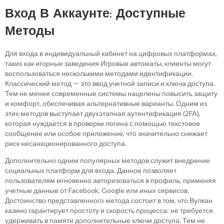
Вход В Аккаунте: Доступные
Методы
Для входа в индивидуальный кабинет на цифровых платформах,
таких как игорные заведения Игровые автоматы, клиенты могут
воспользоваться несколькими методами идентификации.
Классический метод — это ввод учетной записи и ключа доступа.
Тем не менее современные системы нацелены повысить защиту
и комфорт, обеспечивая альтернативные варианты. Одним из
этих методов выступает двухэтапная аутентификация (2FA),
которая нуждается в проверки логина с помощью текстовое
сообщение или особое приложение, что значительно снижает
риск несанкционированного доступа.
Дополнительно одним популярных методов служит внедрение
социальных платформ для входа. Данное позволяет
пользователям мгновенно авторизоваться в профиль, применяя
учетные данные от Facebook, Google или иных сервисов.
Достоинство представленного метода состоит в том, что Вулкан
казино гарантирует простоту и скорость процесса: не требуется
удерживать в памяти дополнительные ключи доступа. Тем не