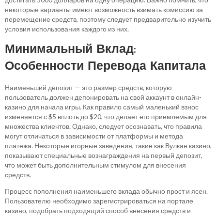
некоторые варианты имеют возможность взимать комиссию за
перемещение средств, поэтому следует предварительно изучить
условия использования каждого из них.
Минимальный Вклад:
Особенности Перевода Капитала
Наименьший депозит — это размер средств, которую
пользователь должен депонировать на свой аккаунт в онлайн-
казино для начала игры. Как правило самый маленький взнос
изменяется с $5 вплоть до $20, что делает его приемлемым для
множества клиентов. Однако, следует осознавать, что правила
могут отличаться в зависимости от платформы и метода
платежа. Некоторые игорные заведения, такие как Вулкан казино,
показывают специальные вознаграждения на первый депозит,
что может быть дополнительным стимулом для внесения
средств.
Процесс пополнения наименьшего вклада обычно прост и ясен.
Пользователю необходимо зарегистрироваться на портале
казино, подобрать подходящий способ внесения средств и