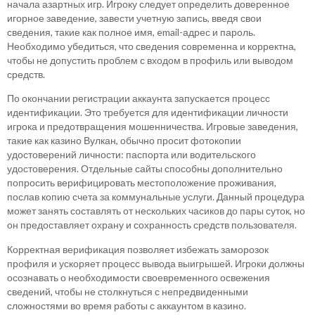
начала азартных игр. Игроку следует определить доверенное
игорное заведение, завести учетную запись, введя свои
сведения, такие как полное имя, email-адрес и пароль.
Необходимо убедиться, что сведения современна и корректна,
чтобы не допустить проблем с входом в профиль или выводом
средств.
По окончании регистрации аккаунта запускается процесс
идентификации. Это требуется для идентификации личности
игрока и предотвращения мошенничества. Игровые заведения,
такие как казино Вулкан, обычно просит фотокопии
удостоверений личности: паспорта или водительского
удостоверения. Отдельные сайты способны дополнительно
попросить верифицировать местоположение проживания,
послав копию счета за коммунальные услуги. Данный процедура
может занять составлять от нескольких часиков до пары суток, но
он предоставляет охрану и сохранность средств пользователя.
Корректная верификация позволяет избежать заморозок
профиля и ускоряет процесс вывода выигрышей. Игроки должны
осознавать о необходимости своевременного освежения
сведений, чтобы не столкнуться с непредвиденными
сложностями во время работы с аккаунтом в казино.