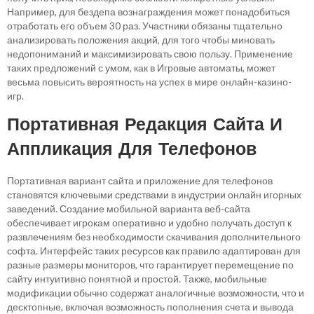
Например, для бездепа вознаграждения может понадобиться
отработать его объем 30 раз. Участники обязаны тщательно
анализировать положения акций, для того чтобы миновать
недопониманий и максимизировать свою пользу. Применение
таких предложений с умом, как в Игровые автоматы, может
весьма повысить вероятность на успех в мире онлайн-казино-
игр.
Портативная Редакция Сайта И
Аппликация Для Телефонов
Портативная вариант сайта и приложение для телефонов
становятся ключевыми средствами в индустрии онлайн игорных
заведений. Создание мобильной варианта веб-сайта
обеспечивает игрокам оперативно и удобно получать доступ к
развлечениям без необходимости скачивания дополнительного
софта. Интерфейс таких ресурсов как правило адаптирован для
разные размеры мониторов, что гарантирует перемещение по
сайту интуитивно понятной и простой. Также, мобильные
модификации обычно содержат аналогичные возможности, что и
десктопные, включая возможность пополнения счета и вывода